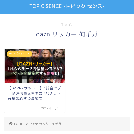
TOPIC SENCE -トピック センス-
― TAG ―
dazn サッカー 何ギガ
DAZN（サッカー）
【DAZN/サッカー】1試合のデ
ータ通信量は何ギガ?パケット
容量節約する裏技も!
2019年5月3日
HOME
dazn サッカー 何ギガ