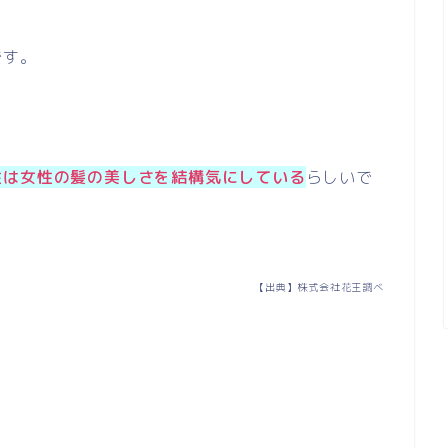
です。
性は女性の髪の美しさを結構気にしている
らしいで
【出典】株式会社花王調べ