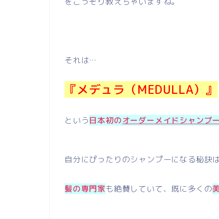
をこっそり教えちゃいますね。
それは…
『メデュラ（MEDULLA）』
という
日本初の
オーダーメイドシャンプ
自分にぴったりのシャンプーになる秘訣
髪の専門家
も絶賛していて、既に多くの