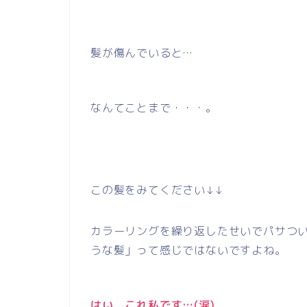
髪が傷んでいると…
なんてことまで・・・。
この髪をみてください↓↓
カラーリングを繰り返したせいでパサつ
うな髪」って感じではないですよね。
はい、これ私です…(涙)