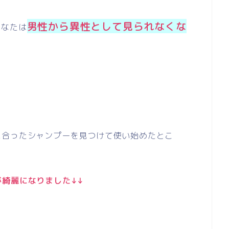
男性から異性として見られなくな
あなたは
に合ったシャンプーを見つけて使い始めたとこ
が綺麗になりました↓↓