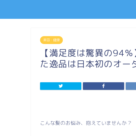
美容・健康
【満足度は驚異の94
た逸品は日本初のオー
こんな髪のお悩み、抱えていませんか？