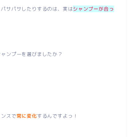
、パサパサしたりするのは、実は
シャンプーが合っ
シャンプーを選びましたか？
ランスで
常に変化
するんですよっ！