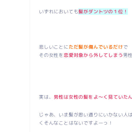
いずれにおいても
髪がダントツの１位！
悲しいことに
ただ髪が傷んでいるだけ
で
その女性を
恋愛対象から外してしまう
男
実は、
男性は女性の髪をよ～く見ていた
じゃあ、いま髪が思い通りにいかない人
くそんなことはないですよーっ！