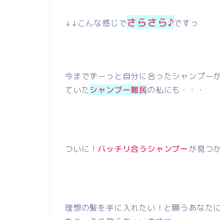
さらさら♪
↓↓こんな感じで
ですっ
今までずーっと自分に合ったシャンプー
ていた
シャンプー難民
の私にも・・・
ついに！
バッチリ合うシャンプー
が見つ
理想の髪を手に入れたい！と願うあなた