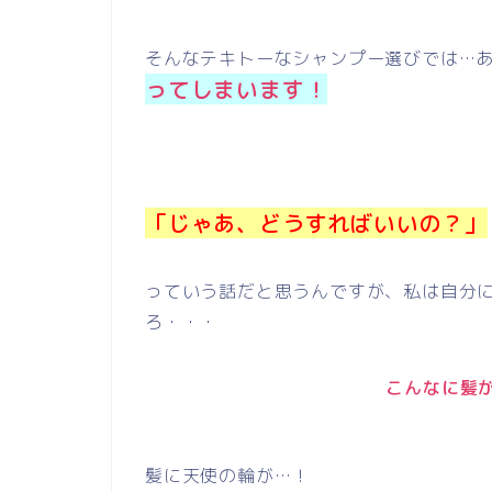
そんなテキトーなシャンプー選びでは…
ってしまいます！
「じゃあ、どうすればいいの？」
っていう話だと思うんですが、私は自分
ろ・・・
こんなに髪
髪に天使の輪が…！