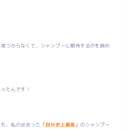
が見つからなくて、シャンプーに期待するのを諦め
かったんです！
にも、私の出会った
「自分史上最高」
のシャンプー