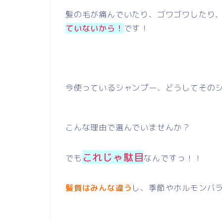
髪の毛が痛んでいたり、ゴワゴワしたり
ていないから！
です！
今使っているシャンプー、どうしてその
こんな理由で選んでいませんか？
これじゃ駄目
でも
なんですっ！！
髪質はみんな違う
し、季節やホルモンバ