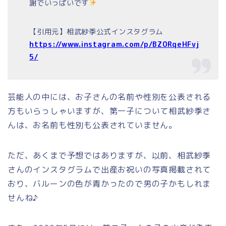
謝でいっぱいです
【引用元】相武紗季公式インスタグラム
https://www.instagram.com/p/BZ0RqeHFvj
5/
芸能人の中には、お子さんの名前や性別を公表される
方もいらっしゃいますが、第一子について相武紗季さ
んは、お名前も性別も公表されていません。
ただ、あくまで予想ではありますが、以前、相武紗季
さんのインスタグラムで出産お祝いの写真掲載されて
おり、バルーンの色が青かったので男の子かもしれま
せんね♪