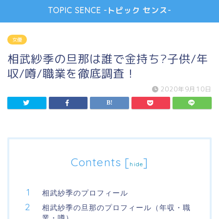
TOPIC SENCE -トピック センス-
女優
相武紗季の旦那は誰で金持ち?子供/年
収/噂/職業を徹底調査！
2020年9月10日
Contents
[
]
hide
相武紗季のプロフィール
相武紗季の旦那のプロフィール（年収・職
業・噂）