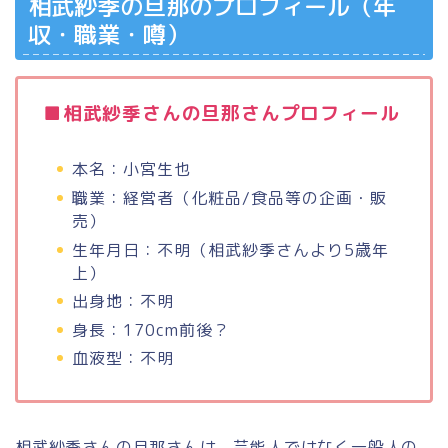
相武紗季の旦那のプロフィール（年
収・職業・噂）
■相武紗季さんの旦那さんプロフィール
本名：小宮生也
職業：経営者（化粧品/食品等の企画・販
売）
生年月日：不明（相武紗季さんより5歳年
上）
出身地：不明
身長：170cm前後？
血液型：不明
相武紗季さんの旦那さんは、芸能人ではなく一般人の