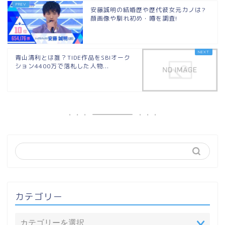
安藤誠明の結婚歴や歴代彼女元カノは?
顔画像や馴れ初め・噂を調査!
青山清利とは誰？TIDE作品をSBIオーク
ション4400万で落札した人物...
カテゴリー