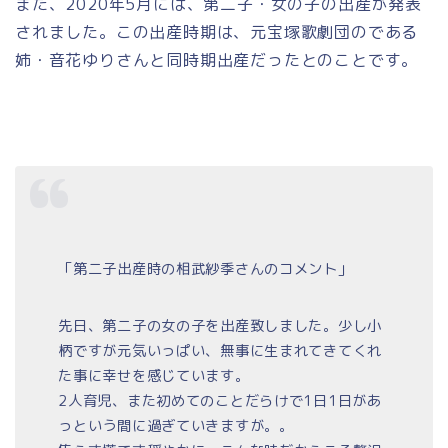
また、2020年5月には、第二子・女の子の出産が発表
されました。この出産時期は、元宝塚歌劇団のである
姉・音花ゆりさんと同時期出産だったとのことです。
「第二子出産時の相武紗季さんのコメント」
先日、第二子の女の子を出産致しました。少し小
柄ですが元気いっぱい、無事に生まれてきてくれ
た事に幸せを感じています。
2人育児、また初めてのことだらけで1日1日があ
っという間に過ぎていきますが。。