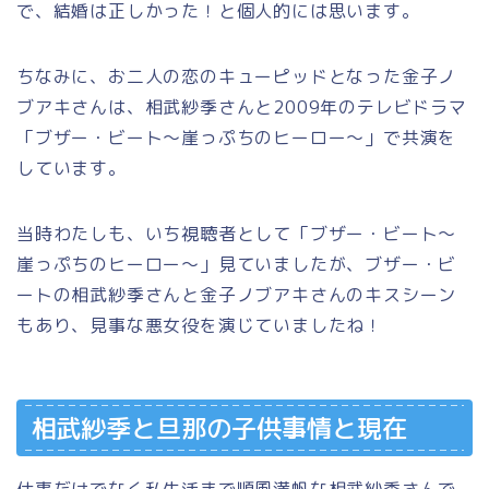
で、結婚は正しかった！と個人的には思います。
ちなみに、お二人の恋のキューピッドとなった金子ノ
ブアキさんは、相武紗季さんと2009年のテレビドラマ
「ブザー・ビート～崖っぷちのヒーロー～」で共演を
しています。
当時わたしも、いち視聴者として「ブザー・ビート～
崖っぷちのヒーロー～」見ていましたが、ブザー・ビ
ートの相武紗季さんと金子ノブアキさんのキスシーン
もあり、見事な悪女役を演じていましたね！
相武紗季と旦那の子供事情と現在