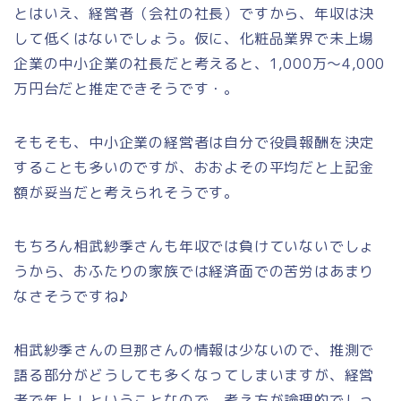
とはいえ、経営者（会社の社長）ですから、年収は決
して低くはないでしょう。仮に、化粧品業界で未上場
企業の中小企業の社長だと考えると、1,000万～4,000
万円台だと推定できそうです・。
そもそも、中小企業の経営者は自分で役員報酬を決定
することも多いのですが、おおよその平均だと上記金
額が妥当だと考えられそうです。
もちろん相武紗季さんも年収では負けていないでしょ
うから、おふたりの家族では経済面での苦労はあまり
なさそうですね♪
相武紗季さんの旦那さんの情報は少ないので、推測で
語る部分がどうしても多くなってしまいますが、経営
者で年上！ということなので、考え方が論理的でしっ