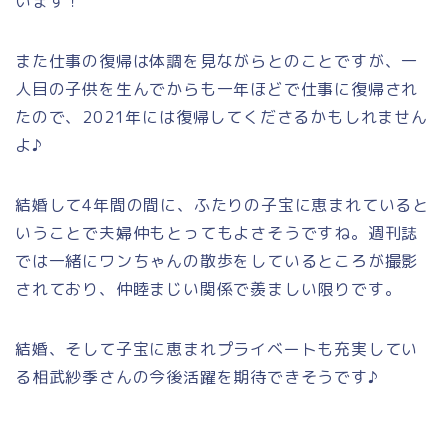
います！
また仕事の復帰は体調を見ながらとのことですが、一
人目の子供を生んでからも一年ほどで仕事に復帰され
たので、2021年には復帰してくださるかもしれません
よ♪
結婚して4年間の間に、ふたりの子宝に恵まれていると
いうことで夫婦仲もとってもよさそうですね。週刊誌
では一緒にワンちゃんの散歩をしているところが撮影
されており、仲睦まじい関係で羨ましい限りです。
結婚、そして子宝に恵まれプライベートも充実してい
る相武紗季さんの今後活躍を期待できそうです♪