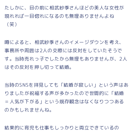
たしかに、目の前に相武紗季さんほどの美人な女性が
現れれば一目惚れになるのも無理ありませんよね
（笑）
噂によると、相武紗季さんのイメージダウンを考え、
事務所や周囲は2人の交際には反対をしていたそうで
す。当時売れっ子でしたから無理もありませんが、2人
はその反対を押し切って結婚。
当時のSNSを拝見しても「結婚が寂しい」という声はあ
りましたが祝福する声が多かったので世間的に「結婚
＝人気が下がる」という既存観念はなくなりつつある
のかもしれませんね。
結果的に育児も仕事もしっかりと両立できているの