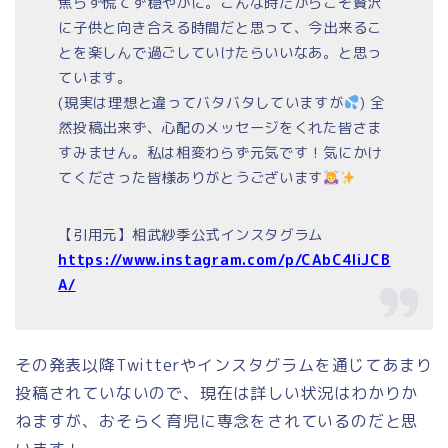
焦らず慌てず穏やかに。こんな時だからこそ贅沢
に子供と向き合える時間だと思って、今出来るこ
とを楽しんで過ごしていけたらいいなあ。と思っ
ています。
(現実は理想と違ってバタバタしていますが
) 全
然投稿出来ず、心配のメッセージをくれた皆さま
すみません。私は相変わらず元気です！気にかけ
てくださった皆様ありがとうございます
【引用元】相武紗季公式インスタグラム
https://www.instagram.com/p/CAbC4liJCB
A/
その発表以降Twitterやインスタグラムを通じてあまり
投稿されていないので、現在は詳しい状況はわかりか
ねますが、おそらく育児に専念をされているのだと思