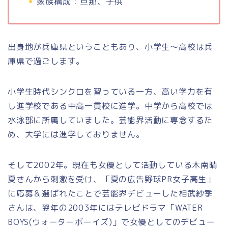
家族構成：旦那、子供
出身地が兵庫県ということもあり、小学生～高校は兵
庫県で過ごします。
小学生時代シンクロを習っている一方、高い学力を有
し進学校である中高一貫校に進学。中学から高校では
水泳部に所属していました。芸能界活動に専念するた
め、大学には進学しておりません。
そして2002年。現在も女優として活動している木南晴
夏さんから刺激を受け、「夏の広告野球PR女子高生」
に応募＆選ばれたことで芸能界デビューした相武紗季
さんは、翌年の2003年にはテレビドラマ「WATER
BOYS(ウォーターボーイズ)」で女優としてのデビュー