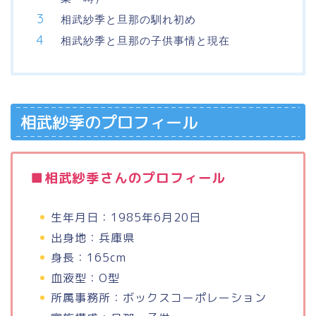
相武紗季と旦那の馴れ初め
相武紗季と旦那の子供事情と現在
相武紗季のプロフィール
■相武紗季さんのプロフィール
生年月日：1985年6月20日
出身地：兵庫県
身長：165cm
血液型：O型
所属事務所：ボックスコーポレーション