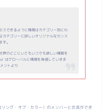
セスできるように情報はカテゴリー別にわ
なカテゴリーに詳しいオリジナルなセンス
ます。
世界のどこにいてもいつでも欲しい情報を
our
はグローバルに情報を発信していきま
メントより
社リング・オブ・カラー）のメンバーと交流ができ