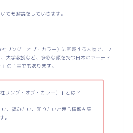
ついても解説をしていきます。
会社リング・オブ・カラー）に所属する人物で、フ
ン、大学教授など、多彩な顔を持つ日本のアーティ
n
」の主宰でもあります。
社リング・オブ・カラー）」とは？
たちが見たい、読みたい、知りたいと思う情報を集
す。