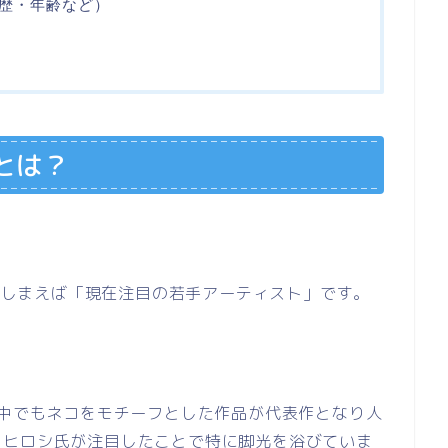
歴・年齢など）
とは？
てしまえば「現在注目の若手アーティスト」です。
、中でもネコをモチーフとした作品が代表作となり人
岡ヒロシ氏が注目したことで特に脚光を浴びていま