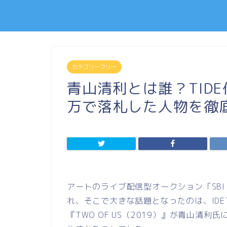
カテゴリーフリー
青山清利とは誰？TIDE
万で落札した人物を徹
アートのライブ配信型オークション「
SBI
れ、そこで大きな話題となったのは、
IDE
『
TWO OF US
（
2019
）』が青山清利氏