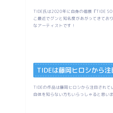
TIDE氏は
2020
年に自身の個展『
TIDE SO
こ最近でグンと知名度があがってきてお
なアーティストです！
TIDE
は藤岡ヒロシから注
TIDEの作品は藤岡ヒロシから注目され
自体を知らない方もいらっしゃると思い