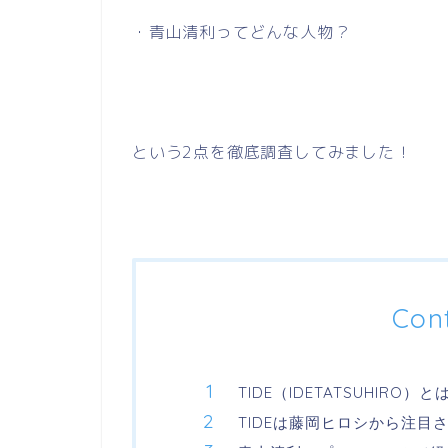
・青山清利ってどんな人物？
という
2
点を徹底調査してみました！
Con
TIDE（IDETATSUHIRO）と
TIDEは藤岡ヒロシから注目