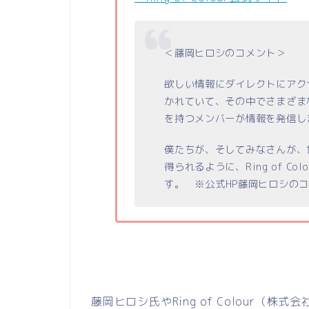
＜藤岡ヒロシのコメント＞
欲しい情報にダイレクトにアク
かれていて、その中でさまざま
を持つメンバーが情報を発信し
僕たちが、そしてみなさんが、
得られるように、
Ring of Col
す。 ※公式
HP
藤岡ヒロシのコ
藤岡ヒロシ氏や
Ring of Colour
（株式会