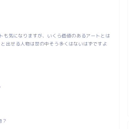
ストも気になりますが、いくら価値のあるアートとは
！と出せる人物は世の中そう多くはないはずですよ
る
物？