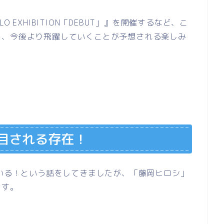
LO EXHIBITION
「
DEBUT
」』を開催するなど、こ
り、今後より飛躍していくことが予想される楽しみ
目される存在！
ている！という話をしてきましたが、「藤岡ヒロシ」
ます。