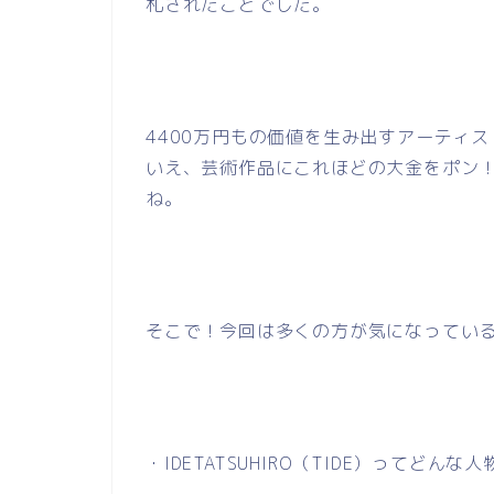
札されたことでした。
4400万円もの価値を生み出すアーティ
いえ、芸術作品にこれほどの大金をポン
ね。
そこで！今回は多くの方が気になってい
・
IDETATSUHIRO
（
TIDE
）ってどんな人