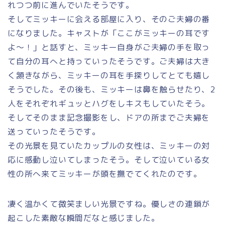
れつつ前に進んでいたそうです。
そしてミッキーに会える部屋に入り、そのご夫婦の番
になりました。キャストが「ここがミッキーの耳です
よ〜！」と話すと、ミッキー自身がご夫婦の手を取っ
て自分の耳へと持っていったそうです。ご夫婦は大き
く頷きながら、ミッキーの耳を手探りしてとても嬉し
そうでした。その後も、ミッキーは鼻を触らせたり、2
人をそれぞれギュッとハグをしキスもしていたそう。
そしてそのまま記念撮影をし、ドアの所までご夫婦を
送っていったそうです。
その光景を見ていたカップルの女性は、ミッキーの対
応に感動し泣いてしまったそう。そして泣いている女
性の所へ来てミッキーが頭を撫でてくれたのです。
凄く温かくて微笑ましい光景ですね。優しさの連鎖が
起こした素敵な瞬間だなと感じました。