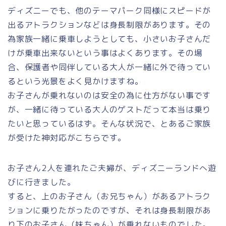
ディズニーでも、他のテーマパーク同様にスピードが
出るアトラクションなどは身長制限があります。その
為家族一緒に乗車しようとしても、小さいお子さんだ
けが乗車出来ないという事はよくあります。その場
合、保護者や同伴している大人が一緒に外で待ってい
るという光景をよく見かけますね。
お子さんが乗れないのは安全の為に仕方がない事です
が、一緒に待っている大人のゲストだって本当は乗り
たいと思っているはず。そんな状況で、とあるご家族
が受けた神対応がこちらです。
お子さん2人を連れたご夫婦が、ディズニーランドへ遊
びに行きました。
すると、上のお子さん（お兄ちゃん）があるアトラク
ションに乗りたがったのですが、それは身長制限があ
り下のお子さん（妹ちゃん）が乗れないものでした。