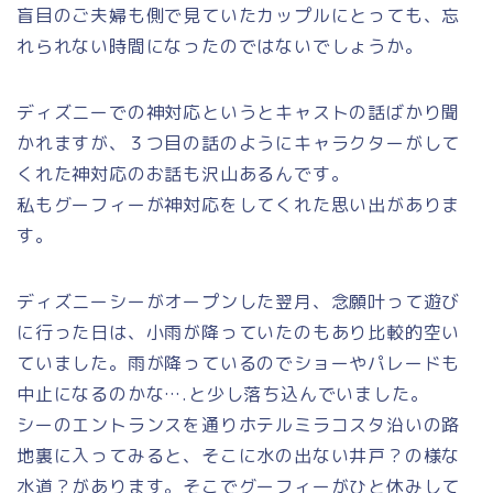
盲目のご夫婦も側で見ていたカップルにとっても、忘
れられない時間になったのではないでしょうか。
ディズニーでの神対応というとキャストの話ばかり聞
かれますが、３つ目の話のようにキャラクターがして
くれた神対応のお話も沢山あるんです。
私もグーフィーが神対応をしてくれた思い出がありま
す。
ディズニーシーがオープンした翌月、念願叶って遊び
に行った日は、小雨が降っていたのもあり比較的空い
ていました。雨が降っているのでショーやパレードも
中止になるのかな….と少し落ち込んでいました。
シーのエントランスを通りホテルミラコスタ沿いの路
地裏に入ってみると、そこに水の出ない井戸？の様な
水道？があります。そこでグーフィーがひと休みして