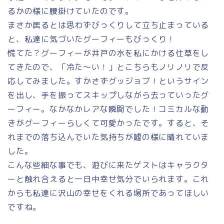
るかの様に腰掛けていたのです。
まさか居るとは思わずびっくりして立ち止まっている
と、私達に気づいたグーフィーもびっくり！
慌てた？グーフィーが井戸の水を私にかける仕草をし
てきたので、「冷た〜い！」とこちらもノリノリで反
応してみました。すかさずグッジョブ！というサイン
を出し、手を振ってスキップしながら去っていったグ
ーフィー。なかなかレアな瞬間でした！コミカルな動
きがグーフィーらしくて可愛かったです。すると、そ
れまでの落ち込んでいた気持ちが嘘の様に晴れていま
した。
こんな些細な事でも、遊びに来たゲストはキャラクタ
ーと触れ合えると一日中幸せ気分でいられます。これ
からも私達に沢山の幸せをくれる場所であってほしい
ですね。