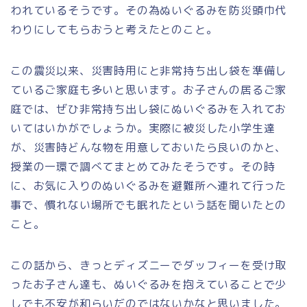
われているそうです。その為ぬいぐるみを防災頭巾代
わりにしてもらおうと考えたとのこと。
この震災以来、災害時用にと非常持ち出し袋を準備し
ているご家庭も多いと思います。お子さんの居るご家
庭では、ぜひ非常持ち出し袋にぬいぐるみを入れてお
いてはいかがでしょうか。実際に被災した小学生達
が、災害時どんな物を用意しておいたら良いのかと、
授業の一環で調べてまとめてみたそうです。その時
に、お気に入りのぬいぐるみを避難所へ連れて行った
事で、慣れない場所でも眠れたという話を聞いたとの
こと。
この話から、きっとディズニーでダッフィーを受け取
ったお子さん達も、ぬいぐるみを抱えていることで少
しでも不安が和らいだのではないかなと思いました。