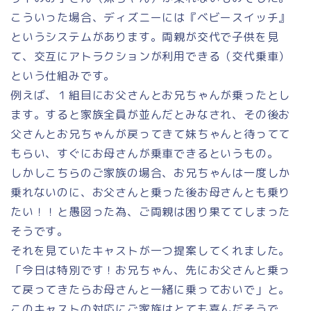
こういった場合、ディズニーには『ベビースイッチ』
というシステムがあります。両親が交代で子供を見
て、交互にアトラクションが利用できる（交代乗車）
という仕組みです。
例えば、１組目にお父さんとお兄ちゃんが乗ったとし
ます。すると家族全員が並んだとみなされ、その後お
父さんとお兄ちゃんが戻ってきて妹ちゃんと待ってて
もらい、すぐにお母さんが乗車できるというもの。
しかしこちらのご家族の場合、お兄ちゃんは一度しか
乗れないのに、お父さんと乗った後お母さんとも乗り
たい！！と愚図った為、ご両親は困り果ててしまった
そうです。
それを見ていたキャストが一つ提案してくれました。
「今日は特別です！お兄ちゃん、先にお父さんと乗っ
て戻ってきたらお母さんと一緒に乗っておいで」と。
このキャストの対応にご家族はとても喜んだそうで