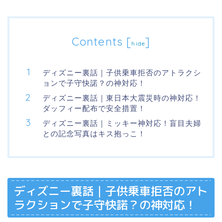
Contents
[
]
hide
ディズニー裏話｜子供乗車拒否のアトラクシ
ョンで子守快諾？の神対応！
ディズニー裏話｜東日本大震災時の神対応！
ダッフィー配布で安全措置！
ディズニー裏話｜ミッキー神対応！盲目夫婦
との記念写真はキス抱っこ！
ディズニー裏話｜子供乗車拒否のアト
ラクションで子守快諾？の神対応！