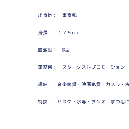
出身地： 東京都
身長： １７５cm
血液型： B型
事務所： スターダストプロモーション
趣味： 音楽鑑賞・映画鑑賞・カメラ・
特技： バスケ・水泳・ダンス・まつ毛