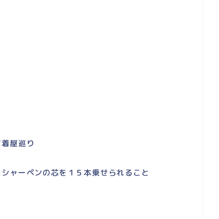
古着屋巡り
にシャーペンの芯を１５本乗せられること