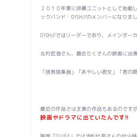
２０１０年夏に俳優ユニットとして始動し
ックバンド・DISH//のメンバーになりま
DISH//ではリーダーであり、メインボ
北村匠海さん、最近たくさんの映画に出演
「信長協奏曲」「あやしい彼女」「君の
最近の作品では主演の作品もあるのです
映画やドラマに出ていたんです!!
映画「DIVE!!」では池松壮亮さんの幼