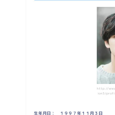
http://www
ion3/prof
生年月日： １９９７年１１月３日