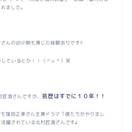
られました。
さんの幼少期も演じた経験ありです!!
りしているとか！！（＾ｕ＾）笑
芸歴はすでに１０年！！
村匠海さんですが、
//も窪田正孝さん主演ドラマ「僕たちがやりまし
活躍されている北村匠海さんです♩