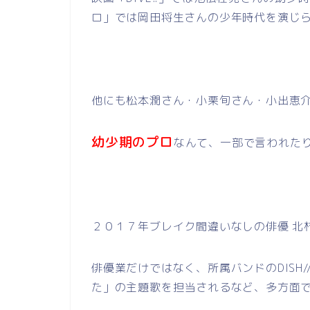
ロ」では岡田将生さんの少年時代を演じ
他にも松本潤さん・小栗旬さん・小出恵介
幼少期のプロ
なんて、一部で言われた
２０１７年ブレイク間違いなしの俳優 北
俳優業だけではなく、所属バンドのDISH
た」の主題歌を担当されるなど、多方面で