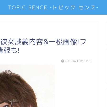
TOPIC SENCE -トピック センス-
彼女談義内容&一松画像!フ
報も!
2017年10月18日