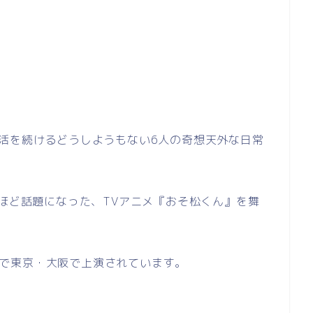
活を続けるどうしようもない6人の奇想天外な日常
たほど話題になった、TVアニメ『おそ松くん』を舞
日まで東京・大阪で上演されています。