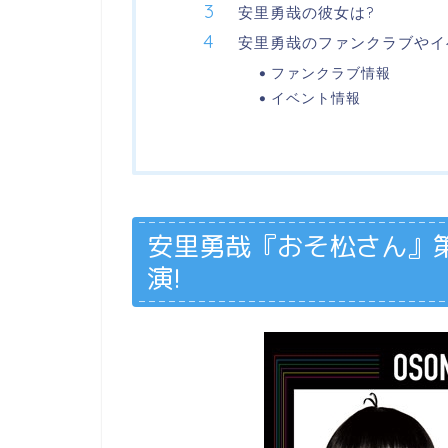
安里勇哉の彼女は?
安里勇哉のファンクラブやイ
ファンクラブ情報
イベント情報
安里勇哉『おそ松さん』
演!