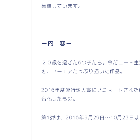
集結しています。
ー内 容ー
２０歳を過ぎた6つ子たち。今だニート生
を、ユーモアたっぷり描いた作品。
2016年度流行語大賞にノミネートされ
台化したもの。
第1弾は、2016年9月29日～10月23