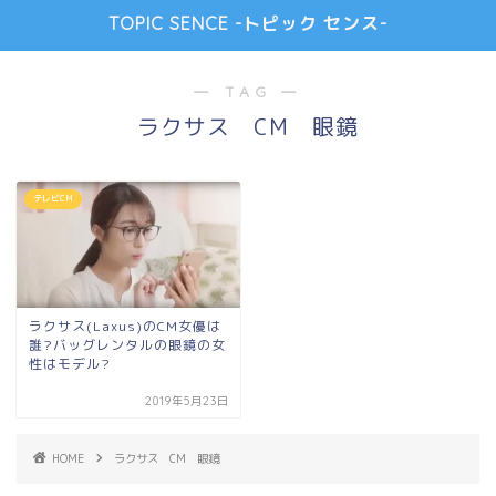
TOPIC SENCE -トピック センス-
― TAG ―
ラクサス CM 眼鏡
テレビCM
ラクサス(Laxus)のCM女優は
誰?バッグレンタルの眼鏡の女
性はモデル?
2019年5月23日
HOME
ラクサス CM 眼鏡