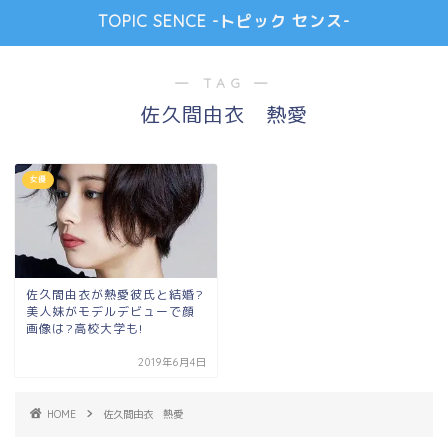
TOPIC SENCE -トピック センス-
― TAG ―
佐久間由衣 熱愛
女優
佐久間由衣が熱愛彼氏と結婚?
美人妹がモデルデビューで顔
画像は?高校大学も!
2019年6月4日
HOME
佐久間由衣 熱愛