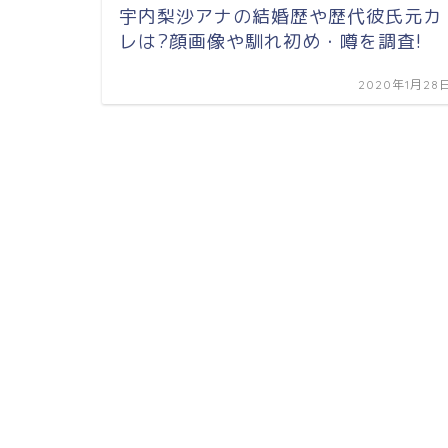
宇内梨沙アナの結婚歴や歴代彼氏元カ
レは?顔画像や馴れ初め・噂を調査!
2020年1月28