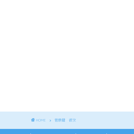
HOME
菅原健 彼女