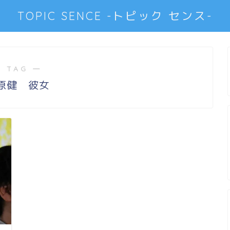
TOPIC SENCE -トピック センス-
 TAG ―
原健 彼女