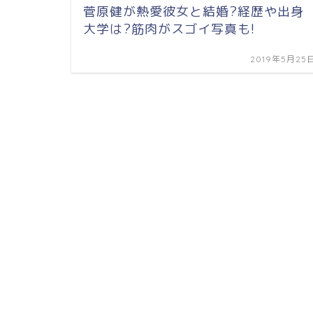
菅原健が熱愛彼女と結婚?経歴や出身
大学は?筋肉がスゴイ写真も!
2019年5月25