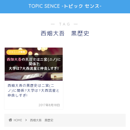
TOPIC SENCE -トピック センス-
― TAG ―
西畑大吾 黒歴史
ジャニーズ情報
西畑大吾の黒歴史は二宮(ニ
ノ)に関係?大学は?大西流星と
仲良しすぎ!
2017年8月18日
HOME
西畑大吾 黒歴史