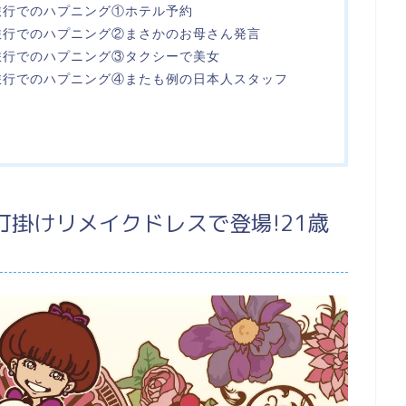
旅行でのハプニング①ホテル予約
旅行でのハプニング②まさかのお母さん発言
旅行でのハプニング③タクシーで美女
旅行でのハプニング④またも例の日本人スタッフ
掛けリメイクドレスで登場!21歳