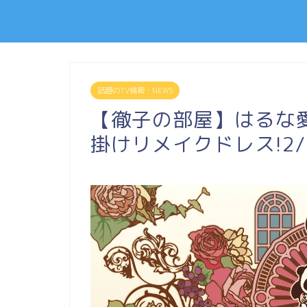
話題のTV情報・NEWS
【徹子の部屋】はるな愛
掛けリメイクドレス!2/