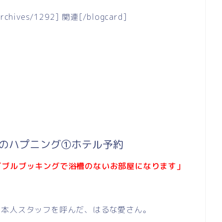
/archives/1292] 関連[/blogcard]
でのハプニング①ホテル予約
ダブルブッキングで浴槽のないお部屋になります」
日本人スタッフを呼んだ、はるな愛さん。