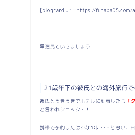
[blogcard url=https://futaba05.com
早速見ていきましょう！
21歳年下の彼氏との海外旅行
彼氏とうきうきでホテルに到着したら
「
と言われショック…！
携帯で予約したはずなのに…？と思い、