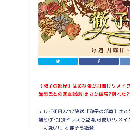
【徹子の部屋】はるな愛が打掛けリメイク
歳彼氏との悲劇暴露!まさか破局?別れた?
テレビ朝日2/17放送【徹子の部屋】はる
劇とは?打掛ドレスで登場,可愛い!リメイ
「可愛い!」と徹子も絶賛!