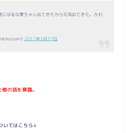
屋にはるな愛ちゃん出てきたから元気出てきた。かわ
kokozumi)
2017年2月17日
た際の話を暴露。
ついてはこちら↓