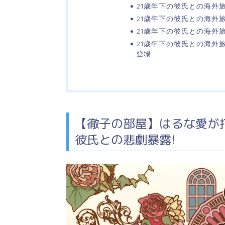
21歳年下の彼氏との海外
21歳年下の彼氏との海外
21歳年下の彼氏との海外
21歳年下の彼氏との海外
登場
【徹子の部屋】はるな愛が打
彼氏との悲劇暴露!