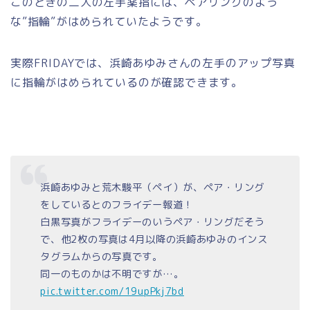
このときの二人の左手薬指には、ペアリングのよう
な”指輪”がはめられていたようです。
実際FRIDAYでは、浜崎あゆみさんの左手のアップ写真
に指輪がはめられているのが確認できます。
浜崎あゆみと荒木駿平（ペイ）が、ペア・リング
をしているとのフライデー報道！
白黒写真がフライデーのいうペア・リングだそう
で、他2枚の写真は4月以降の浜崎あゆみのインス
タグラムからの写真です。
同一のものかは不明ですが…。
pic.twitter.com/19upPkj7bd