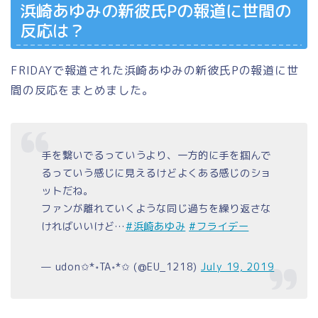
浜崎あゆみの新彼氏Pの報道に世間の
反応は？
FRIDAYで報道された浜崎あゆみの新彼氏Pの報道に世
間の反応をまとめました。
手を繋いでるっていうより、一方的に手を掴んで
るっていう感じに見えるけどよくある感じのショ
ットだね。
ファンが離れていくような同じ過ちを繰り返さな
ければいいけど…
#浜崎あゆみ
#フライデー
— udon✩*॰TA॰*✩ (@EU_1218)
July 19, 2019