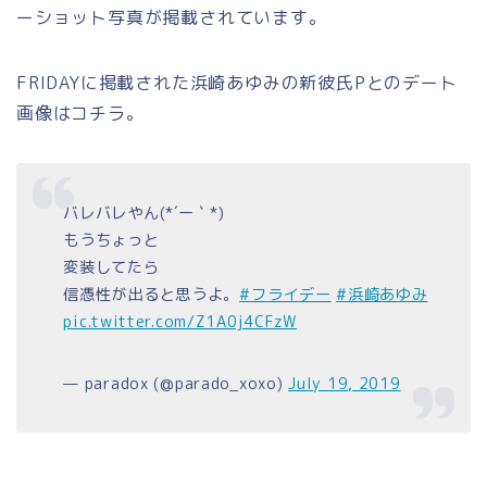
ーショット写真が掲載されています。
FRIDAYに掲載された浜崎あゆみの新彼氏Pとのデート
画像はコチラ。
バレバレやん(*´ー｀*)
もうちょっと
変装してたら
信憑性が出ると思うよ。
#フライデー
#浜崎あゆみ
pic.twitter.com/Z1A0j4CFzW
— paradox (@parado_xoxo)
July 19, 2019