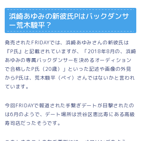
浜崎あゆみの新彼氏Pはバックダンサ
ー荒木駿平？
発売されたFRIDAYでは、浜崎あゆみさんの新彼氏は
『P氏』と記載されていますが、「2018年8月の、浜崎
あゆみの専属バックダンサーを決めるオーディション
で合格したP氏（20歳）」といった記述や画像の外見
からP氏は、荒木駿平（ペイ）さんではないかと言われ
ています。
今回FRIDAYで報道された手繋ぎデートが目撃されたの
は6月のようで、デート場所は渋谷区恵比寿にある高級
寿司店だったそうです。