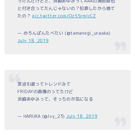
ったんだけどさ、浜崎あゆみってAAAの浦田直也
と付き合ってたんじゃないの？犯罪したから捨て
たの？
pic.twitter.com/Oz55rmlcCZ
— めろんぱんたべたい (@tamanegi_uraaka)
July 18, 2019
宮迫引退ってトレンドみて
FRIDAYの画像のってたけど
浜崎あゆみって、そっちのが気になる
— HARUKA (@lvy_23)
July 18, 2019