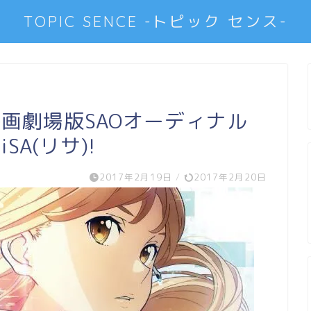
TOPIC SENCE -トピック センス-
画劇場版SAOオーディナル
SA(リサ)!
2017年2月19日
/
2017年2月20日