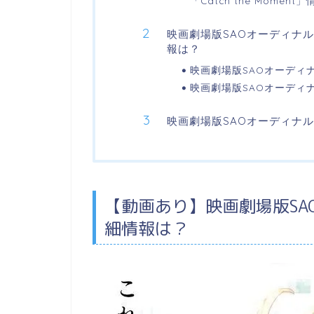
「Catch the Moment」
映画劇場版SAOオーディナ
報は？
映画劇場版SAOオーディ
映画劇場版SAOオーディ
映画劇場版SAOオーディナ
【動画あり】映画劇場版SA
細情報は？