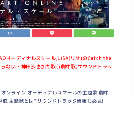
ーディナルスケール,LiSA(リサ)のCatch the
が止まらない…神田沙也加が歌う劇中歌,サウンドトラッ
ト・オンライン オーディナルスケールの主題歌,劇中
劇中歌,主題歌とは?サウンドトラック情報も必見!