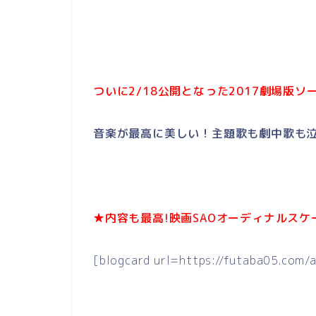
ついに2/18公開となった2017劇場版
音楽が最高に美しい！主題歌も劇中歌も
★内容も最高!映画SAOオーディナルス
[blogcard url=https://futaba05.com