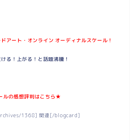
ソードアート・オンライン オーディナルスケール！
泣ける！上がる！と話題沸騰！
ケールの感想評判はこちら★
/archives/1368] 関連[/blogcard]