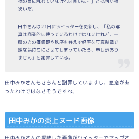
様の目に触れていなければ良いな···」と批判が相
次いだ。
田中さんは21日にツイッターを更新し、「私の写
真は商業的に使っているわけではないけれど、一
般の方の価値観や秩序を弁えず軽率な写真掲載で
嫌な気持ちにさせてしまっていたら、申し訳あり
ません」と謝罪している。
田中みかさんもきちんと謝罪していますし、悪意があ
ったわけではなさそうですね。
田中みかの炎上ヌード画像
田中みかさんの掲載した画像がツイッターでアップさ