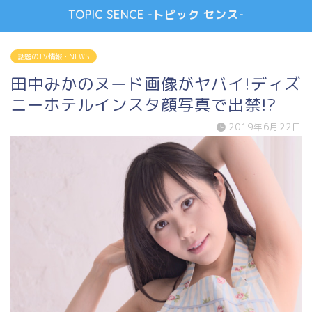
TOPIC SENCE -トピック センス-
話題のTV情報・NEWS
田中みかのヌード画像がヤバイ!ディズ
ニーホテルインスタ顔写真で出禁!?
2019年6月22日