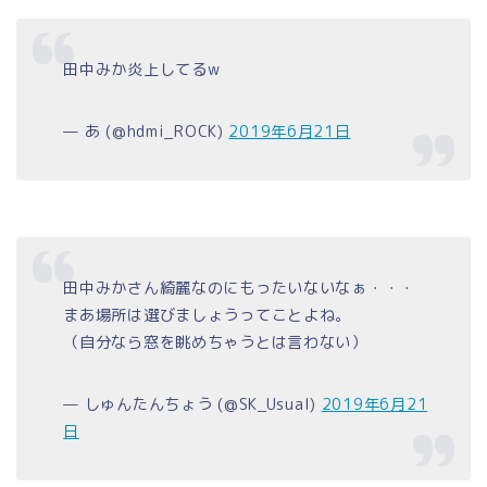
田中みか炎上してるw
— あ (@hdmi_ROCK)
2019年6月21日
田中みかさん綺麗なのにもったいないなぁ・・・
まあ場所は選びましょうってことよね。
（自分なら窓を眺めちゃうとは言わない）
— しゅんたんちょう (@SK_Usual)
2019年6月21
日