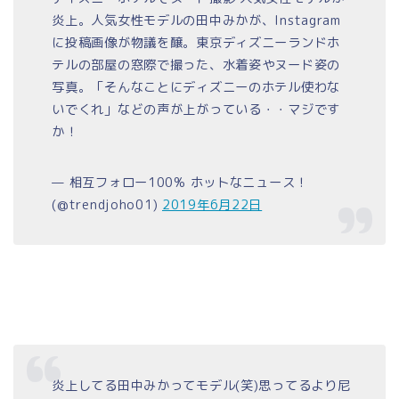
炎上。人気女性モデルの田中みかが、Instagram
に投稿画像が物議を醸。東京ディズニーランドホ
テルの部屋の窓際で撮った、水着姿やヌード姿の
写真。「そんなことにディズニーのホテル使わな
いでくれ」などの声が上がっている・・マジです
か！
— 相互フォロー100% ホットなニュース！
(@trendjoho01)
2019年6月22日
炎上してる田中みかってモデル(笑)思ってるより尼