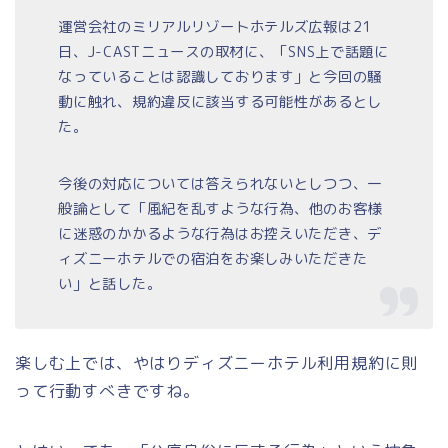
運営会社のミリアルリゾートホテルズ広報は21
日、J-CASTニュースの取材に、「SNS上で話題に
なっていることは認識しております」と今回の騒
動に触れ、規約違反に該当する可能性があるとし
た。
今後の対応については答えられないとしつつ、一
般論として「風紀を乱すような行為、他のお客様
に迷惑のかかるような行為はお控えいただき、デ
ィズニーホテルでの宿泊をお楽しみいただきた
い」と話した。
楽しむ上では、やはりディズニーホテル利用規約に則
って行動すべきですね。