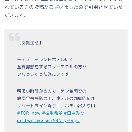
れている方の投稿がございましたので引用させていた
だきます。
【閲覧注意】
ディズニーランドホテルにて
全裸撮影をするフリーモデルの方が
いらっしゃったみたいです
明るい時間からのカーテン全開での
窓際全裸撮影の上、ホテルの部屋的には
リゾートライン降り口、ホテル出入り口
#TDR_now
#拡散希望
#田中みか
pic.twitter.com/94NTyE6pjO