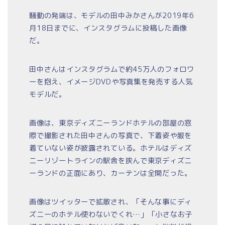
騒動の発端は、モデルの田中みかさんが2019年6
月18日までに、インスタグラムに投稿した画像
だ。
田中さんはインスタグラムで約45万人のフォロワ
ーを抱え、イメージDVDや写真集を発売する人気
モデルだ。
画像は、東京ディズニーランドホテルの部屋の窓
際で撮影された田中さんの写真で、下着姿や服を
着ていない姿が披露されている。ホテルはディズ
ニーリゾートラインの駅舎を挟んで東京ディズニ
ーランドの正面にあり、カーテンは全開だった。
画像はツイッターで拡散され、「そんな事にディ
ズニーのホテル使わないでくれ…」「小さなお子