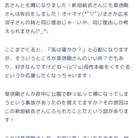
衣さんとも噂になりました！新垣結衣さんにも草彅剛
さんは告白をしました！オイオイ(*ﾟ▽ﾟ)ﾉまさか広末
涼子さんの時と同じ理由じゃ…いや、同じ理由しか考
えられません(^_^;
ここまでくると、「気は確かか？」と心配になります
が、そういうところが草彅剛さんのいい所？でもあ
り、好きなんですけどね～(≧▽≦)母性本能をくすぐる
というか応援したくなっちゃいます！
草彅剛さんが夜中に公園で酔っ払って裸になってしま
うという事故があったのを覚えてますか？その原因は
この新垣結衣さんにふられたことだという説がありま
す！