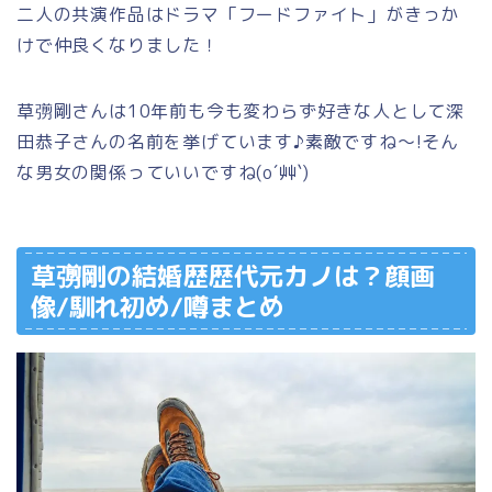
二人の共演作品はドラマ「フードファイト」がきっか
けで仲良くなりました！
草彅剛さんは10年前も今も変わらず好きな人として深
田恭子さんの名前を挙げています♪素敵ですね～!そん
な男女の関係っていいですね(o´艸`)
草彅剛の結婚歴歴代元カノは？顔画
像/馴れ初め/噂まとめ