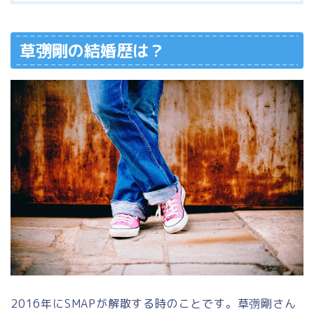
草彅剛の結婚歴は？
2016年にSMAPが解散する時のことです。草彅剛さん