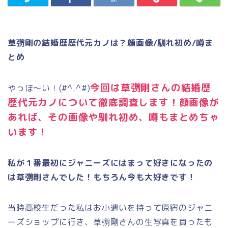
草彅剛の結婚歴歴代元カノは？顔画像/馴れ初め/噂ま
とめ
今回は草彅剛さんの結婚歴
やっほ～い！(#^.^#)
歴代元カノについて徹底調査します！顔画像が
あれば、その画像や馴れ初め、噂もまとめちゃ
います！
私が１番最初にジャニーズにはまって好きになったの
は草彅剛さんでした！もちろん今も大好きです！
当時高校生だった私はお小遣いを持って原宿のジャニ
ーズショップに行き、草彅剛さんの生写真を買ったも