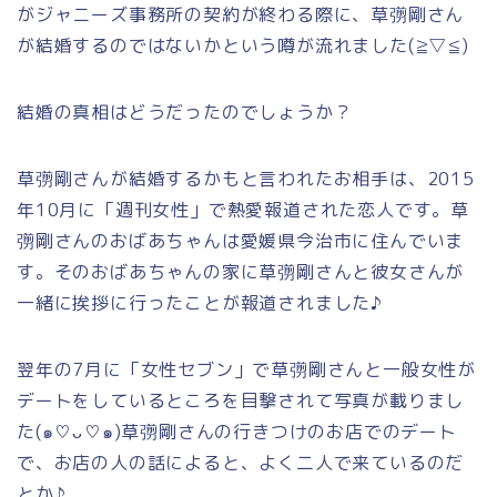
がジャニーズ事務所の契約が終わる際に、草彅剛さん
が結婚するのではないかという噂が流れました(≧▽≦)
結婚の真相はどうだったのでしょうか？
草彅剛さんが結婚するかもと言われたお相手は、2015
年10月に「週刊女性」で熱愛報道された恋人です。草
彅剛さんのおばあちゃんは
愛媛県今治市に住
んでいま
す。そのおばあちゃんの家に草彅剛さんと彼女さんが
一緒に挨拶に行ったことが報道されました♪
翌年の7月に「女性セブン」で草彅剛さんと一般女性が
デートをしているところを目撃されて写真が載りまし
た(๑♡ᴗ♡๑)草彅剛さんの行きつけのお店でのデート
で、お店の人の話によると、よく二人で来ているのだ
とか♪