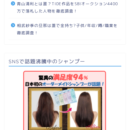
青山清利とは誰？TIDE作品をSBIオークション4400
万で落札した人物を徹底調査！
相武紗季の旦那は誰で金持ち?子供/年収/噂/職業を
徹底調査！
SNSで話題沸騰中のシャンプー