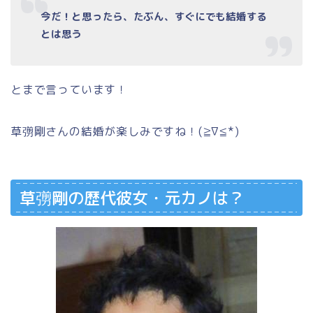
今だ！と思ったら、たぶん、すぐにでも結婚する
とは思う
とまで言っています！
草彅剛さんの結婚が楽しみですね！(≧∇≦*)
草彅剛の歴代彼女・元カノは？