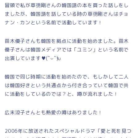
冒頭で私が草彅剛さんの韓国語の本を買った話しをし
ましたが、韓国語を話している時の草彅剛さんはチョ
ナン・カンという名前で活動しています！
苗木優子さんも韓国を拠点に活動を始めました。苗木
優子さんは韓国メディアでは「ユミン」という名前で
出演しています♥(ˆ⌣ˆԅ)
韓国で同じ時期に活動を始めたので、もしかして二人
は韓国好きという共通点から付き合っていて韓国で共
に活動をしているのでは？と、噂が流れました！
広末涼子さんとも熱愛の噂はありました！
2006年に放送されたスペシャルドラマ「愛と死を見つ