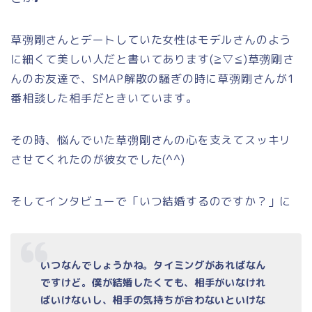
草彅剛さんとデートしていた女性はモデルさんのよう
に細くて美しい人だと書いてあります(≧▽≦)草彅剛さ
んのお友達で、SMAP解散の騒ぎの時に草彅剛さんが1
番相談した相手だときいています。
その時、悩んでいた草彅剛さんの心を支えてスッキリ
させてくれたのが彼女でした(^^)
そしてインタビューで「いつ結婚するのですか？」に
いつなんでしょうかね。タイミングがあればなん
ですけど。僕が結婚したくても、相手がいなけれ
ばいけないし、相手の気持ちが合わないといけな