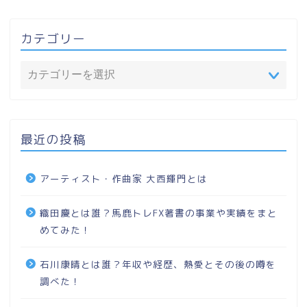
カテゴリー
最近の投稿
アーティスト・作曲家 大西輝門とは
織田慶とは誰？馬鹿トレFX著書の事業や実績をまと
めてみた！
石川康晴とは誰？年収や経歴、熱愛とその後の噂を
調べた！