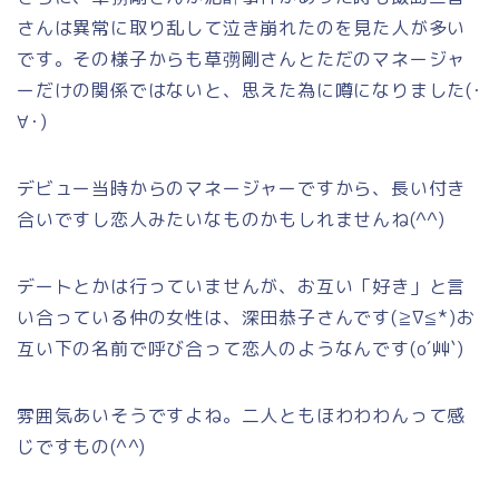
さんは異常に取り乱して泣き崩れたのを見た人が多い
です。その様子からも草彅剛さんとただのマネージャ
ーだけの関係ではないと、思えた為に噂になりました(･
∀･)
デビュー当時からのマネージャーですから、長い付き
合いですし恋人みたいなものかもしれませんね(^^)
デートとかは行っていませんが、お互い「好き」と言
い合っている仲の女性は、深田恭子さんです(≧∇≦*)お
互い下の名前で呼び合って恋人のようなんです(o´艸`)
雰囲気あいそうですよね。二人ともほわわわんって感
じですもの(^^)