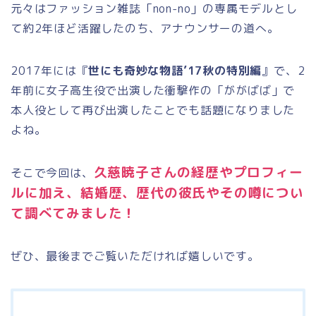
元々はファッション雑誌「non-no」の専属モデルとし
て約2年ほど活躍したのち、アナウンサーの道へ。
2017年には『
世にも奇妙な物語’17秋の特別編
』で、2
年前に女子高生役で出演した衝撃作の「ががばば」で
本人役として再び出演したことでも話題になりました
よね。
久慈暁子
さんの経歴やプロフィー
そこで今回は、
ルに加え、結婚歴、歴代の彼氏やその噂につい
て調べてみました！
ぜひ、最後までご覧いただければ嬉しいです。