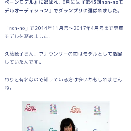
ペーンモデル』に選ばれ
8月には
『第45回non-noモ
、
デルオーディション』でグランプリに選ばれました
。
「non-no」で2014年11月号～2017年4月号まで専属
モデルを務めました。
久慈暁子さん、アナウンサーの前はモデルとして活躍
していたんです。
わりと有名なので知っている方は多いかもしれません
ね。