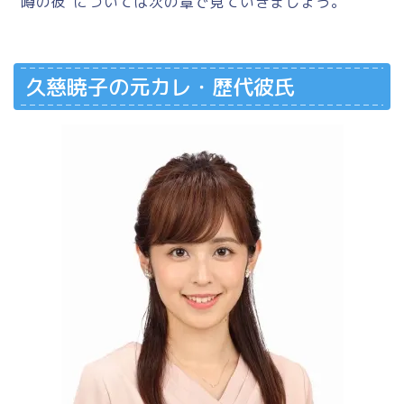
”噂の彼”については次の章で見ていきましょう。
久慈暁子の元カレ・歴代彼氏