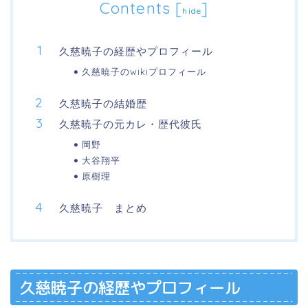
Contents
[
]
hide
久慈暁子の経歴やプロフィール
久慈暁子のwikiプロフィール
久慈暁子の結婚歴
久慈暁子の元カレ・歴代彼氏
岡野
大谷翔平
原樹理
久慈暁子 まとめ
久慈暁子の経歴やプロフィール