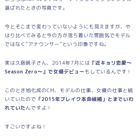
選ばれたときの写真です。
今とそこまで変わっていないようにも見えますが、や
はり比べてみると今の方が落ち着いた雰囲気でモデル
ではなく”アナウンサー”という印象ですね。
実は久慈暁子さん、2014年7月には
『近キョリ恋愛〜
Season Zero〜』で女優デビュー
もしているんです！
このとき旭化成のCM、モデルの仕事、女優の仕事と続
いていたので
「2015年ブレイク本命候補」とまでいわ
れていた
んですよ！
すごいですよね！