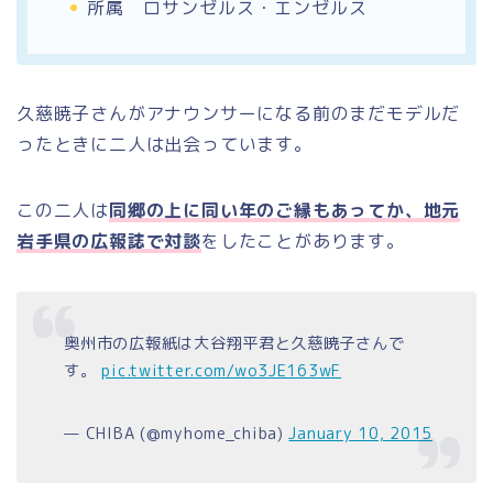
所属
ロサンゼルス・エンゼルス
久慈暁子さんがアナウンサーになる前のまだモデルだ
ったときに二人は出会っています。
この二人は
同郷の上に同い年のご縁もあってか、地元
岩手県の広報誌で対談
をしたことがあります。
奥州市の広報紙は大谷翔平君と久慈暁子さんで
す。
pic.twitter.com/wo3JE163wF
— CHIBA (@myhome_chiba)
January 10, 2015