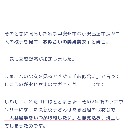
そのときに同席した
岩手県奥州市の小沢昌記市長が二
人の様子を見て「
お似合いの美男美女
」と発言。
一気に交際疑惑が加速しました。
まぁ、若い男女を見るとすぐに「お似合い」と言って
しまうのがおじさまのサガですが・・・（笑）
しかし、これだけにはとどまらず、その2年後のアナウ
ンサーになった久慈暁子さんはある番組の取材会で
「大谷選手をいつか取材したい」と意気込み、炎上
し
てしまったのです。