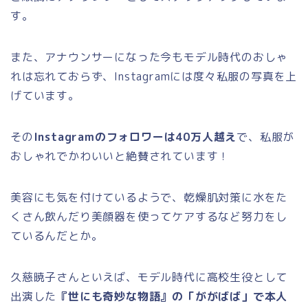
す。
また、アナウンサーになった今もモデル時代のおしゃ
れは忘れておらず、Instagramには度々私服の写真を上
げています。
その
Instagramのフォロワーは40万人越え
で、私服が
おしゃれでかわいいと絶賛されています！
美容にも気を付けているようで、乾燥肌対策に水をた
くさん飲んだり美顔器を使ってケアするなど努力をし
ているんだとか。
久慈暁子さんといえば、モデル時代に高校生役として
出演した
『世にも奇妙な物語』の「ががばば」で本人