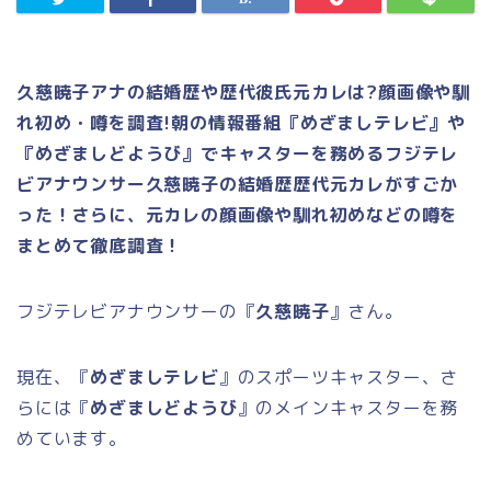
久慈暁子アナの結婚歴や歴代彼氏元カレは?顔画像や馴
れ初め・噂を調査!朝の情報番組『めざましテレビ』や
『めざましどようび』でキャスターを務めるフジテレ
ビアナウンサー久慈暁子の結婚歴歴代元カレがすごか
った！さらに、元カレの顔画像や馴れ初めなどの噂を
まとめて徹底調査！
フジテレビアナウンサーの『
久慈暁子
』さん。
現在、『
めざましテレビ
』のスポーツキャスター、さ
らには『
めざましどようび
』のメインキャスターを務
めています。