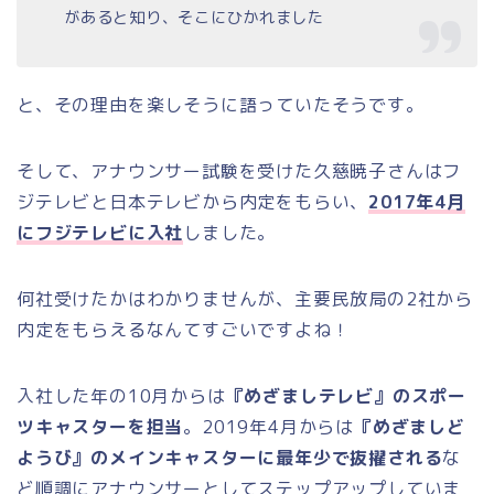
があると知り、そこにひかれました
と、その理由を楽しそうに語っていたそうです。
そして、アナウンサー試験を受けた久慈暁子さんはフ
ジテレビと日本テレビから内定をもらい、
2017年4月
にフジテレビに入社
しました。
何社受けたかはわかりませんが、主要民放局の2社から
内定をもらえるなんてすごいですよね！
入社した年の10月からは
『めざましテレビ』のスポー
ツキャスターを担当
。2019年4月からは
『めざましど
ようび』のメインキャスターに最年少で抜擢される
な
ど順調にアナウンサーとしてステップアップしていま