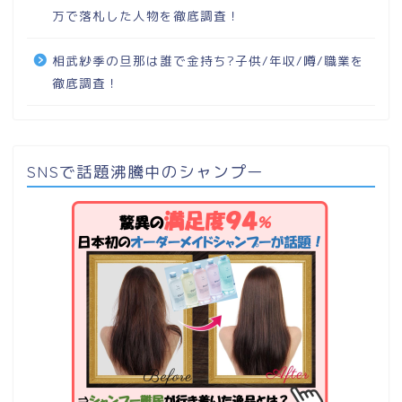
万で落札した人物を徹底調査！
相武紗季の旦那は誰で金持ち?子供/年収/噂/職業を
徹底調査！
SNSで話題沸騰中のシャンプー