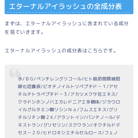
エターナルアイラッシュの全成分表
まずは、エターナルアイラッシュに含まれている成分
を見ていきます。
エターナルアイラッシュの成分表はこちらです。
水/ＢＧ/ペンチレングリコール/ヒト脂肪間質細胞
順化培養液/ビオチノイルトリペプチド－１/アセ
チルテトラペプチド－３/アカツメクサ花エキス/
クラドシホンノバエカレドニアエ多糖体/ジラウロ
イルグルタミン酸リシンＮａ/フムスエキス/グリ
チルリチン酸２Ｋ/アラントイン/パンテノール/デ
キストラン/グリセリン/スクワラン/オクチルドデ
セス－２０/ヒドロキシエチルセルロース/フェノ