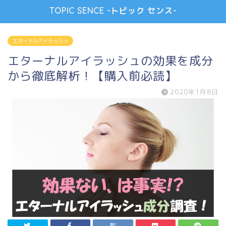
TOPIC SENCE -トピック センス-
エターナルアイラッシュ
エターナルアイラッシュの効果を成分
から徹底解析！【購入前必読】
2020年1月8日