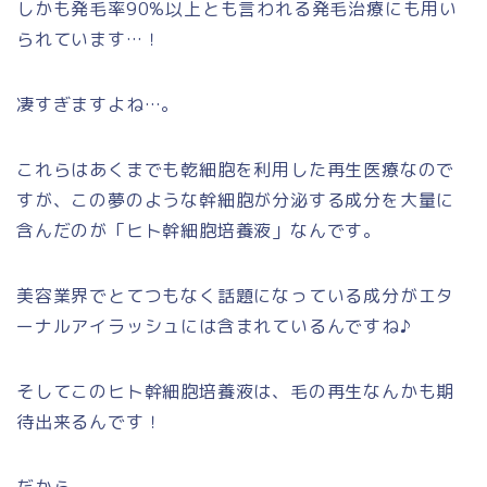
しかも発毛率90%以上とも言われる発毛治療にも用い
られています…！
凄すぎますよね…。
これらはあくまでも乾細胞を利用した再生医療なので
すが、この夢のような幹細胞が分泌する成分を大量に
含んだのが「ヒト幹細胞培養液」なんです。
美容業界でとてつもなく話題になっている成分がエタ
ーナルアイラッシュには含まれているんですね♪
そしてこのヒト幹細胞培養液は、
毛の再生なんかも期
待出来るんです！
だから