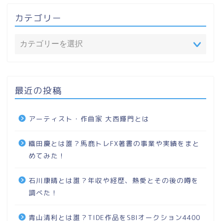
カテゴリー
最近の投稿
アーティスト・作曲家 大西輝門とは
織田慶とは誰？馬鹿トレFX著書の事業や実績をまと
めてみた！
石川康晴とは誰？年収や経歴、熱愛とその後の噂を
調べた！
青山清利とは誰？TIDE作品をSBIオークション4400