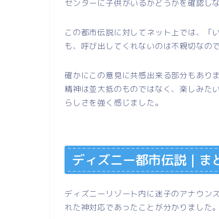
センターに子供がいるかどうかを確認し
この都市伝説に対してネット上では、「
も、呼び出してくれないのは不親切なの
確かにこの意見に共感出来る部分もあり
精神は並大抵のものではなく、楽しみた
らしさを強く感じました。
ディズニー都市伝説｜ま
ディズニーリゾート内に迷子のアナウン
れた神対応であったことが分かりました