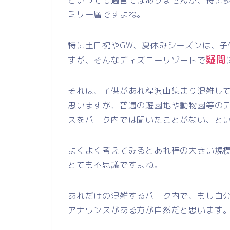
といっても過言ではありませんが、特に
ミリー層ですよね。
特に土日祝や
GW
、夏休みシーズンは、子
疑問
すが、そんなディズニーリゾートで
それは、子供があれ程沢山集まり混雑し
思いますが、普通の遊園地や動物園等の
スをパーク内では聞いたことがない、と
よくよく考えてみるとあれ程の大きい規
とても不思議ですよね。
あれだけの混雑するパーク内で、もし自
アナウンスがある方が自然だと思います