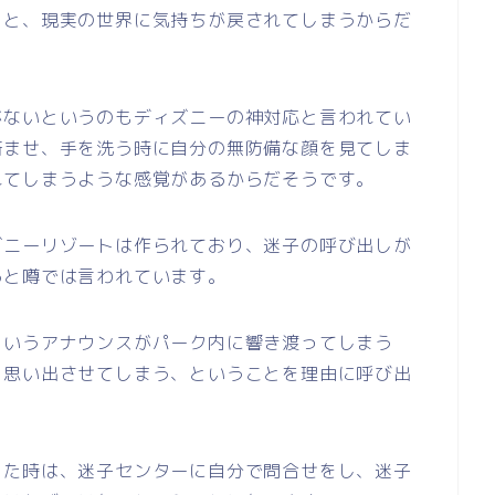
」と、現実の世界に気持ちが戻されてしまうからだ
がないというのもディズニーの神対応と言われてい
済ませ、手を洗う時に自分の無防備な顔を見てしま
れてしまうような感覚があるからだそうです。
ズニーリゾートは作られており、迷子の呼び出しが
ると噂では言われています。
というアナウンスがパーク内に響き渡ってしまう
を思い出させてしまう、ということを理由に呼び出
った時は、迷子センターに自分で問合せをし、迷子