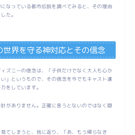
噂になっている都市伝説を調べてみると、その理由
ました。
の世界を守る神対応とその信念
ディズニーの信念は、「子供だけでなく大人も心か
たい」というもので、その信念を今でもキャスト達
努力をしています。
時計がありません。正確に言うとないのではなく隠
を見てしまうと、我に返り、「あ、もう帰らなき