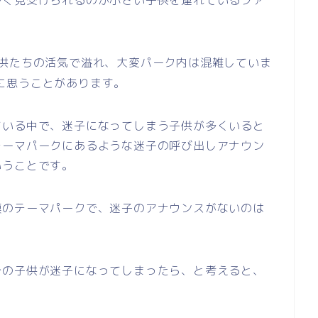
多く見受けられるのが小さい子供を連れているファ
供たちの活気で溢れ、大変パーク内は混雑していま
に思うことがあります。
ている中で、迷子になってしまう子供が多くいると
テーマパークにあるような迷子の呼び出しアナウン
いうことです。
模のテーマパークで、迷子のアナウンスがないのは
分の子供が迷子になってしまったら、と考えると、
。