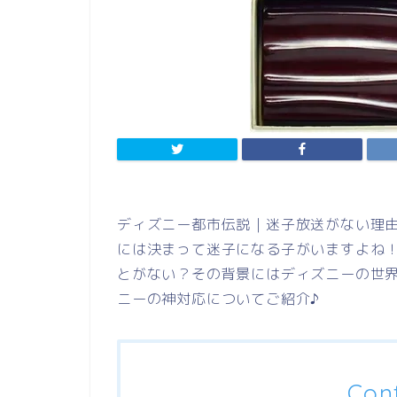
ディズニー都市伝説｜迷子放送がない理由
には決まって迷子になる子がいますよね
とがない？その背景にはディズニーの世
ニーの神対応についてご紹介♪
Con