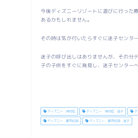
今後ディズニーリゾートに遊びに行った
あるかもしれません。
その時は気が付いたらすぐに迷子センタ
迷子の呼び出しはありませんが、その分
子の子供をすぐに発見し、迷子センター
ディズニー 神対応
ディズニー 神対応 迷子
デ
ディズニー 都市伝説
ディズニー 都市伝説 迷子