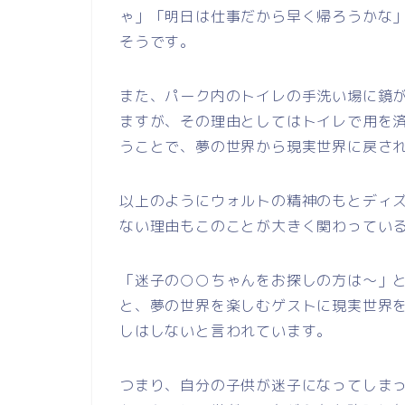
ゃ」「明日は仕事だから早く帰ろうかな
そうです。
また、パーク内のトイレの手洗い場に鏡
ますが、その理由としてはトイレで用を
うことで、夢の世界から現実世界に戻さ
以上のようにウォルトの精神のもとディ
ない理由もこのことが大きく関わってい
「迷子の○○ちゃんをお探しの方は～」
と、夢の世界を楽しむゲストに現実世界
しはしないと言われています。
つまり、自分の子供が迷子になってしま