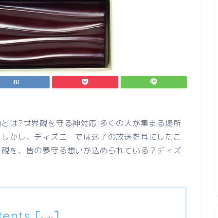
とは?世界観を守る神対応!多くの人が集まる場所
！しかし、ディズニーでは迷子の放送を耳にしたこ
界観を、皆の夢守る想いが込められている？ディズ
tents
[
]