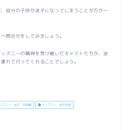
際、自分の子供が迷子になってしまうことが万が一
ーへ問合せをしてみましょう。
ディズニーの精神を受け継いだキャストたちが、迷
へ連れて行ってくれることでしょう。
ィズニー 迷子 世界観
ディズニー 迷子放送