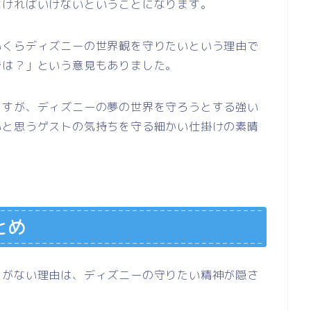
なければいけないということになります。
いくらディズニーの世界観を守りたいという理由で
では？」という意見もありました。
ますが、ディズニーの夢の世界を守ろうとする強い
いと思うゲストの気持ちを守る細かい仕掛けの素晴
とめ
スがない理由は、ディズニーの守りたい精神が隠さ
。