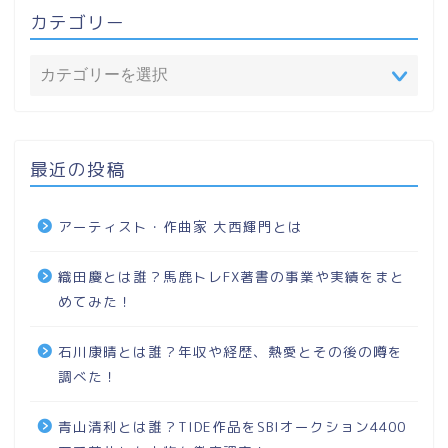
カテゴリー
最近の投稿
アーティスト・作曲家 大西輝門とは
織田慶とは誰？馬鹿トレFX著書の事業や実績をまと
めてみた！
石川康晴とは誰？年収や経歴、熱愛とその後の噂を
調べた！
青山清利とは誰？TIDE作品をSBIオークション4400