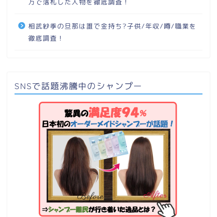
万で落札した人物を徹底調査！
相武紗季の旦那は誰で金持ち?子供/年収/噂/職業を
徹底調査！
SNSで話題沸騰中のシャンプー