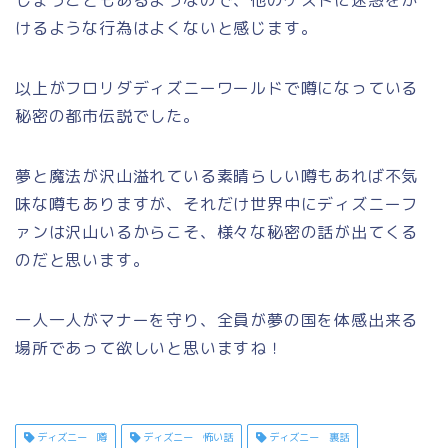
しまうこともあるようなので、他のゲストに迷惑をか
けるような行為はよくないと感じます。
以上がフロリダディズニーワールドで噂になっている
秘密の都市伝説でした。
夢と魔法が沢山溢れている素晴らしい噂もあれば不気
味な噂もありますが、それだけ世界中にディズニーフ
ァンは沢山いるからこそ、様々な秘密の話が出てくる
のだと思います。
一人一人がマナーを守り、全員が夢の国を体感出来る
場所であって欲しいと思いますね！
ディズニー 噂
ディズニー 怖い話
ディズニー 裏話