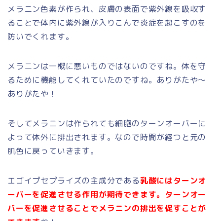
メラニン色素が作られ、皮膚の表面で紫外線を吸収す
ることで体内に紫外線が入りこんで炎症を起こすのを
防いでくれます。
メラニンは一概に悪いものではないのですね。体を守
るために機能してくれていたのですね。ありがたや～
ありがたや！
そしてメラニンは作られても細胞のターンオーバーに
よって体外に排出されます。なので時間が経つと元の
肌色に戻っていきます。
エゴイプセプライズの主成分である
乳酸にはターンオ
ーバーを促進させる作用が期待できます。ターンオー
バーを促進させることでメラニンの排出を促すことが