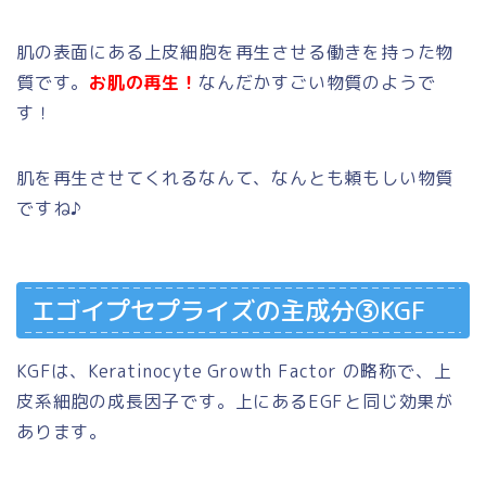
肌の表面にある上皮細胞を再生させる働きを持った物
質です。
お肌の再生！
なんだかすごい物質のようで
す！
肌を再生させてくれるなんて、なんとも頼もしい物質
ですね♪
エゴイプセプライズの主成分③KGF
KGFは、Keratinocyte Growth Factor の略称で、上
皮系細胞の成長因子です。上にあるEGFと同じ効果が
あります。