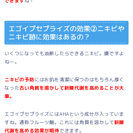
できます
ね！
エゴイプセプライズの効果②ニキビや
ニキビ跡に効果はあるの？
いくつになっても油断したらできるニキビ。嫌ですよ
ねー。
ニキビの予防
にはお肌を清潔に保つのはもちろん厚く
なった
古い角質を溶かして新陳代謝を高めることが大
事。
エゴイプセプライズにはAHAという成分が入っていま
すね。通称フルーツ酸。これには角質を溶かして
新陳
代謝を高める効果が期待
できます。