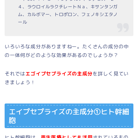
４、ラウロイルラクチレートＮａ、キサンタンガ
ム、カルボマー、トロポロン、フェノキシエタノ
ール
いろいろな成分がありますねー。たくさんの成分の中
の一体何がどのような効果があるのでしょうか？
それでは
エゴイプセプライズの主成分
を詳しく見てい
きましょう！
エイプセプライズの主成分①ヒト幹細
胞
ヒト幹細胞は、
再生医療としても活用
されているもの