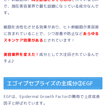
で、現在美容業界で最も話題になっている成分なんで
す。
細胞を活性化させる効果があり、ヒト幹細胞が美容液
に含まれていることで、シワ改善や防止など
あらゆる
スキンケア効果がある
とされています！
美容業界を変えた！
成分として大注目されているんで
すよ♪
エゴイプセプライズの主成分②EGF
EGFは、Epidermal Growth Factorの略称で上皮成長
因子と呼ばれています。