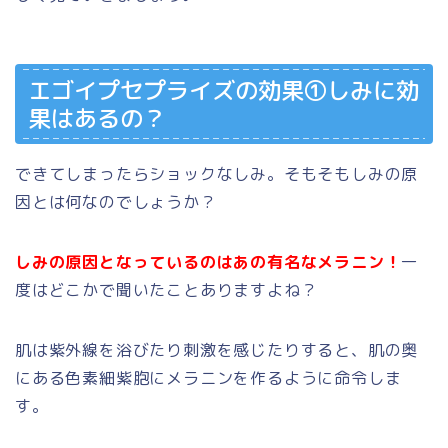
エゴイプセプライズの効果①しみに効
果はあるの？
できてしまったらショックなしみ。そもそもしみの原
因とは何なのでしょうか？
しみの原因となっているのはあの有名なメラニン！
一
度はどこかで聞いたことありますよね？
肌は紫外線を浴びたり刺激を感じたりすると、肌の奥
にある色素細紫胞にメラニンを作るように命令しま
す。