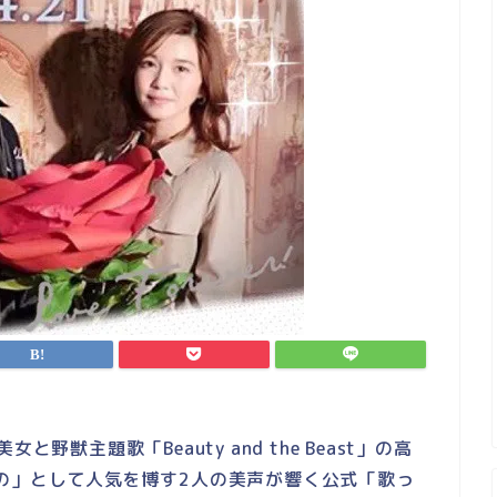
野獣主題歌「Beauty and the Beast」の高
の」として人気を博す2人の美声が響く公式「歌っ