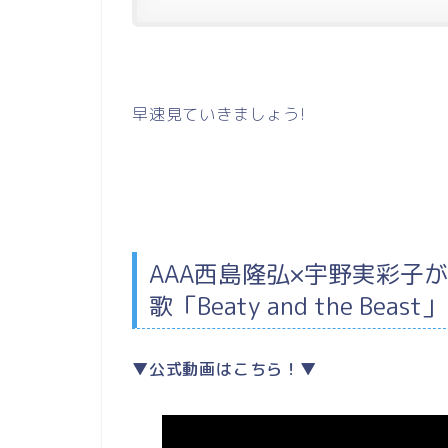
早速見ていきましょう!
AAA西島隆弘×宇野実彩子
歌「Beaty and the Beast
▼公式動画はこちら！▼