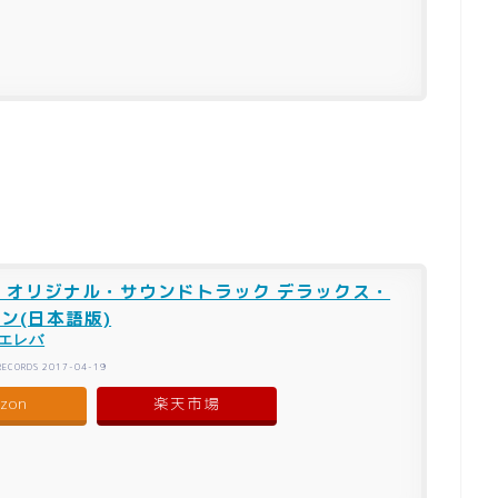
 オリジナル・サウンドトラック デラックス・
ン(日本語版)
エレバ
 RECORDS 2017-04-19
zon
楽天市場