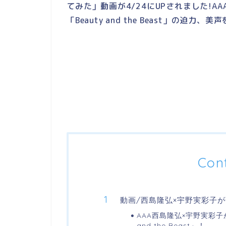
てみた」動画が4/24にUPされました!
「Beauty and the Beast」の迫
Con
動画/西島隆弘×宇野実彩子が
AAA西島隆弘×宇野実彩子
and the Beast」！