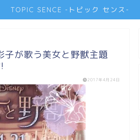
TOPIC SENCE -トピック センス-
実彩子が歌う美女と野獣主題
!
2017年4月24日