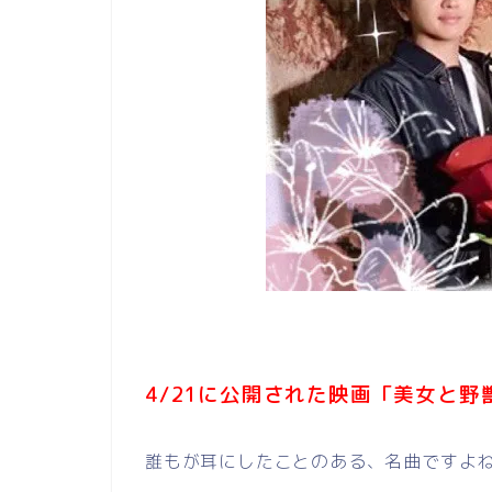
4/21に公開された映画「美女と野獣」の主
誰もが耳にしたことのある、名曲ですよ