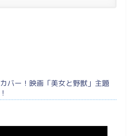
がカバー！映画「美女と野獣」主題
」！