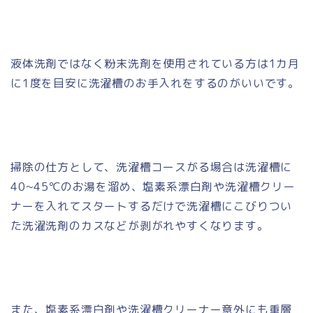
液体洗剤ではなく粉末洗剤を使用されている方は1カ月
に1度を目安に洗濯槽のお手入れをするのがいいです。
掃除の仕方として、洗濯槽コースがる場合は洗濯槽に
40~45℃のお湯を溜め、塩素系漂白剤や洗濯槽クリー
ナーを入れてスタートするだけで洗濯槽にこびりつい
た洗濯洗剤のカスなどが剥がれやすくなります。
また、塩素系漂白剤や洗濯槽クリーナー意外にも重層