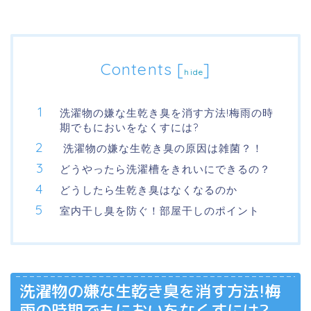
Contents
[
]
hide
洗濯物の嫌な生乾き臭を消す方法!梅雨の時
期でもにおいをなくすには?
洗濯物の嫌な生乾き臭の原因は雑菌？！
どうやったら洗濯槽をきれいにできるの？
どうしたら生乾き臭はなくなるのか
室内干し臭を防ぐ！部屋干しのポイント
洗濯物の嫌な生乾き臭を消す方法!梅
雨の時期でもにおいをなくすには?