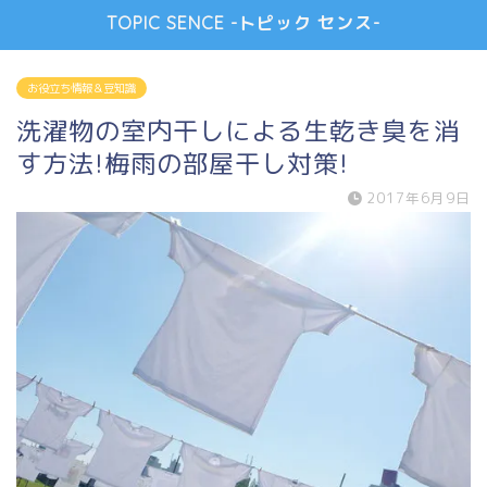
TOPIC SENCE -トピック センス-
お役立ち情報＆豆知識
洗濯物の室内干しによる生乾き臭を消
す方法!梅雨の部屋干し対策!
2017年6月9日