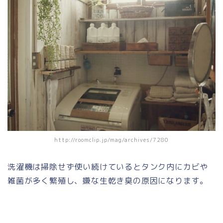
http://roomclip.jp/mag/archives/7280
洗濯機は掃除せず使い続けているとタンク内にカビや
雑菌が多く繁殖し、嫌な生乾き臭の原因になります。