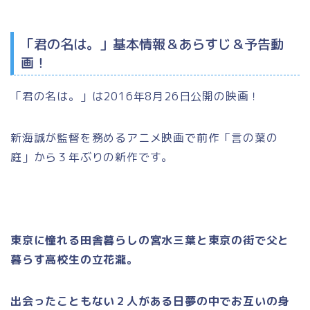
「君の名は。」基本情報＆あらすじ＆予告動
画！
「君の名は。」は2016年8月26日公開の映画！
新海誠が監督を務めるアニメ映画で前作「言の葉の
庭」から３年ぶりの新作です。
東京に憧れる田舎暮らしの宮水三葉と東京の街で父と
暮らす高校生の立花瀧。
出会ったこともない２人がある日夢の中でお互いの身