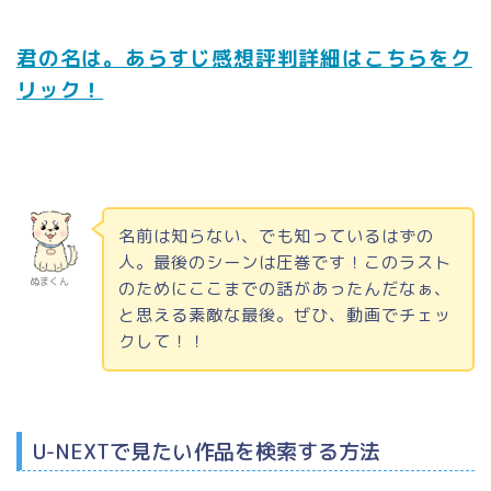
君の名は。あらすじ感想評判詳細はこちらをク
リック！
名前は知らない、でも知っているはずの
人。最後のシーンは圧巻です！このラスト
ぬまくん
のためにここまでの話があったんだなぁ、
と思える素敵な最後。ぜひ、動画でチェッ
クして！！
U-NEXTで見たい作品を検索する方法