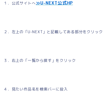
≫U-NEXT公式HP
１．公式サイトへ
２．左上の「U-NEXT」と記載してある部分をクリック
３．右上の「一覧から探す」をクリック
４．見たい作品名を検索バーに投入