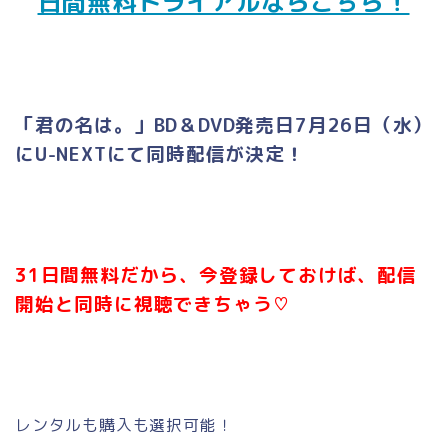
日間無料トライアルならこちら！
「君の名は。」BD＆DVD発売日7月26日（水）
にU-NEXTにて同時配信が決定！
31日間無料だから、今登録しておけば、配信
開始と同時に視聴できちゃう♡
レンタルも購入も選択可能！