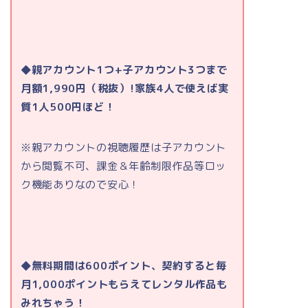
◆親アカウント1つ+子アカウント3つまで
月額1,990円（税抜）!家族4人で使えば実
質1人500円ほど！
※親アカウントの視聴履歴は子アカウント
から閲覧不可、課金＆年齢制限作品等ロッ
ク機能ありなので安心！
◆無料期間は600ポイント、契約すると毎
月1,000ポイントもらえてレンタル作品も
みれちゃう！