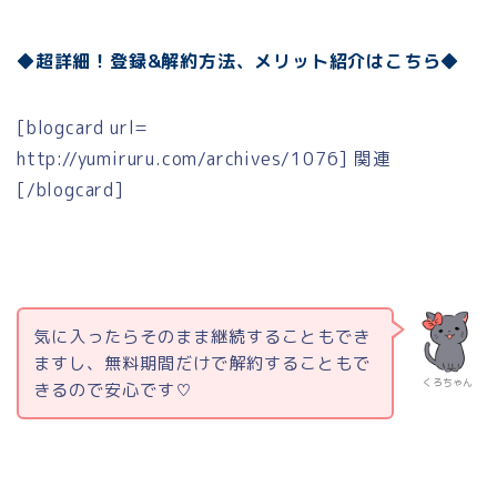
◆超詳細！登録&解約方法、メリット紹介はこちら◆
[blogcard url=
http://yumiruru.com/archives/1076] 関連
[/blogcard]
気に入ったらそのまま継続することもでき
ますし、無料期間だけで解約することもで
くろちゃん
きるので安心です♡