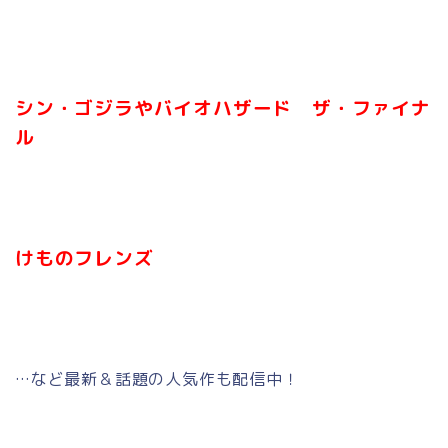
シン・ゴジラやバイオハザード ザ・ファイナ
ル
けものフレンズ
…など最新＆話題の人気作も配信中！