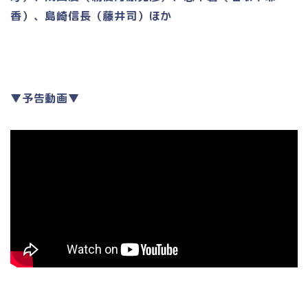
香）、島崎信長（藤井司）ほか
▼予告動画▼