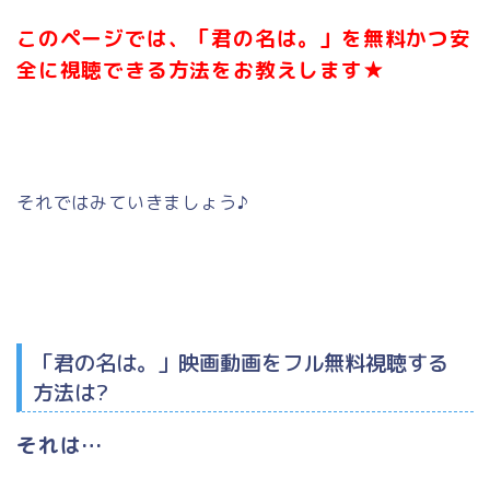
このページでは、「君の名は。」を無料かつ安
全に視聴できる方法をお教えします★
それではみていきましょう♪
「君の名は。」映画動画をフル無料視聴する
方法は?
それは…