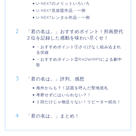
U-NEXTのメリットいろいろ
U-NEXT見放題作品・一例
U-NEXTレンタル作品・一例
「君の名は。」おすすめポイント！邦画歴代
２位を記録した感動を味わい尽くせ！
・おすすめポイント①さりげなく組み込まれ
る伏線
・おすすめポイント②RADWIMPSによる劇中
歌
「君の名は。」評判、感想
海外からも？！話題を呼んだ聖地巡礼
考察せずにはいられない？！
１回だけじゃ物足りない！リピーター続出！
「君の名は。」まとめ！