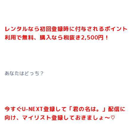
レンタルなら初回登録時に付与されるポイント
利用で無料、購入なら税抜き2,500円！
あなたはどっち？
今すぐU-NEXT登録して「君の名は。」配信に
向け、マイリスト登録しておきましょ～♡