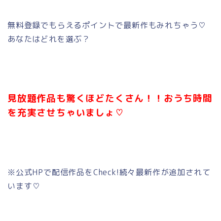
無料登録でもらえるポイントで最新作もみれちゃう♡
あなたはどれを選ぶ？
見放題作品も驚くほどたくさん！！おうち時間
を充実させちゃいましょ♡
※公式HPで配信作品をCheck!続々最新作が追加されて
います♡