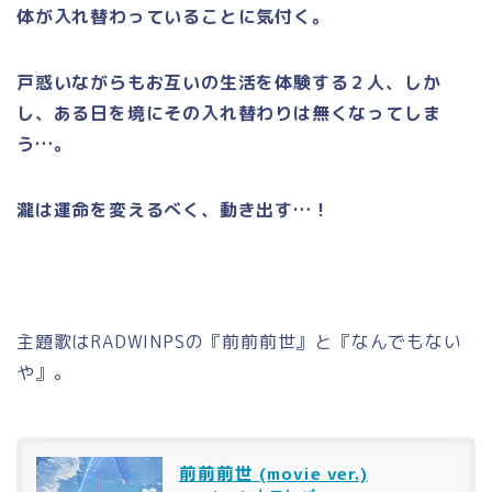
体が入れ替わっていることに気付く。
戸惑いながらもお互いの生活を体験する２人、しか
し、ある日を境にその入れ替わりは無くなってしま
う…。
瀧は運命を変えるべく、動き出す…！
主題歌はRADWINPSの『前前前世』と『なんでもない
や』。
前前前世 (movie ver.)