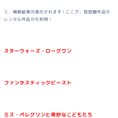
５．検索結果が表示されます！ここで、見放題作品か
レンタル作品かも判明！
スターウォーズ・ローグワン
ファンタスティックビースト
ミス・ペレグリンと奇妙なこどもたち