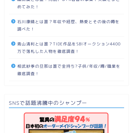
めてみた！
石川康晴とは誰？年収や経歴、熱愛とその後の噂を
調べた！
青山清利とは誰？TIDE作品をSBIオークション4400
万で落札した人物を徹底調査！
相武紗季の旦那は誰で金持ち?子供/年収/噂/職業を
徹底調査！
SNSで話題沸騰中のシャンプー