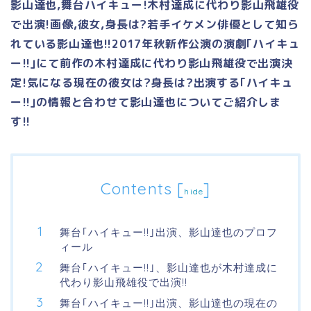
影山達也,舞台ハイキュー!木村達成に代わり影山飛雄役
で出演!画像,彼女,身長は?若手イケメン俳優として知ら
れている影山達也!!2017
年秋新作公演の演劇｢ハイキュ
ー!!｣にて前作の木村達成に代わり影山飛雄役で出演決
定!気になる現在の彼女は?身長は?出演する｢ハイキュ
ー!!｣の情報と合わせて影山達也についてご紹介しま
す!!
Contents
[
]
hide
舞台｢ハイキュー!!｣出演、影山達也のプロフ
ィール
舞台｢ハイキュー!!｣、影山達也が木村達成に
代わり影山飛雄役で出演!!
舞台｢ハイキュー!!｣出演、影山達也の現在の