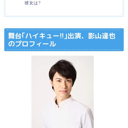
彼女は?
舞台｢ハイキュー!!｣出演、影山達也
のプロフィール