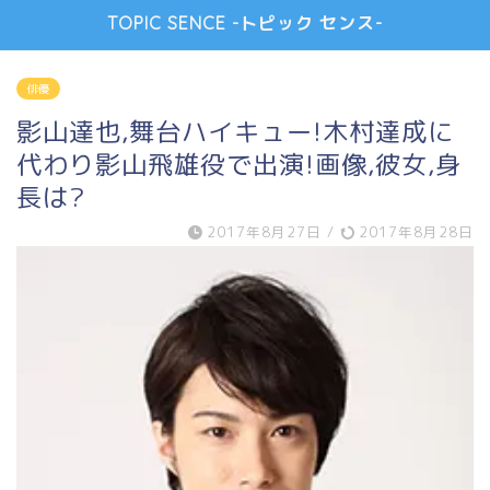
TOPIC SENCE -トピック センス-
俳優
影山達也,舞台ハイキュー!木村達成に
代わり影山飛雄役で出演!画像,彼女,身
長は?
2017年8月27日
/
2017年8月28日