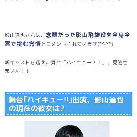
念願だった影山飛雄役を全身全
影山達也さんは、
霊で挑む覚悟
とコメントされています(*^^*)
新キャストを迎えた舞台「ハイキュー！！」、見逃せ
ません！！
舞台｢ハイキュー!!｣出演、影山達也
の現在の彼女は?