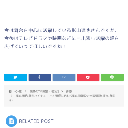
今は舞台を中心に活躍している影山達也さんですが、
今後はテレビドラマや映画などにも出演し活躍の場を
広げていってほしいですね！
HOME
話題のTV情報・NEWS
俳優
影山達也,舞台ハイキュー!木村達成に代わり影山飛雄役で出演!画像,彼女,身長
は?
RELATED POST