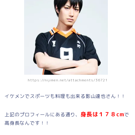
https://nijimen.net/attachments/36721
イケメンでスポーツも料理も出来る影山達也さん！！
身長は１７８cm
上記のプロフィールにある通り、
で
高身長なんです！！