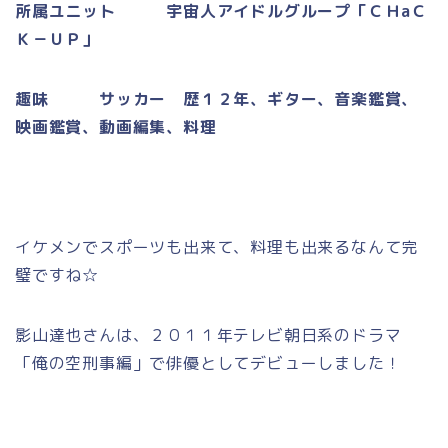
所属ユニット 宇宙人アイドルグループ「ＣＨaＣ
Ｋ－ＵＰ」
趣味 サッカー 歴１２年、ギター、音楽鑑賞、
映画鑑賞、動画編集、料理
イケメンでスポーツも出来て、料理も出来るなんて完
璧ですね☆
影山達也さんは、２０１１年テレビ朝日系のドラマ
「俺の空刑事編」で俳優としてデビューしました！