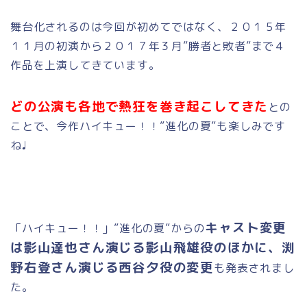
舞台化されるのは今回が初めてではなく、２０１５年
１１月の初演から２０１７年３月”勝者と敗者”まで４
作品を上演してきています。
どの公演も各地で熱狂を巻き起こしてきた
との
ことで、今作ハイキュー！！”進化の夏”も楽しみです
ね♩
キャスト変更
「ハイキュー！！」”進化の夏”からの
は影山達也さん演じる影山飛雄役のほかに、渕
野右登さん演じる西谷夕役の変更
も発表されまし
た。