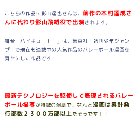
前作の木村達成さ
こちらの作品に影山達也さんは、
んに代わり影山飛雄役で出演
されます。
舞台「ハイキュー！！」は、集英社「週刊少年ジャン
プ」で現在も連載中の人気作品のバレーボール漫画を
舞台にした作品です！
最新テクノロジーを駆使して表現されるバレー
ボール描写
漫画は累計発
が特徴の演劇で、なんと
行部数２３００万部以上
だそうです！！