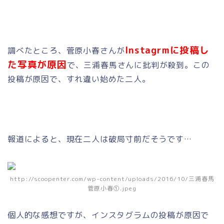
I
nstagrmに投稿し
調べたところ、菅原小春さんが
た写真が原因
で、三浦春馬さんに批判が殺到。この
投稿が原因で、すれ違い始めた二人。
報道によると、現在二人は破局寸前だそうです…
http://scoopenter.com/wp-content/uploads/2016/10/三浦春馬
菅原小春①.jpeg
個人的な感想ですが、インスタグラムの投稿が原因で