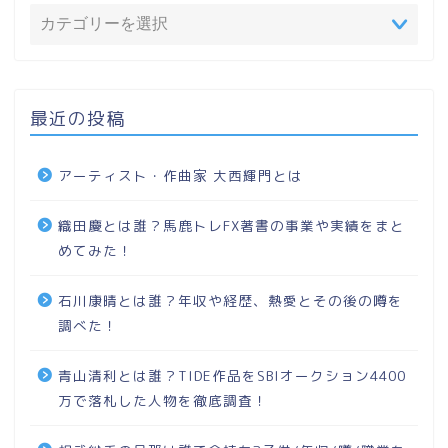
最近の投稿
アーティスト・作曲家 大西輝門とは
織田慶とは誰？馬鹿トレFX著書の事業や実績をまと
めてみた！
石川康晴とは誰？年収や経歴、熱愛とその後の噂を
調べた！
青山清利とは誰？TIDE作品をSBIオークション4400
万で落札した人物を徹底調査！