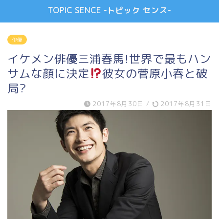
TOPIC SENCE -トピック センス-
俳優
イケメン俳優三浦春馬!世界で最もハン
サムな顔に決定
彼女の菅原小春と破
局?
2017年8月30日
/
2017年8月31日