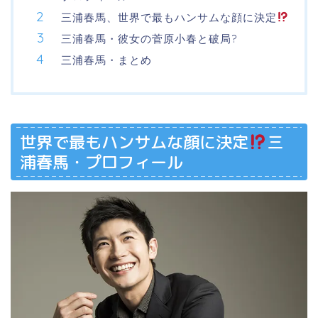
三浦春馬、世界で最もハンサムな顔に決定
三浦春馬・彼女の菅原小春と破局?
三浦春馬・まとめ
世界で最もハンサムな顔に決定
三
浦春馬・プロフィール