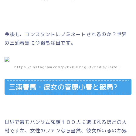
今後も、コンスタントにノミネートされるのか？世界
の三浦春馬に今後も注目です。
https://instagram.com/p/BYK8Lh1giKt/media/?size=l
三浦春馬・彼女の菅原小春と破局?
世界で最もハンサムな顔１００人に選ばれるほどの人
材ですか、女性のファンなら当然、彼女がいるのか気