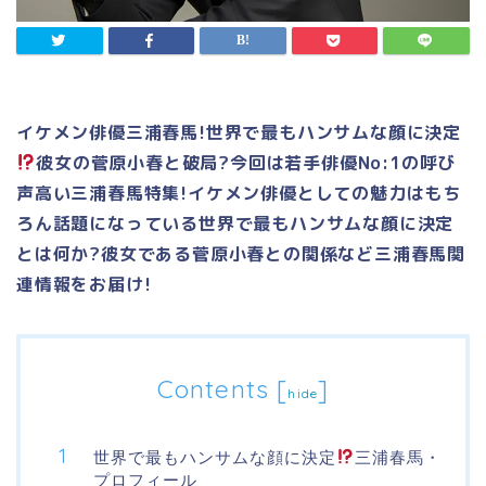
イケメン俳優三浦春馬!世界で最もハンサムな顔に決定
彼女の菅原小春と破局?今回は若手俳優No:1の呼び
声高い三浦春馬特集!イケメン俳優としての魅力はもち
ろん話題になっている世界で最もハンサムな顔に決定
とは何か?彼女である菅原小春との関係など三浦春馬関
連情報をお届け!
Contents
[
]
hide
世界で最もハンサムな顔に決定
三浦春馬・
プロフィール