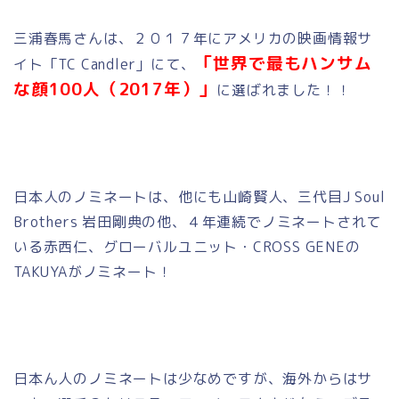
三浦春馬さんは、２０１７年にアメリカの映画情報サ
「世界で最もハンサム
イト「TC Candler」にて、
な顔100人（2017年）」
に選ばれました！！
日本人のノミネートは、他にも山崎賢人、三代目J Soul
Brothers 岩田剛典の他、４年連続でノミネートされて
いる赤西仁、グローバルユニット・CROSS GENEの
TAKUYAがノミネート！
日本ん人のノミネートは少なめですが、海外からはサ