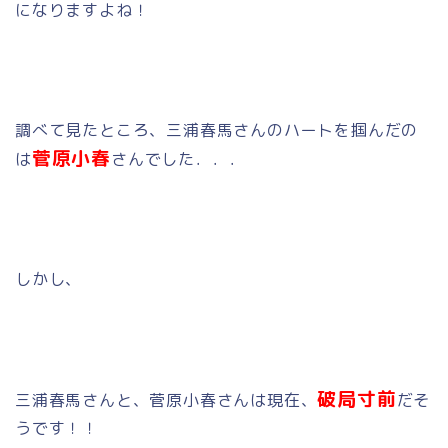
になりますよね！
調べて見たところ、三浦春馬さんのハートを掴んだの
菅原小春
は
さんでした．．．
しかし、
破局寸前
三浦春馬さんと、菅原小春さんは現在、
だそ
うです！！