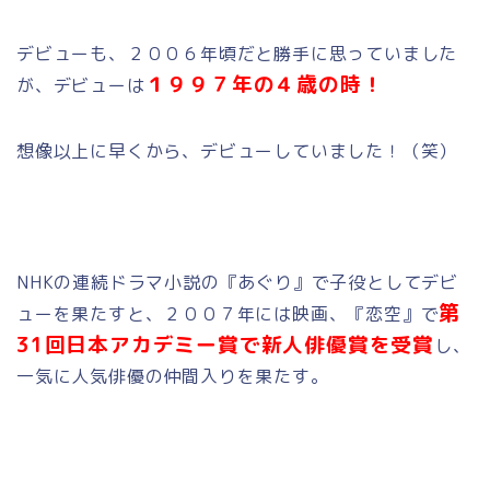
デビューも、２００６年頃だと勝手に思っていました
１９９７年の４歳の時！
が、デビューは
想像以上に早くから、デビューしていました！（笑）
NHKの連続ドラマ小説の『あぐり』で子役としてデビ
第
ューを果たすと、２００７年には映画、『恋空』で
31回日本アカデミー賞で新人俳優賞を受賞
し、
一気に人気俳優の仲間入りを果たす。