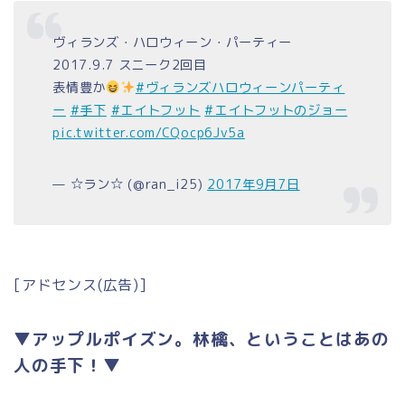
ヴィランズ・ハロウィーン・パーティー
2017.9.7 スニーク2回目
表情豊か
#ヴィランズハロウィーンパーティ
ー
#手下
#エイトフット
#エイトフットのジョー
pic.twitter.com/CQocp6Jv5a
— ☆ラン☆ (@ran_i25)
2017年9月7日
[アドセンス(広告)]
▼アップルポイズン。林檎、ということはあの
人の手下！▼