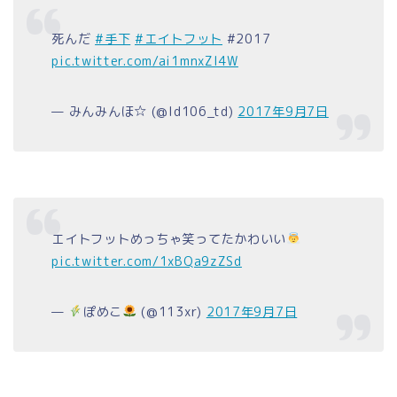
死んだ
#手下
#エイトフット
#2017
pic.twitter.com/ai1mnxZI4W
— みんみんほ☆ (@ld106_td)
2017年9月7日
エイトフットめっちゃ笑ってたかわいい
pic.twitter.com/1xBQa9zZSd
—
ぽめこ
(@113xr)
2017年9月7日