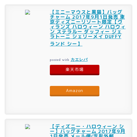
【ミニーマウスと黒猫】バッグ
チャーム 2017年9月1日発売 東
京ディズニーリゾート限定【ヴ
ィランズ ハロウィーン ハロウィ
ン ステラルー ダッフィー ジェ
ラトーニ シェリーメイ DUFFY
ランド シー】
カエレバ
posted with
楽天市場
Amazon
【ディズニー・ハロウィーン シ
ー】バッグチャーム 2017年9月
1日発売 メール便(定形外郵