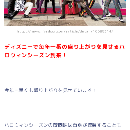
http://news.livedoor.com/article/detail/10688314/
ディズニーで毎年一番の盛り上がりを見せるハ
ロウィンシーズン到来！
今年も早くも盛り上がりを見せています！
ハロウィンシーズンの醍醐味は自身が仮装することも