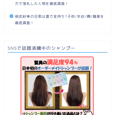
万で落札した人物を徹底調査！
相武紗季の旦那は誰で金持ち?子供/年収/噂/職業を
徹底調査！
SNSで話題沸騰中のシャンプー