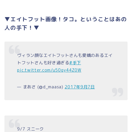
▼エイトフット画像！タコ。ということはあの
人の手下！▼
ヴィラン顔なエイトフットさんも愛嬌のあるエイ
トフットさんも好き過ぎる
#手下
pic.twitter.com/u50qy44Z0W
— まあさ (@d_maasa)
2017年9月7日
9/7 スニーク