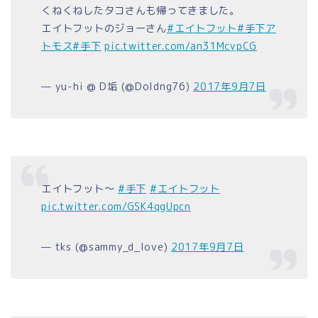
くねくねしたタコさんも帰ってきました。
エイトフットのジョーさん
#エイトフット
#手下ア
トモス
#手下
pic.twitter.com/an31McypCG
— yu-hi @ D垢 (@Doldng76)
2017年9月7日
エイトフット〜
#手下
#エイトフット
pic.twitter.com/GSK4qgUpcn
— tks (@sammy_d_love)
2017年9月7日