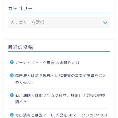
カテゴリー
最近の投稿
アーティスト・作曲家 大西輝門とは
織田慶とは誰？馬鹿トレFX著書の事業や実績をまと
めてみた！
石川康晴とは誰？年収や経歴、熱愛とその後の噂を
調べた！
青山清利とは誰？TIDE作品をSBIオークション4400