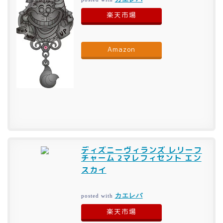
楽天市場
Amazon
ディズニーヴィランズ レリーフ
チャーム 2マレフィセント エン
スカイ
カエレバ
posted with
楽天市場