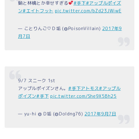
蛸と林檎とか幸せすぎる
#手下
#アップルポイズ
ン
#エイトフット
pic.twitter.com/bZd23JWiwE
— ことりんご♡Ｄ垢 (@PoisonVillain)
2017年9
月7日
9/7 スニーク 1st
アップルポイズンさん。
#手下アトモス
#アップル
ポイズン
#手下
pic.twitter.com/She9X5Bh25
— yu-hi @ D垢 (@Doldng76)
2017年9月7日