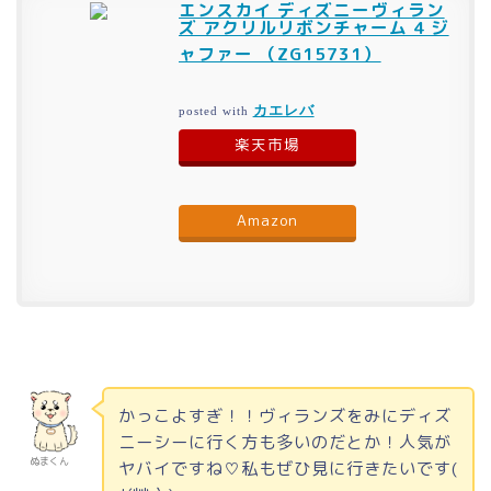
エンスカイ ディズニーヴィラン
ズ アクリルリボンチャーム 4 ジ
ャファー （ZG15731）
カエレバ
posted with
楽天市場
Amazon
かっこよすぎ！！ヴィランズをみにディズ
ニーシーに行く方も多いのだとか！人気が
ぬまくん
ヤバイですね♡私もぜひ見に行きたいです(