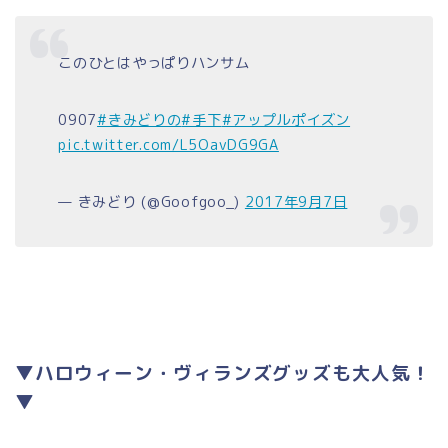
このひとはやっぱりハンサム
0907
#きみどりの
#手下
#アップルポイズン
pic.twitter.com/L5OavDG9GA
— きみどり (@Goofgoo_)
2017年9月7日
▼ハロウィーン・ヴィランズグッズも大人気！
▼