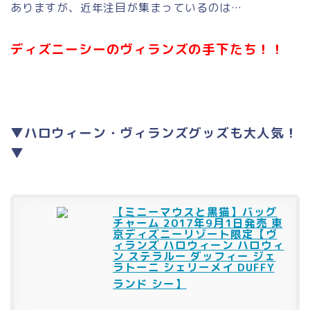
ありますが、近年注目が集まっているのは…
ディズニーシーのヴィランズの手下たち！！
▼ハロウィーン・ヴィランズグッズも大人気！
▼
【ミニーマウスと黒猫】バッグ
チャーム 2017年9月1日発売 東
京ディズニーリゾート限定【ヴ
ィランズ ハロウィーン ハロウィ
ン ステラルー ダッフィー ジェ
ラトーニ シェリーメイ DUFFY
ランド シー】