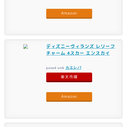
Amazon
ディズニーヴィランズ レリーフ
チャーム 4スカー エンスカイ
カエレバ
posted with
楽天市場
Amazon