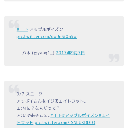
#手下
アップルポイズン
pic.twitter.com/dwJnSi0aSw
— 八木 (@yaag1_)
2017年9月7日
9/7 スニーク
アッポイさんをイジるエイトフット。
エ:なに？なんだって？
ア:いやあそこに..
#手下
#アップルポイズン
#エイ
トフット
pic.twitter.com/iSNbUKDDIO