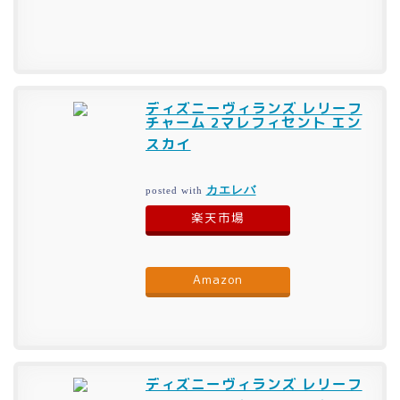
ディズニーヴィランズ レリーフ
チャーム 2マレフィセント エン
スカイ
カエレバ
posted with
楽天市場
Amazon
ディズニーヴィランズ レリーフ