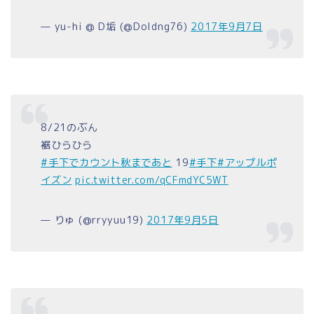
— yu-hi @ D垢 (@Doldng76)
2017年9月7日
8/21のぶん
裾ひらひら
#手下でカウント秋まであと
19
#手下
#アップルポ
イズン
pic.twitter.com/qCFmdYC5WT
— りゅ (@rryyuu19)
2017年9月5日