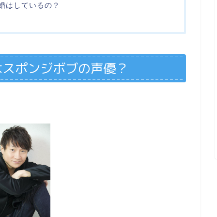
結婚はしているの？
はスポンジボブの声優？