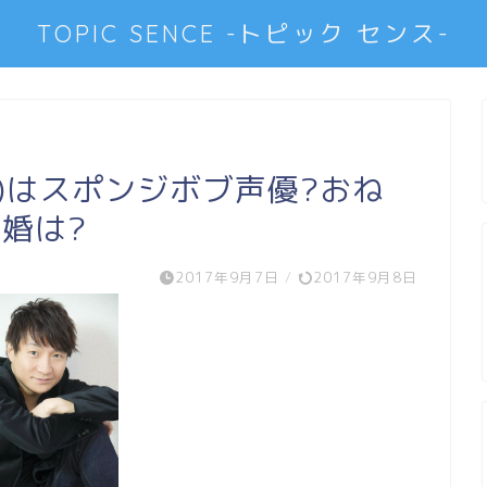
TOPIC SENCE -トピック センス-
)はスポンジボブ声優?おね
婚は?
2017年9月7日
/
2017年9月8日