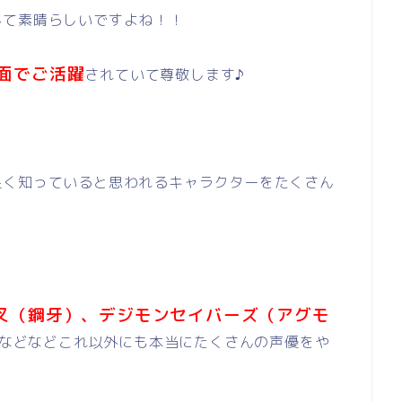
んて素晴らしいですよね！！
面でご活躍
されていて尊敬します♪
良く知っていると思われるキャラクターをたくさん
叉（鋼牙）、デジモンセイバーズ（アグモ
などなどこれ以外にも本当にたくさんの声優をや