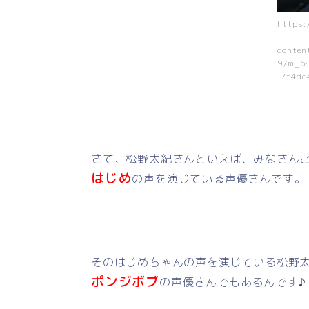
https:
conten
9/m_6
7f4dc
さて、松野太紀さんといえば、みなさん
はじめ
の声を演じている声優さんです。
そのはじめちゃんの声を演じている松野
ポンジボブ
の声優さんでもあるんです♪