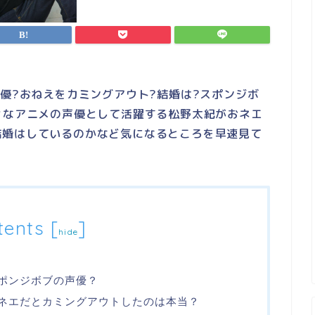
声優?おねえをカミングアウト?結婚は?スポンジボ
々なアニメの声優として活躍する松野太紀がおネエ
結婚はしているのかなど気になるところを早速見て
tents
[
]
hide
スポンジボブの声優？
オネエだとカミングアウトしたのは本当？