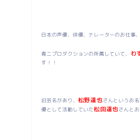
日本の声優、俳優、ナレーターのお仕事
わ
青二プロダクションの所属していて、
す！！
松野達也
旧芸名があり、
さんというお名
松田達也
優として活動していた
さんとお