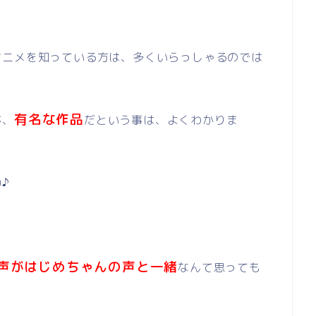
アニメを知っている方は、多くいらっしゃるのでは
有名な作品
が、
だという事は、よくわかりま
♪
声がはじめちゃんの声と一緒
なんて思っても