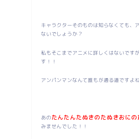
キャラクターそのものは知らなくても、
ないでしょうか？
私もそこまでアニメに詳しくはないです
す！！
アンパンマンなんて誰もが通る道ですよね
たんたんたぬきのたぬきおにの
あの
みませんでした！！