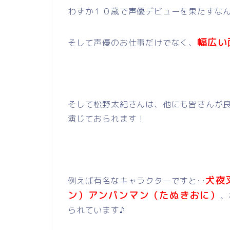
わずか１０歳で声優デビューを果たすな
幅広い
そして声優のお仕事だけでなく、
そして松野太紀さんは、他にも皆さんが
演じておられます！
犬夜
例えば有名なキャラクターですと…
ン）アンパンマン（たぬきおに）
、
られています♪