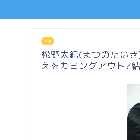
声優
松野太紀(まつのたいき
えをカミングアウト?結