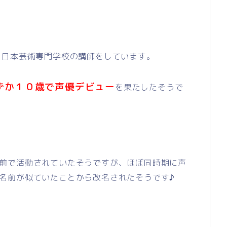
、日本芸術専門学校の講師をしています。
ずか１０歳で声優デビュー
を果たしたそうで
前で活動されていたそうですが、ほぼ同時期に声
名前が似ていたことから改名されたそうです♪