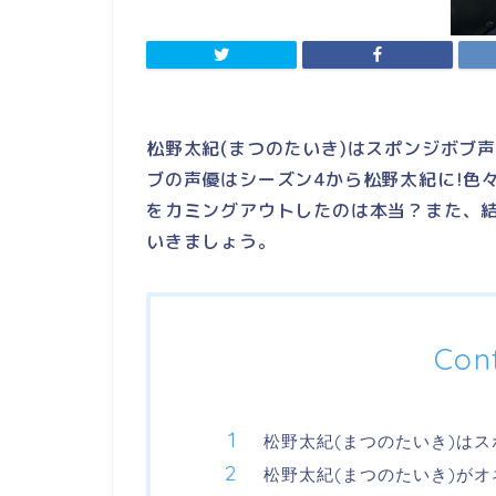
松野太紀(まつのたいき)はスポンジボブ
ブの声優はシーズン4から松野太紀に!色
をカミングアウトしたのは本当？また、
いきましょう。
Con
松野太紀(まつのたいき)は
松野太紀(まつのたいき)が