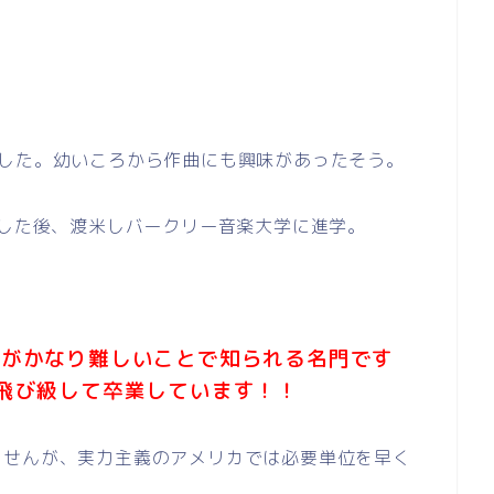
ました。幼いころから作曲にも興味があったそう。
業した後、渡米しバークリー音楽大学に進学。
業がかなり難しいことで知られる名門です
飛び級して卒業しています！！
ませんが、実力主義のアメリカでは必要単位を早く