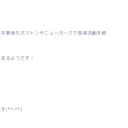
、卒業後もボストンやニューヨークで音楽活動を続
に至るようです！
*^-^*)