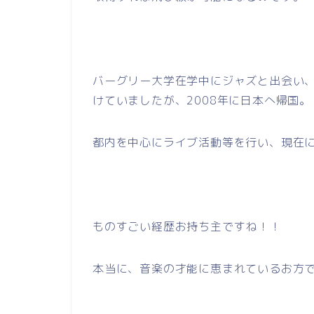
バーグリー大学在学中にジャズと出会い
けていましたが、2008年に日本へ帰国。
都内を中心にライブ活動等を行い、現在
ものすごい経歴お持ち主ですね！！
本当に、音楽の才能に恵まれているお方です(