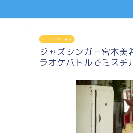
アーティスト・歌手
ジャズシンガー宮本美希
ラオケバトルでミスチル