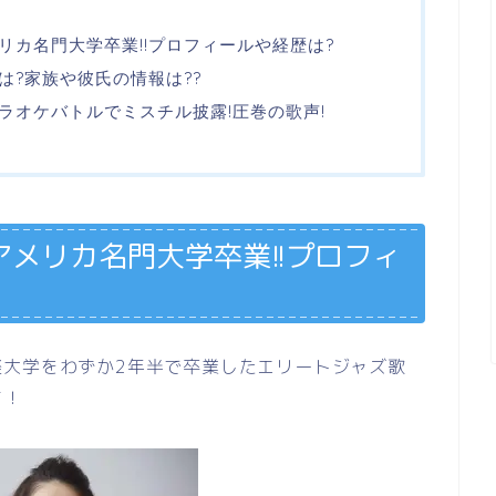
リカ名門大学卒業!!プロフィールや経歴は?
は?家族や彼氏の情報は??
ラオケバトルでミスチル披露!圧巻の歌声!
メリカ名門大学卒業!!プロフィ
楽大学をわずか2年半で卒業したエリートジャズ歌
す！