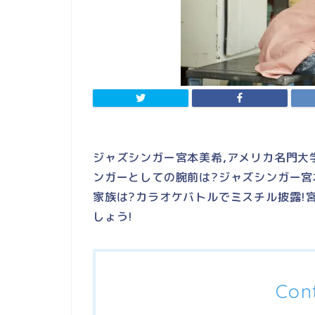
ジャズシンガー宮本美希,アメリカ名門大
ンガーとしての腕前は?ジャズシンガー宮
家族は?カラオケバトルでミスチル披露!
しょう!
Con