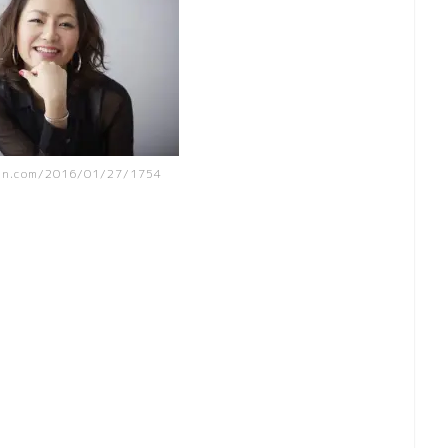
han.com/2016/01/27/1754