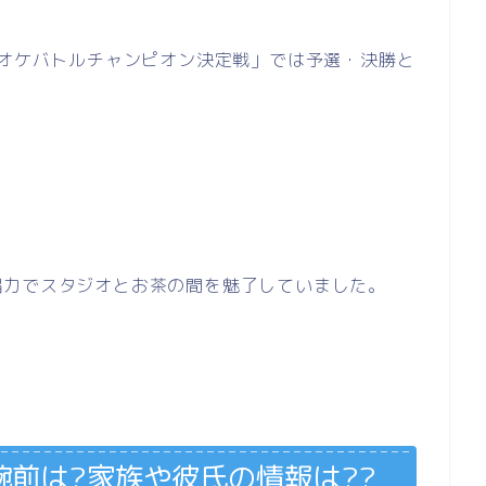
ラオケバトルチャンピオン決定戦」では予選・決勝と
唱力でスタジオとお茶の間を魅了していました。
前は?家族や彼氏の情報は??