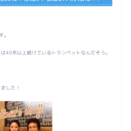
す。
は40年以上続けているトランペットなんだそう。
りました！