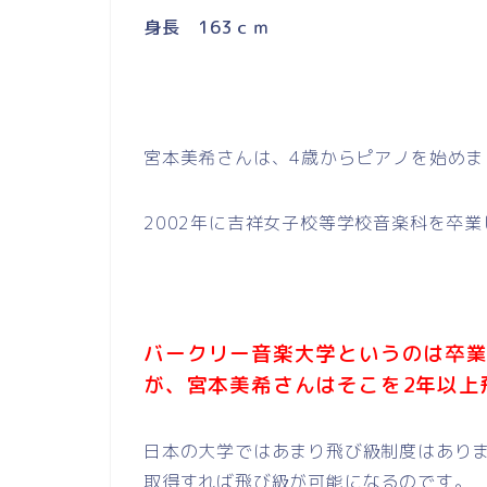
身長 163ｃｍ
宮本美希さんは、4歳からピアノを始め
2002年に吉祥女子校等学校音楽科を卒
バークリー音楽大学というのは卒
が、宮本美希さんはそこを
2年以上
日本の大学ではあまり飛び級制度はあり
取得すれば飛び級が可能になるのです。