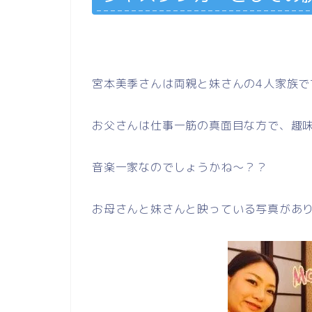
宮本美季さんは両親と妹さんの4人家族で
お父さんは仕事一筋の真面目な方で、趣味
音楽一家なのでしょうかね～？？
お母さんと妹さんと映っている写真があ