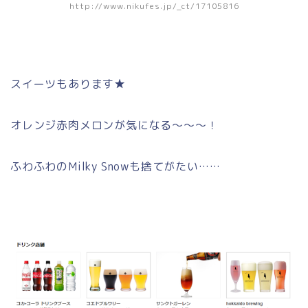
http://www.nikufes.jp/_ct/17105816
スイーツもあります★
オレンジ赤肉メロンが気になる～～～！
ふわふわのMilky Snowも捨てがたい……