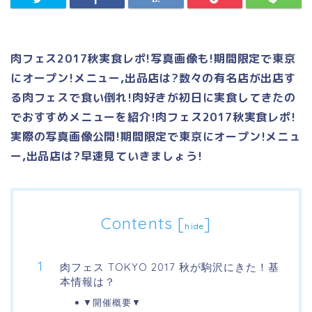
肉フェス2017秋実食レポ!写真画像も!期間限定で東京
にオープン!メニュー,出品店は?数々の有名店が出店す
る肉フェスで食い倒れ!肉好きが初日に実食してきたの
でおすすめメニューを紹介!肉フェス2017秋実食レポ!
実際の写真画像公開!期間限定で東京にオープン!メニュ
ー,出品店は?早速見ていきましょう!
Contents
[
]
hide
肉フェス TOKYO 2017 秋が駒沢にきた！基
本情報は？
▼開催概要▼