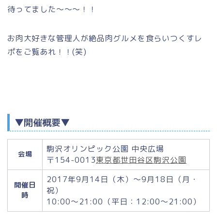
待ってました～～～！！
お肉大好きな管理人が絶品肉グルメを食らいつくすレ
ポをご覧あれ！！(笑)
▼開催概要▼
駒沢オリンピック公園 中央広場
会場
〒154-0013
東京都世田谷区駒沢公園
2017年9月14日（木）～9月18日（月・
開催日
祝）
時
10:00〜21:00（平日：12:00〜21:00）