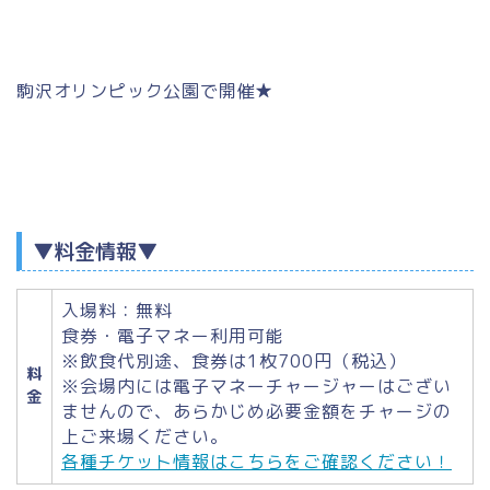
駒沢オリンピック公園で開催★
▼料金情報▼
入場料：無料
食券・電子マネー利用可能
※飲食代別途、食券は1枚700円（税込）
料
※会場内には電⼦マネーチャージャーはござい
金
ませんので、あらかじめ必要⾦額をチャージの
上ご来場ください。
各種チケット情報はこちらをご確認ください！