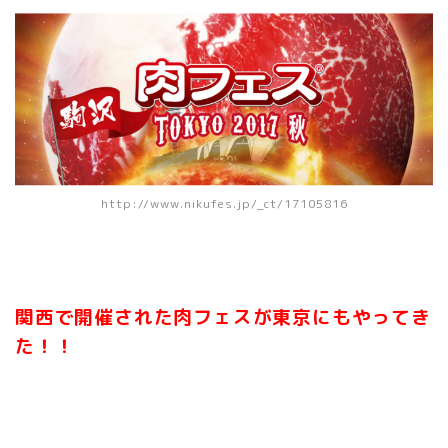
http://www.nikufes.jp/_ct/17105816
関西で開催された肉フェスが東京にもやってき
た！！