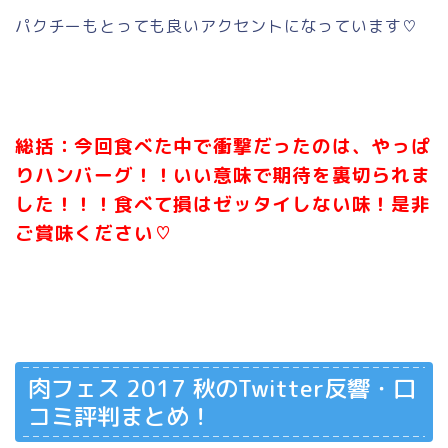
パクチーもとっても良いアクセントになっています♡
総括：今回食べた中で衝撃だったのは、やっぱ
りハンバーグ！！いい意味で期待を裏切られま
した！！！食べて損はゼッタイしない味！是非
ご賞味ください♡
肉フェス 2017 秋のTwitter反響・口
コミ評判まとめ！