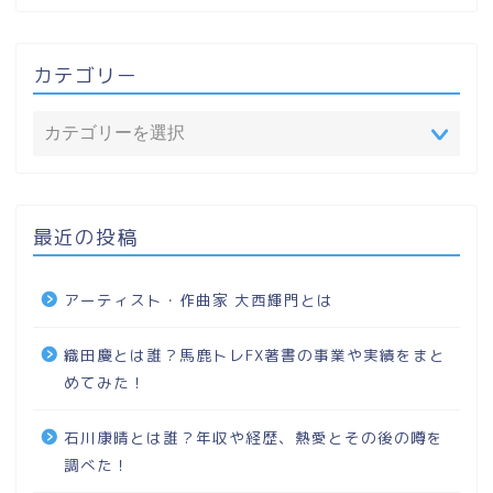
カテゴリー
最近の投稿
アーティスト・作曲家 大西輝門とは
織田慶とは誰？馬鹿トレFX著書の事業や実績をまと
めてみた！
石川康晴とは誰？年収や経歴、熱愛とその後の噂を
調べた！