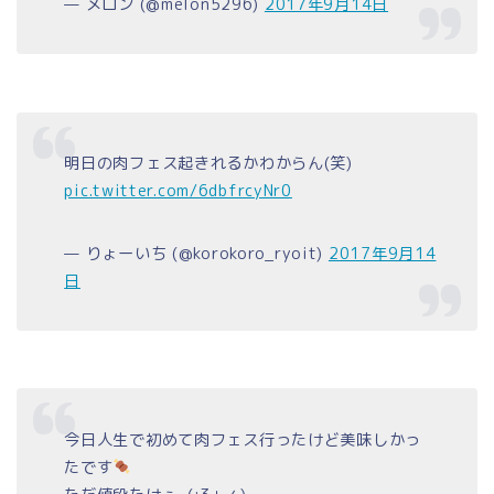
— メロン (@melon5296)
2017年9月14日
明日の肉フェス起きれるかわからん(笑)
pic.twitter.com/6dbfrcyNr0
— りょーいち (@korokoro_ryoit)
2017年9月14
日
今日人生で初めて肉フェス行ったけど美味しかっ
たです