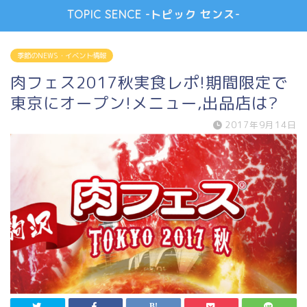
TOPIC SENCE -トピック センス-
季節のNEWS・イベント情報
肉フェス2017秋実食レポ!期間限定で
東京にオープン!メニュー,出品店は?
2017年9月14日