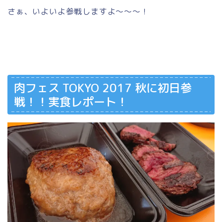
さぁ、いよいよ参戦しますよ～～～！
肉フェス TOKYO 2017 秋に初日参
戦！！実食レポート！