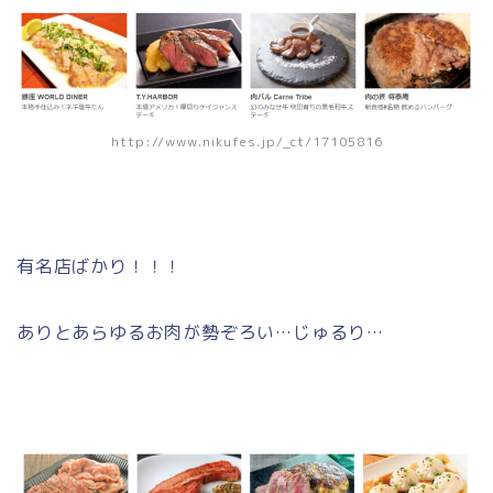
http://www.nikufes.jp/_ct/17105816
有名店ばかり！！！
ありとあらゆるお肉が勢ぞろい…じゅるり…