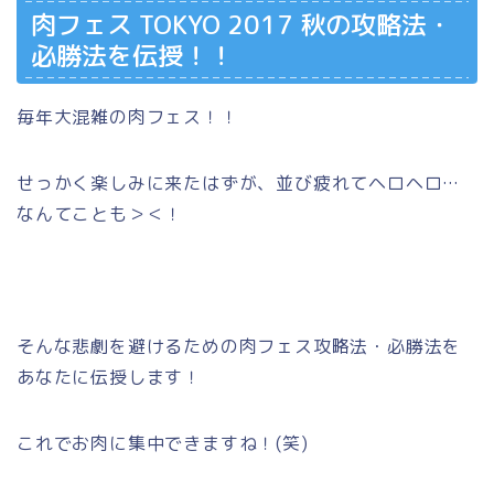
肉フェス TOKYO 2017 秋の攻略法・
必勝法を伝授！！
毎年大混雑の肉フェス！！
せっかく楽しみに来たはずが、並び疲れてヘロヘロ…
なんてことも＞＜！
そんな悲劇を避けるための肉フェス攻略法・必勝法を
あなたに伝授します！
これでお肉に集中できますね！(笑)