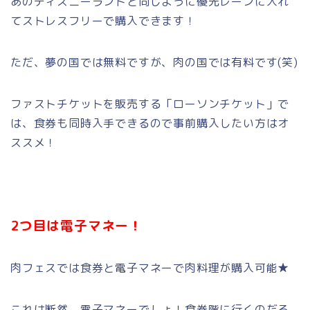
あのディズニーランドと同じように優先レーンに入れ
てストレスフリーで購入できます！
ただ、夢の国では無料ですが、肉の国では有料です(笑)
ファストチケットを販売する「ローソンチケット」で
は、食券も同時入手できるので事前購入したい方はオ
ススメ！
2つ目は電子マネー！
肉フェスでは食券と電子マネーで肉料理が購入可能★
これは断然、電子マネーでしょ！食券階に行くのだる