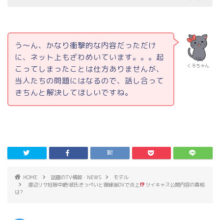
う～ん、かなり衝撃的な内容だっただけ
に、ネット上もざわめいています。。。起
くろちゃん
こってしまったことは仕方ありませんが、
当人たちの問題にはなるので、話し合って
きちんと解決してほしいですね。
HOME
話題のTV情報・NEWS
モデル
渡辺リサ妊娠中絶!彼氏きっぺいと復縁後DVで炎上
ツイキャス公開内容の真相
は?