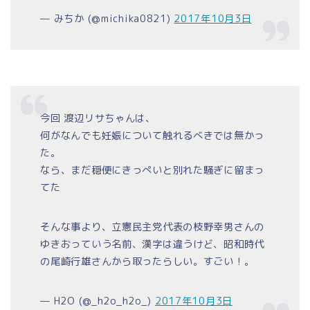
— みちか (@michika0821)
2017年10月3日
今回 渡辺リサちゃんは、
何がなんでも妊娠について触れるべきでは無かっ
た。
なら、まだ穏便にきっぺいと別れた騒ぎに留まっ
てた
そんな事より、立憲民主党代表の枝野幸男さんの
ゆきおっていう名前、漢字は違うけど、昭和時代
の尾崎行雄さんから取ったらしい。すごい！。
— H2O (@_h2o_h2o_)
2017年10月3日