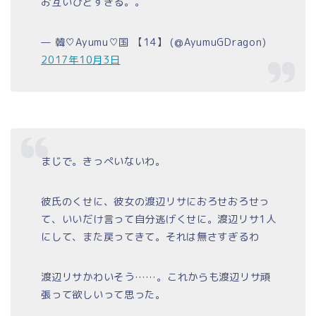
お互いひどすぎる。。
— 韓♡Ayumu♡国 【14】 (@AyumuGDragon)
2017年10月3日
まじで。きっぺいないわ。
彼氏のくせに、彼女の渡辺リサにおろせおろせっ
て、いいだけ言って自分逃げくせに。渡辺リサ1人
にして、また戻ってきて。それは無さすぎるわ
渡辺リサかわいそう……。これからも渡辺リサ頑
張って欲しいって思った。