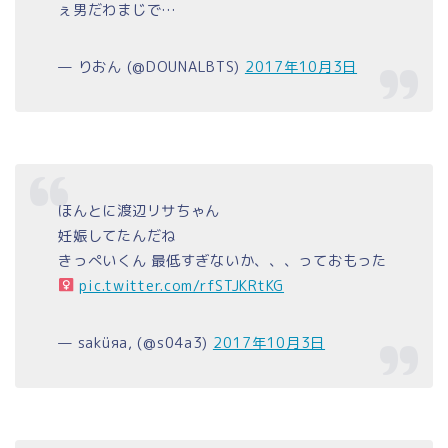
ぇ男だわまじで…
— りおん (@DOUNALBTS)
2017年10月3日
ほんとに渡辺リサちゃん
妊娠してたんだね
きっぺいくん 最低すぎないか、、、っておもった‍
pic.twitter.com/rfSTJKRtKG
— saküяa, (@s04a3)
2017年10月3日