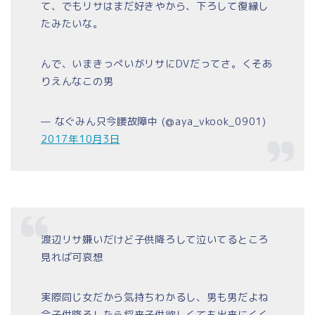
て、でもリサはまだ好きやから、下ろして復縁し
たみたいな。
んで、いまきっぺいがリサにDVだってさ。くそあ
りえんなこの男
— なぐみん只今腰故障中 (@aya_vkook_0901)
2017年10月3日
渡辺リサ嫌いだけど子供降ろして泣いてるところ
見れば可哀想
実際同じ女だから気持ちわかるし、男も男だよね