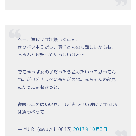
へー。渡辺リサ妊娠してたん。
きっぺい中３だし、責任とんのも難しいかもね。
ちゃんと避妊してたらしいけど…
でもやっぱ女の子だったら産みたいって思うもん
ね。だけどきっぺい選んだのね。赤ちゃんの顔見
たかったよねきっと。
復縁したのはいいさ、けどきっぺい渡辺リサにDV
は違うべって
— YUIRI (@yuyui_0813)
2017年10月3日