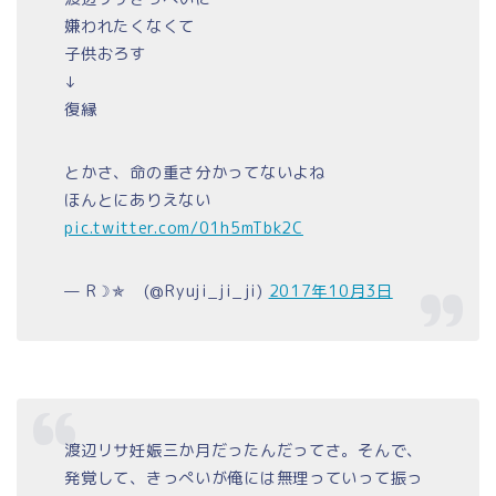
嫌われたくなくて
子供おろす
↓
復縁
とかさ、命の重さ分かってないよね
ほんとにありえない
pic.twitter.com/01h5mTbk2C
— R☽✯  (@Ryuji_ji_ji)
2017年10月3日
渡辺リサ妊娠三か月だったんだってさ。そんで、
発覚して、きっぺいが俺には無理っていって振っ