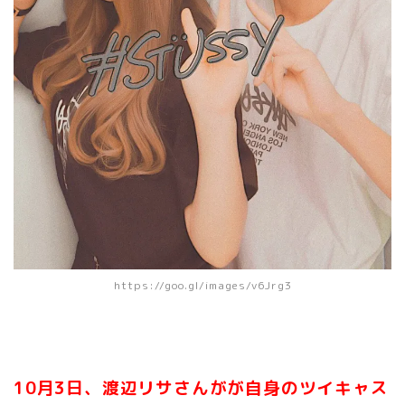
https://goo.gl/images/v6Jrg3
10月3日、渡辺リサさんがが自身のツイキャス