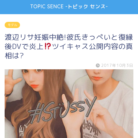
TOPIC SENCE -トピック センス-
モデル
渡辺リサ妊娠中絶!彼氏きっぺいと復縁
後DVで炎上
ツイキャス公開内容の真
相は?
2017年10月3日