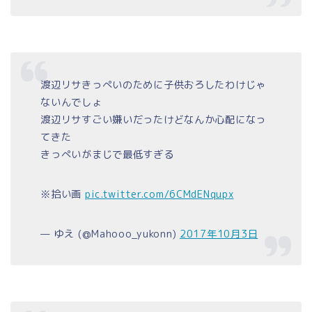
渡辺リサきっぺいのために子供おろしたわけじゃ
ないんでしょ
渡辺リサすごい嫌いだったけどなんか心配になっ
てきた
きっぺいがまじで最低すぎる
※拾い画
pic.twitter.com/6CMdENqupx
— ゆえ (@Mahooo_yukonn)
2017年10月3日