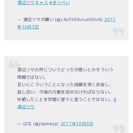
渡辺リサキャス
#きっぺい
— 渡辺リサが嫌い (@c4u5VXAzruh0VoN)
2017
年10月3日
渡辺リサの件についてどっちが悪いとかそういう
問題ではない。
互いにこういうことになった経緯を深く反省し、
話し合い、今後の行動を改めなければならない。
中絶したことを世間に堂々と言うことではない。
#
渡辺リサ
— はな (@jdpmwjp)
2017年10月3日