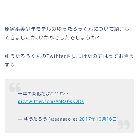
原宿系美少年モデルのゆうたろうくんについて紹介し
てきましたが､いかがでしたでしょうか?
ゆうたろうくんのTwitterを見つけたのではっておきま
す♡
一年の変化だよこれが…
pic.twitter.com/AnRa6KK2Ds
— ゆうたろう (@aaaaao_e)
2017年10月16日