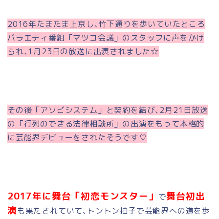
2016年たまたま上京し､竹下通りを歩いていたところ
バラエティ番組「マツコ会議」のスタッフに声をかけ
られ､1月23日の放送に出演されました☆
その後「アソビシステム」と契約を結び､2月21日放送
の「行列のできる法律相談所」の出演をもって本格的
に芸能界デビューをされたそうです♡
2017年に舞台「初恋モンスター」
舞台初出
で
演
も果たされていて､トントン拍子で芸能界への道を歩