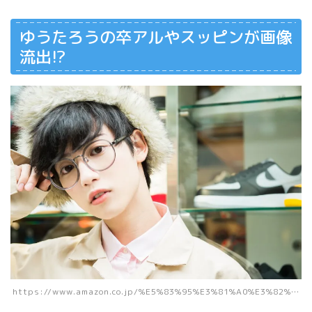
ゆうたろうの卒アルやスッピンが画像
流出!?
https://www.amazon.co.jp/%E5%83%95%E3%81%A0%E3%82%…