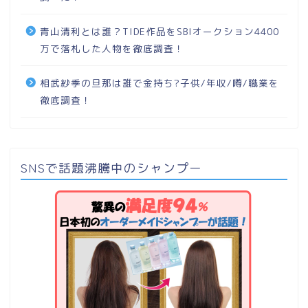
青山清利とは誰？TIDE作品をSBIオークション4400
万で落札した人物を徹底調査！
相武紗季の旦那は誰で金持ち?子供/年収/噂/職業を
徹底調査！
SNSで話題沸騰中のシャンプー