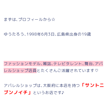
まずは､プロフィールから☆
ゆうたろう､1998年6月3日､広島県出身の19歳
ファッションモデル､雑誌､テレビタレント､舞台､アパ
レルショップ店員
とたくさんご活躍されています♡
「サントニ
アパレルショップは､大阪府に本店を持つ
ブンノイチ」
というお店です♪