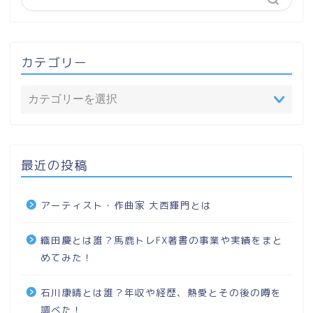
カテゴリー
最近の投稿
アーティスト・作曲家 大西輝門とは
織田慶とは誰？馬鹿トレFX著書の事業や実績をまと
めてみた！
石川康晴とは誰？年収や経歴、熱愛とその後の噂を
調べた！