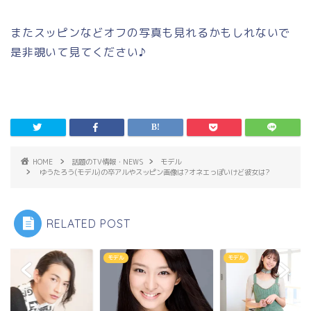
またスッピンなどオフの写真も見れるかもしれないで
是非覗いて見てください♪
HOME
話題のTV情報・NEWS
モデル
ゆうたろう(モデル)の卒アルやスッピン画像は?オネエっぽいけど彼女は?
RELATED POST
ル
モデル
モデル