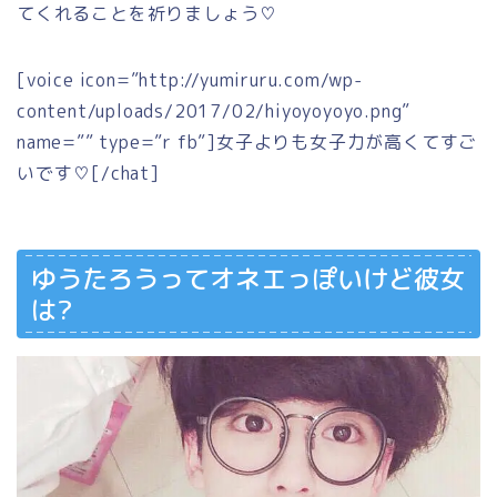
てくれることを祈りましょう♡
[voice icon=”http://yumiruru.com/wp-
content/uploads/2017/02/hiyoyoyoyo.png”
name=”” type=”r fb”]女子よりも女子力が高くてすご
いです♡[/chat]
ゆうたろうってオネエっぽいけど彼女
は?