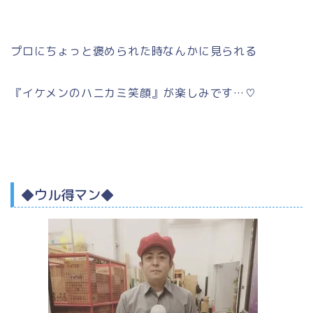
プロにちょっと褒められた時なんかに見られる
『
イケメンのハニカミ笑顔』が楽しみです…♡
◆ウル得マン◆