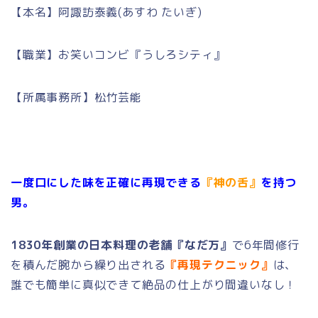
【本名】阿諏訪泰義(あすわ たいぎ)
【職業】お笑いコンビ『うしろシティ』
【所属事務所】松竹芸能
一度口にした味を正確に再現できる
『神の舌』
を持つ
男。
1830年創業の日本料理の老舗『なだ万』
で6年間修行
を積んだ腕から繰り出される
『再現テクニック』
は、
誰でも簡単に真似できて絶品の仕上がり間違いなし！