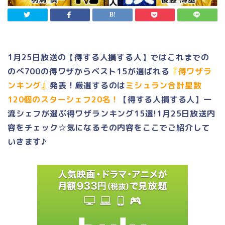
1月25日放送の【得する人損する人】
ではこれまでの
のべ700の得ワザからベスト15が選ばれる
『
得ワザラ
ンキング』
発表！
厳選するのは
ミシュラン合計星数
120個のスターシェフ20名！
【得する人損する人】一
流シェフが選ぶ得ワザランキング15選!1月25日放送内
容をチェック☆気になるその内容をここでご紹介して
いきます♪