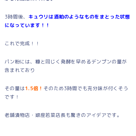
3時間後、
キュウリは酒粕のようなものをまとった状態
になっ
ています！！
これで完成！！
パン粉には、
糠と同じく発酵を早めるデンプンの量が
含まれており
その量は
1.
5倍！
そのため3時間でも充分味が付くそう
です！
老舗漬物店・銀座若菜店長も驚きのアイデアです。