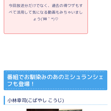
今回放送分だけでなく、過去の得ワザもす
べて活用して気になる動画もみちゃいまし
ょう(´艸｀*)♡
番組でお馴染みのあのミシュランシェ
フも登場！
小林幸司(こばやし こうじ)