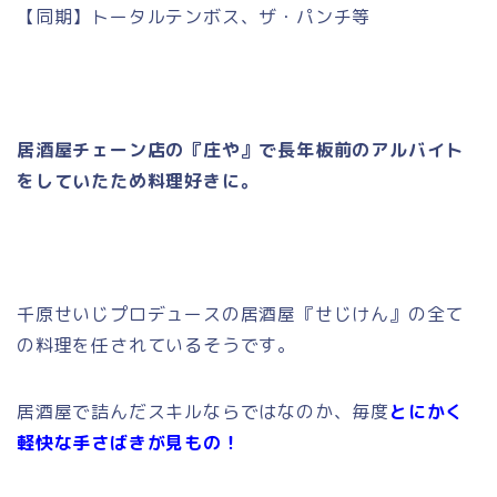
【同期】トータルテンボス、ザ・パンチ等
居酒屋チェーン店の『庄や』
で
長年板前のアルバイト
をしていたため料理好きに。
千原せいじプロデュースの居酒屋『せじけん』
の全て
の料理を任されているそうです。
居酒屋で詰んだスキルならではなのか、毎度
とにかく
軽快な手さばきが見もの！