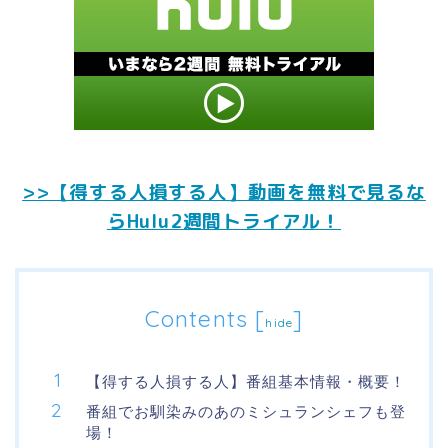
>>【得する人損する人】動画を無料で見るな
らHulu2週間トライアル！
Contents
[
]
hide
【得する人損する人】番組基本情報・概要！
番組でお馴染みのあのミシュランシェフも登
場！