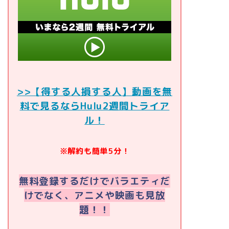
>>【得する人損する人】動画を無
料で見るならHulu2週間トライア
ル！
※解約も簡単5分！
無料登録するだけでバラエティだ
けでなく、アニメや映画も見放
題！！