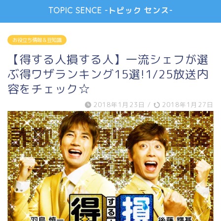
TOPIC SENCE -トピック センス-
お役立ち情報＆豆知識
【得する人損する人】一流シェフが選
ぶ得ワザランキング15選!1/25放送内
容をチェック☆
2018年1月23日
/
2018年1月27日