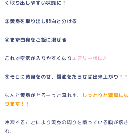
く取り出しやすい状態
に！
③黄身を取り出し卵白と分ける
④まず白身をご飯に混ぜる
これで空気が入りやすくなり
エアリー状に♪
⑤そこに黄身をのせ、醤油をたらせば出来上がり！！
なんと
黄身が
とろーっと流れず、
しっとりと濃厚にな
ります！！
冷凍することにより黄身の周りを覆っている膜が壊さ
れ、