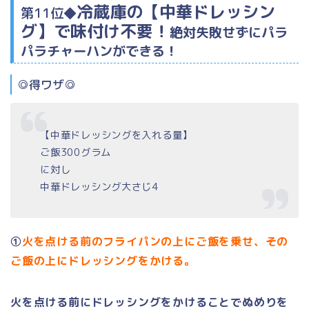
冷蔵庫の【中華ドレッシン
第11位◆
グ】で味付け不要！
絶対失敗せずにパラ
パラチャーハンができる！
◎得ワザ◎
【中華ドレッシングを入れる量】
ご飯300グラム
に対し
中華ドレッシング大さじ4
①
火を点ける前のフライパンの上にご飯を乗せ、
その
ご飯の上にドレッシングをかける。
火を点ける前にドレッシングをかけることでぬめりを