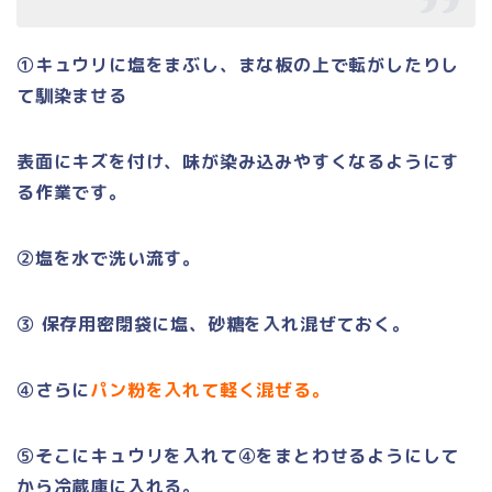
①キュウリに塩をまぶし、まな板の上で転がしたりし
て馴染ませる
表面にキズを付け、味が染み込みやすくなるようにす
る作業です。
②塩を水で洗い流す。
③ 保存用密閉袋に塩、砂糖を入れ混ぜておく。
④さらに
パン粉を入れて軽く混ぜる。
⑤そこにキュウリを入れて④
をまとわせるようにして
から冷蔵庫に入れる。