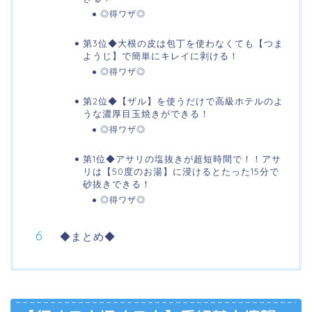
◎得ワザ◎
第3位◆大根の皮は包丁を使わなくても【つま
ようじ】で簡単にキレイに剥ける！
◎得ワザ◎
第2位◆【ザル】を使うだけで高級ホテルのよ
うな濃厚目玉焼きができる！
◎得ワザ◎
第1位◆アサリの塩抜きが超短時間で！！アサ
リは【50度のお湯】に浸けるとたった15分で
砂抜きできる！
◎得ワザ◎
◆まとめ◆