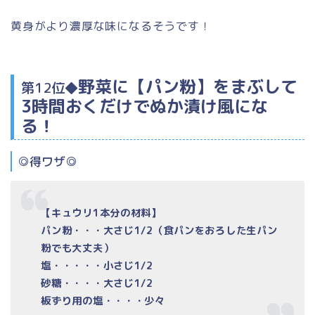
黄身がより濃厚な味になるそうです！
野菜に【パン粉】をまぶして
第12位◆
3時間おくだけでぬか漬け風にな
る！
◎得ワザ◎
【キュウリ1本分の材料】
パン粉・・・大さじ1/2（
食パンをおろした生パン
粉でも大丈夫）
塩・・・・・小さじ1/2
砂糖・・・・大さじ1/2
板ずり用の塩・・・・少々