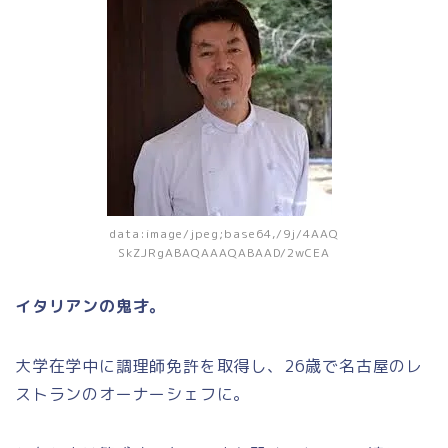
data:image/jpeg;base64,/9j/4AAQ
SkZJRgABAQAAAQABAAD/2wCEA
イタリアンの鬼才。
大学在学中に調理師免許を取得し、26歳で名古屋のレ
ストランのオーナーシェフに。