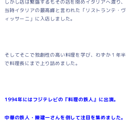
しかし店は繁盛するもその店を閉めイタリアへ渡り、
当時イタリアの最高峰と言われた「リストランテ・ヴ
ィッサーニ」
に入店しました。
そしてそこで独創性の高い料理を学び、わずか１年半
で料理長にまで上り詰めました。
1994年にはフジテレビの『料理の鉄人』に出演。
中華の鉄人・陳建一さんを倒して注目を集めました。