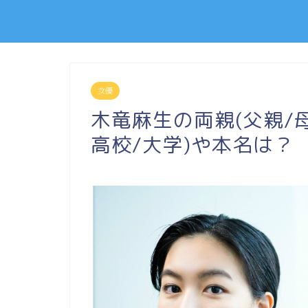
女優
木竜麻生の両親(父親/
高校/大学)や本名は？