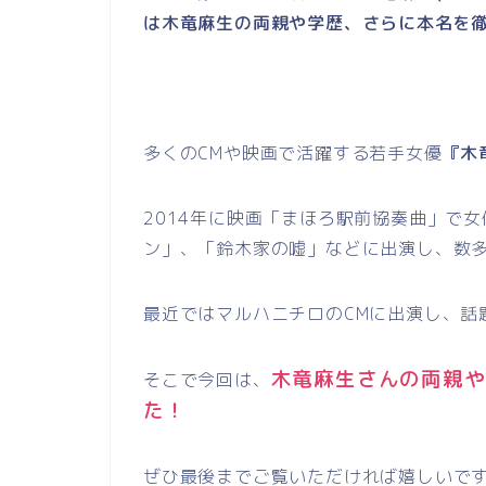
は木竜麻生の両親や学歴、さらに本名を徹
多くのCMや映画で活躍する若手女優
『木
2014年に映画「まほろ駅前協奏曲」で
ン」、「鈴木家の嘘」などに出演し、数
最近ではマルハニチロのCMに出演し、話
木竜麻生さんの両親や
そこで今回は、
た！
ぜひ最後までご覧いただければ嬉しいで