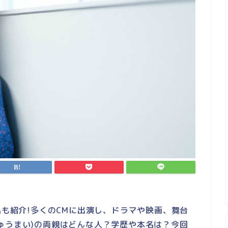
名も紹介!多くのCMに出演し、ドラマや映画、舞台
ゅうまい)の両親はどんな人？学歴や本名は？今回