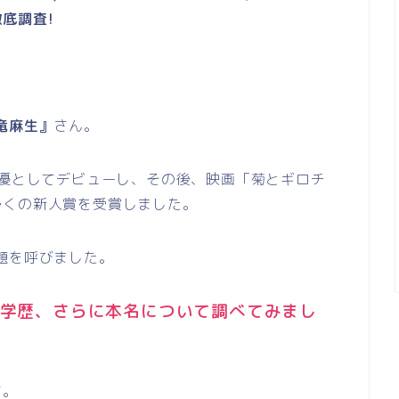
底調査!
竜麻生』
さん。
女優としてデビューし、その後、映画「菊とギロチ
多くの新人賞を受賞しました。
題を呼びました。
学歴、さらに本名について調べてみまし
す。