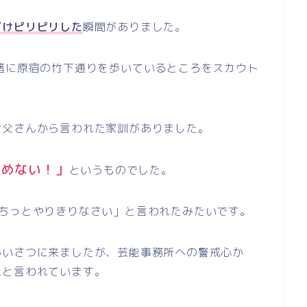
だけピリピリした
瞬間がありました。
緒に原宿の竹下通りを歩いているところをスカウト
お父さんから言われた家訓がありました。
やめない！」
というものでした。
ちっとやりきりなさい」と言われたみたいです。
あいさつに来ましたが、芸能事務所への警戒心か
た
と言われています。