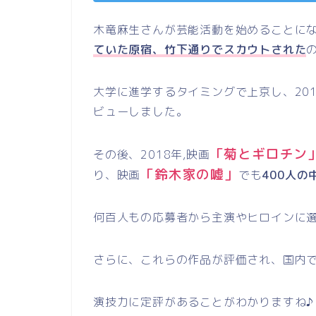
木竜麻生さんが芸能活動を始めることに
ていた原宿、竹下通りでスカウトされた
大学に進学するタイミングで上京し、20
ビューしました。
「菊とギロチン
その後、2018年,映画
「鈴木家の嘘」
り、映画
でも
400人の
何百人もの応募者から主演やヒロインに
さらに、これらの作品が評価され、国内
演技力に定評があることがわかりますね♪