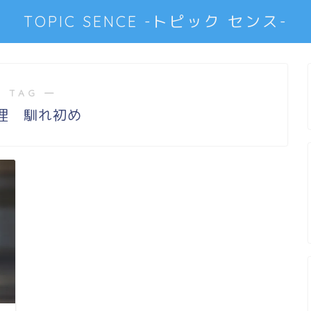
TOPIC SENCE -トピック センス-
 TAG ―
理 馴れ初め