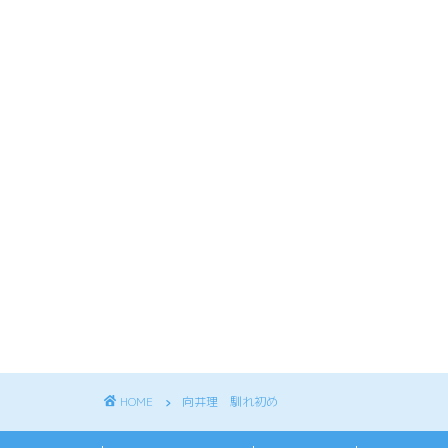
HOME
向井理 馴れ初め