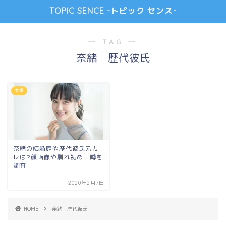
TOPIC SENCE -トピック センス-
― TAG ―
奈緒 歴代彼氏
女優
奈緒の結婚歴や歴代彼氏元カ
レは?顔画像や馴れ初め・噂を
調査!
2020年2月7日
HOME
奈緒 歴代彼氏