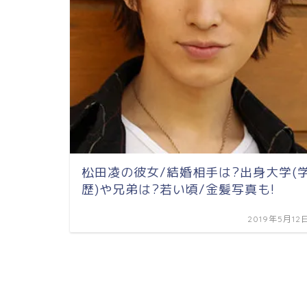
松田凌の彼女/結婚相手は?出身大学(
歴)や兄弟は?若い頃/金髪写真も!
2019年5月12