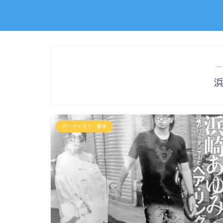
―
アーティスト・歌手