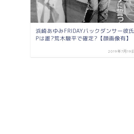
浜崎あゆみFRIDAYバックダンサー彼
Pは誰?荒木駿平で確定?【顔画像有】
2019年7月19