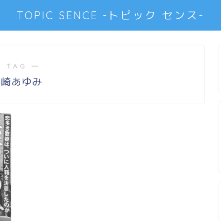
TOPIC SENCE -トピック センス-
 TAG ―
浜崎あゆみ