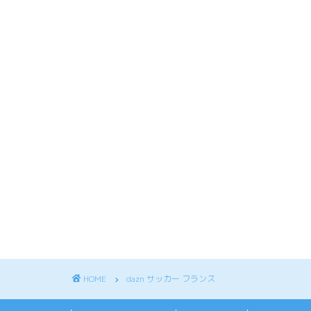
HOME
dazn サッカー フランス