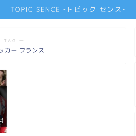
TOPIC SENCE -トピック センス-
 TAG ―
 サッカー フランス