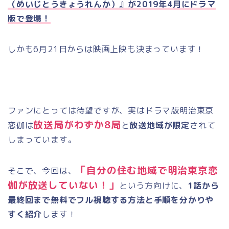
（めいじとうきょうれんか）』が2019年4月にドラマ
版で登場！
しかも6月21日からは映画上映も決まっています！
ファンにとっては待望ですが、実はドラマ版明治東京
放送局がわずか8局
恋伽は
と
放送地域が限定
されて
しまっています。
「自分の住む地域で明治東京恋
そこで、今回は、
伽が放送していない！」
という方向けに、
1話から
最終回まで無料でフル視聴する方法と手順を分かりや
すく紹介
します！