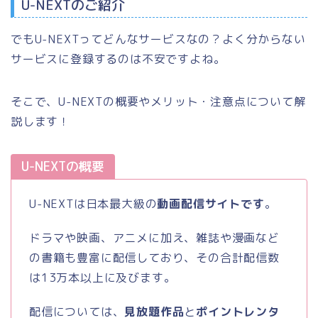
U-NEXTのご紹介
でもU-NEXTってどんなサービスなの？よく分からない
サービスに登録するのは不安ですよね。
そこで、U-NEXTの概要やメリット・注意点について解
説します！
U-NEXTの概要
U-NEXTは日本最大級の
動画配信サイトです
。
ドラマや映画、アニメに加え、雑誌や漫画など
の書籍も豊富に配信しており、その合計配信数
は13万本以上に及びます。
配信については、
見放題作品
と
ポイントレンタ