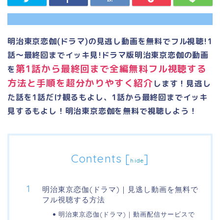
明治東京恋伽(ドラマ)の見逃し動画を無料でフル視聴!1
話～最終回までイッキ見!ドラマ版明治東京恋伽の動画
第1話から最終回まで全編無料フル視聴する
を
方法と手順を超分かりやすく紹介
します！見逃し
た話を1話だけ観るもよし、1話から最終回までイッキ
見するもよし！明治東京恋伽を無料で視聴しよう！
Contents
[
]
hide
明治東京恋伽(ドラマ)｜見逃し動画を無料で
フル視聴する方法
明治東京恋伽(ドラマ)｜動画配信サービスで