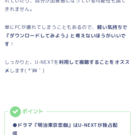
れていたり、自分が加害者になっている可能性も捨て
きれません。
単にPCが壊れてしまうこともあるので、
軽い気持ちで
『ダウンロードしてみよう』と考えないほうがいいで
す
！
しっかりと、U-NEXTを
利用して視聴することをオスス
メ
します( *´艸｀)
●ドラマ『明治東京恋伽』はU-NEXTが独占配
信