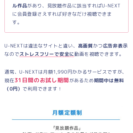
ル作品
があり、見放題作品に該当すればU-NEXT
に会員登録さえすれば好きなだけ視聴できま
す。
U-NEXTは違法なサイトと違い、
高画質
かつ
広告非表示
なので
ストレスフリーで安全に
動画を視聴できます。
通常、U-NEXTは月額1,990円かかるサービスですが、
31日間のお試し期間
現在
があるため
期間中は無料
（0円）
で利用できます！