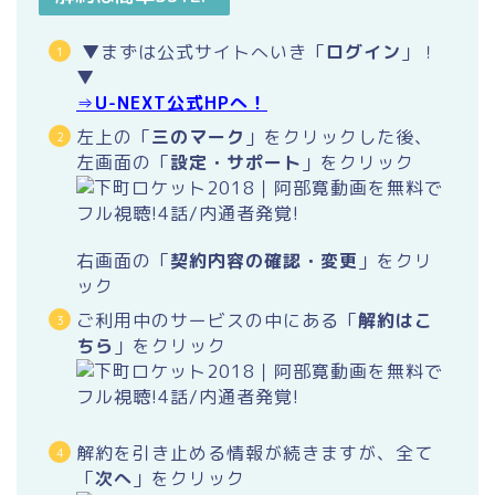
▼まずは公式サイトへいき「
ログイン
」！
▼
⇒
U-NEXT公式HPへ！
左上の「
三のマーク
」をクリックした後、
左画面の「
設定・サポート
」をクリック
右画面の「
契約内容の確認・変更
」をクリ
ック
ご利用中のサービスの中にある「
解約はこ
ちら
」をクリック
解約を引き止める情報が続きますが、全て
「
次へ
」をクリック