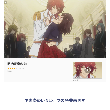
▼実際のU-NEXTでの特典画面▼