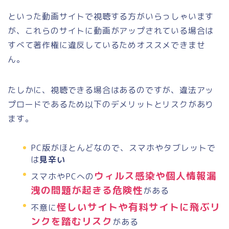
といった動画サイトで視聴する方がいらっしゃいます
が、これらのサイトに動画がアップされている場合は
すべて著作権に違反しているためオススメできませ
ん。
たしかに、視聴できる場合はあるのですが、違法アッ
プロードであるため以下のデメリットとリスクがあり
ます。
PC版がほとんどなので、
スマホやタブレットで
は
見辛い
ウィルス感染や個人情報漏
スマホやPCへの
洩の問題が起きる危険性
がある
怪しいサイトや有料サイトに飛ぶリ
不意に
ンクを踏むリスク
がある