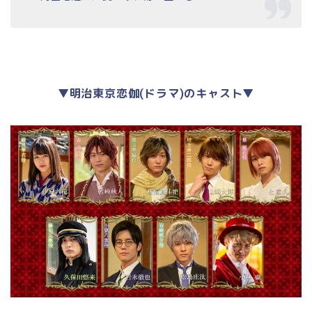
▼明治東京恋伽(ドラマ)のキャスト▼