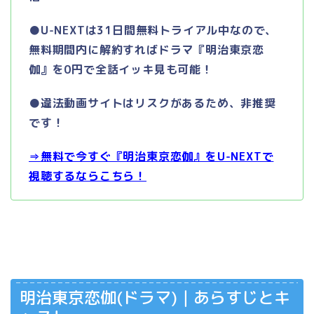
●U-NEXTは31日間無料トライアル中なので、
無料期間内に解約すればドラマ『明治東京恋
伽』を0円で全話イッキ見も可能！
●違法動画サイトはリスクがあるため、非推奨
です！
⇒無料で今すぐ『明治東京恋伽』をU-NEXTで
視聴するならこちら！
明治東京恋伽(ドラマ)｜あらすじとキ