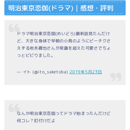
明治東京恋伽(ドラマ)｜感想・評判
ドラマ明治東京恋伽(めいどら)最新話見たんだけ
ど、大きな身体で早朝の小鳥のようにピーチクさ
えずる岩永徹也さんが常識を超えた可愛さでちょ
っとビビりました。
— イト (@ito_saketoba)
2019年5月23日
なんか明治東京恋伽ってドラマ始まったんだけど
何コレ？釘付けだよ