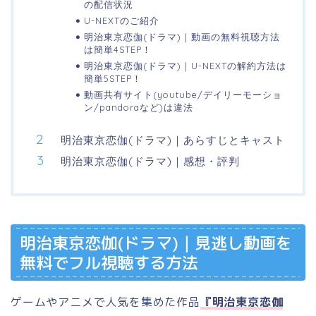
の配信状況
U-NEXTのご紹介
明治東京恋伽(ドラマ)｜動画の無料視聴方法
は簡単4STEP！
明治東京恋伽(ドラマ)｜U-NEXTの解約方法は
簡単5STEP！
動画共有サイト(youtube/デイリーモーショ
ン/pandoraなど)は違法
明治東京恋伽(ドラマ)｜あらすじとキャスト
明治東京恋伽(ドラマ)｜感想・評判
明治東京恋伽(ドラマ)｜見逃し動画を
無料でフル視聴する方法
ゲームやアニメで人気を集めた作品
『明治東京恋伽