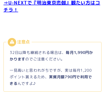
⇒U-NEXTで『明治東京恋伽』観たい方はコ
チラ！
32日以降も継続される場合は、
毎月1,990円か
かります
のでご注意ください。
一見高いと思われがちですが、実は毎月1,200
ポイント貰えるため、
実質月額790円で利用で
きる
んですよ♪