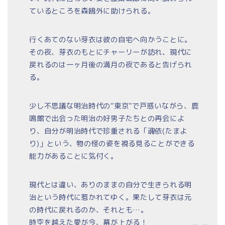
ているところを森鴎外に助けられる。
行くあてのない芽衣は彼の自宅へ向かうことに。
その夜、芽衣のもとにチャーリーが訪れ、現代に
戻れるのは一ヶ月後の満月の夜であると告げられ
る。
少し不思議な明治時代の”東京”で戸惑いながら、鹿
鳴館で出会った明治の好男子たちとの再会によ
り、自分が明治時代で珍重される「魂依(たまよ
り)」という、物の怪の姿を視る見ることができる
能力があることに気付く。
現代とは違い、ありのままの自分で生きられる明
治という時代に惹かれてゆく。果たして芽衣は元
の時代に戻れるのか、それとも…。
時空を越えた愛が今、幕が上がる！