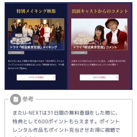
またU-NEXTは31日間の無料登録をした際に、
特典として600ポイントもらえます。ポイント
レンタル作品もポイント充当させお得に視聴で