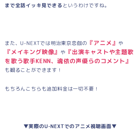
まで全話イッキ見できる
というわけですね。
『
アニメ』
また、U-NEXTでは明治東京恋伽の
や
『
メイキング映像』
『
出演キャストや主題歌
や
を歌う歌手KENN、魂依の声優らのコメント』
も観ることができます！
もちろんこちらも追加料金は一切不要！
▼実際のU-NEXTでのアニメ視聴画面▼