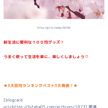
http://girly.today/9058
新生活に便利な１００均グッズ！
うまく使って生活を楽に、楽しくしましょう♡
★3大百均ランキングベスト3大発表！★
[blogcard
url=https://futaba05.com/archives/1873] 関連