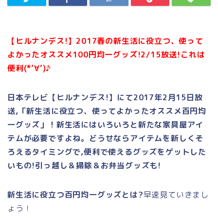
【ヒルナンデス!】2017春の新生活に役立つ、使って
よかったオススメ100円均一グッズ!2/15放送!これは
便利(*‘∀‘)♪
日本テレビ【ヒルナンデス!】にて2017年2月15日放
送,「新生活に役立つ、使ってよかったオススメ百円均
一グッズ」！新生活にはいろいろと新たな家具屋アイ
テムが必要ですよね。どうせならアイテムを新しくそ
ろえるタイミングで,便利で使えるグッズをゲットした
いもの!引っ越し＆掃除＆お弁当グッズも!
新生活に役立つ百円均一グッズとは?
早速見ていきまし
ょう！