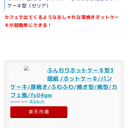
ケーキ型（セリア）
カフェで出てくるようなおしゃれな厚焼きホットケー
キが超簡単にできる！
ふんわりホットケーキ型3
個組 /ホットケーキ/パン
ケーキ/厚焼き/ふわふわ/焼き型/焼型/カ
フェ風/fs04gm
カエレバ
posted with
楽天市場