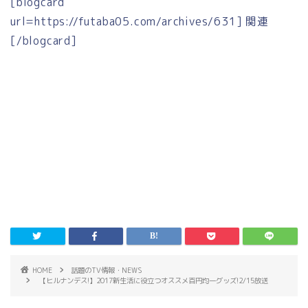
[blogcard
url=https://futaba05.com/archives/631] 関連
[/blogcard]
HOME
話題のTV情報・NEWS
【ヒルナンデス!】2017新生活に役立つオススメ百円均一グッズ!2/15放送