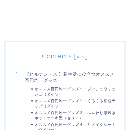
Contents
[
]
hide
【ヒルナンデス!】新生活に役立つオススメ
百円均一グッズ!
オススメ百円均一グッズ１：プッシュウォッ
シュ（ダイソー）
オススメ百円均一グッズ２：くるくる梱包ラ
ップ（ダイソー）
オススメ百円均一グッズ３：ふんわり厚焼き
ホットケーキ型（セリア）
オススメ百円均一グッズ４：リメイクシート
（ダイソー）