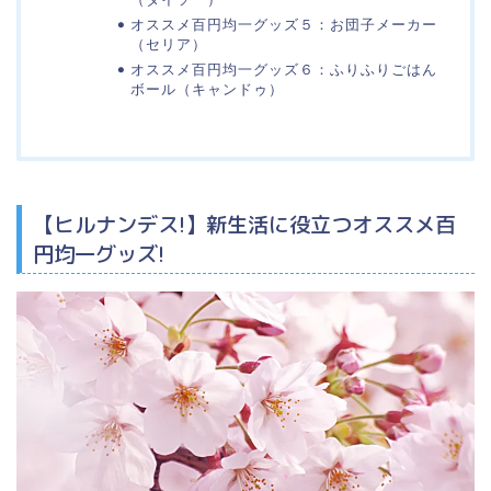
オススメ百円均一グッズ５：お団子メーカー
（セリア）
オススメ百円均一グッズ６：ふりふりごはん
ボール（キャンドゥ）
【ヒルナンデス!】新生活に役立つオススメ百
円均一グッズ!