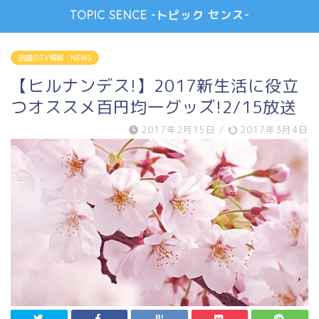
TOPIC SENCE -トピック センス-
話題のTV情報・NEWS
【ヒルナンデス!】2017新生活に役立
つオススメ百円均一グッズ!2/15放送
2017年2月15日
/
2017年3月4日