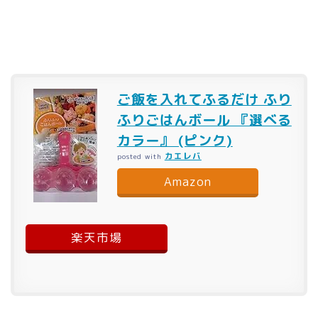
ご飯を入れてふるだけ ふり
ふりごはんボール 『選べる
カラー』 (ピンク)
カエレバ
posted with
Amazon
楽天市場