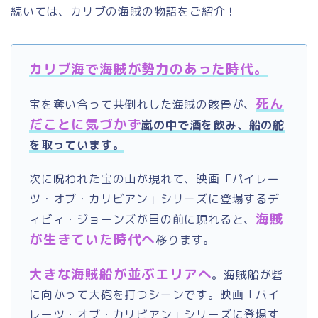
続いては、カリブの海賊の物語をご紹介！
カリブ海で海賊が勢力のあった時代。
死ん
宝を奪い合って共倒れした海賊の骸骨が、
だことに気づかず
嵐の中で酒を飲み、船の舵
を取っています。
次に呪われた宝の山が現れて、映画「パイレー
ツ・オブ・カリビアン」シリーズに登場するデ
海賊
ィビィ・ジョーンズが目の前に現れると、
が生きていた時代
へ
移ります。
大きな海賊船が並ぶエリアへ
。海賊船が砦
に向かって大砲を打つシーンです。映画「パイ
レーツ・オブ・カリビアン」シリーズに登場す