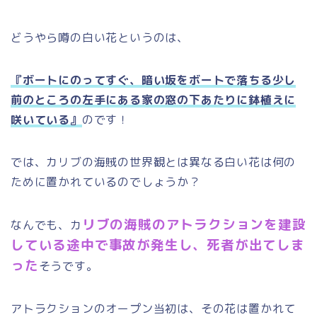
どうやら噂の白い花というのは、
『ボートにのってすぐ、暗い坂をボートで落ちる少し
前のところの左手にある家の窓の下あたりに鉢植えに
咲いている』
のです！
では、カリブの海賊の世界観とは異なる白い花は何の
ために置かれているのでしょうか？
リブの海賊のアトラクションを建設
なんでも、カ
している途中で事故が発生し、死者が出てしま
った
そうです。
アトラクションのオープン当初は、その花は置かれて