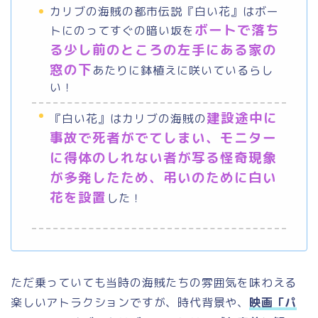
カリブの海賊の都市伝説『白い花』はボー
ボートで落ち
トにのってすぐの暗い坂を
る少し前のところの左手にある家の
窓の下
あたりに鉢植えに咲いているらし
い！
建設途中に
『白い花』はカリブの海賊の
事故で死者がでてしまい、モニター
に得体のしれない者が写る怪奇現象
が多発したため、弔いのために白い
花を設置
した！
ただ乗っていても当時の海賊たちの雰囲気を味わえる
楽しいアトラクションですが、時代背景や、
映画「パ