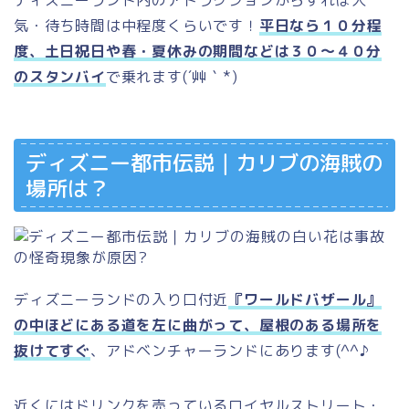
気・待ち時間は中程度くらいです！
平日なら１０分程
度、土日祝日や春・夏休みの期間などは３０～４０分
のスタンバイ
で乗れます(´艸｀*)
ディズニー都市伝説｜カリブの海賊の
場所は？
ディズニーランドの入り口付近
『ワールドバザール』
の中ほどにある道を左に曲がって、屋根のある場所を
抜けてすぐ
、アドベンチャーランドにあります(^^♪
近くにはドリンクを売っているロイヤルストリート・