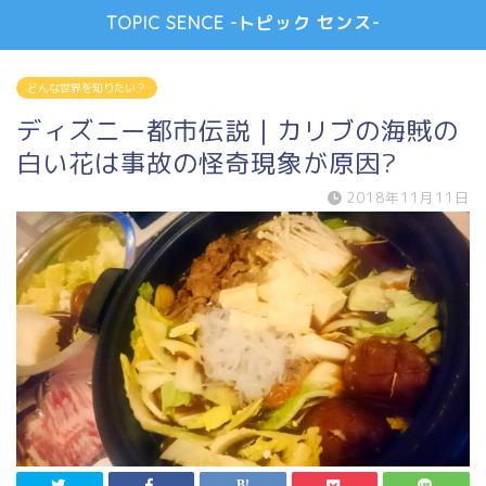
TOPIC SENCE -トピック センス-
どんな世界を知りたい？
ディズニー都市伝説｜カリブの海賊の
白い花は事故の怪奇現象が原因?
2018年11月11日