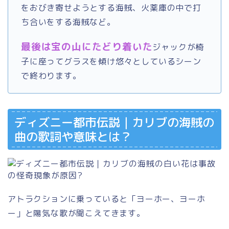
をおびき寄せようとする海賊、火薬庫の中で打
ち合いをする海賊など。
最後は宝の山にたどり着いた
ジャックが椅
子に座ってグラスを傾け悠々としているシーン
で終わります。
ディズニー都市伝説｜カリブの海賊の
曲の歌詞や意味とは？
アトラクションに乗っていると「ヨーホー、ヨーホ
ー」と陽気な歌が聞こえてきます。