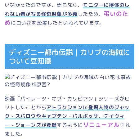
いなかったのですが、間もなく、
モニターに得体のし
弔いのた
れない者が写る怪奇現象が多発
したため、
め
に白い花を設置したといわれています。
ディズニー都市伝説｜カリブの海賊に
ついて豆知識
映画「パイレーツ・オブ・カリビアン」シリーズがヒ
ットしたことから
アトラクションに登場人物のジャッ
ク・スパロウやキャプテン・バルボッサ、デイヴィ
リニューアル
ー・ジョーンズが登場
するように
され
ました。