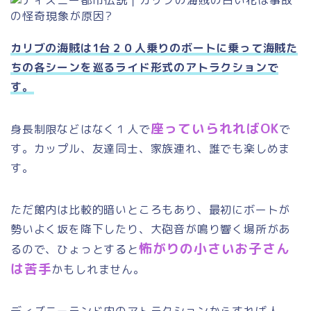
カリブの海賊は1台２０人乗りのボートに乗って海賊た
ちの各シーンを巡るライド形式のアトラクションで
す。
座っていられれば
OK
身長制限などはなく１人で
で
す。カップル、友達同士、家族連れ、誰でも楽しめま
す。
ただ館内は比較的暗いところもあり、最初にボートが
勢いよく坂を降下したり、大砲音が鳴り響く場所があ
怖がりの小さいお子さん
るので、ひょっとすると
は苦手
かもしれません。
ディズニーランド内のアトラクションからすれば人