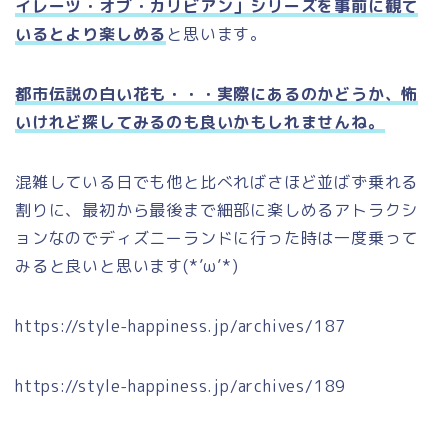
イレーツ・オブ・カリビアン」シリーズを事前に観て
いるとより楽しめる
と思います。
都市伝説の白い花も・・・実際にあるのかどうか、怖
いけれど探してみるのも良いかもしれませんね。
混雑している日でも他と比べればさほど並ばず乗れる
割りに、最初から最後まで細部に楽しめるアトラクシ
ョンなのでディズニーランドに行った時は一度乗って
みると良いと思います(*’ω’*)
https://style-happiness.jp/archives/187
https://style-happiness.jp/archives/189