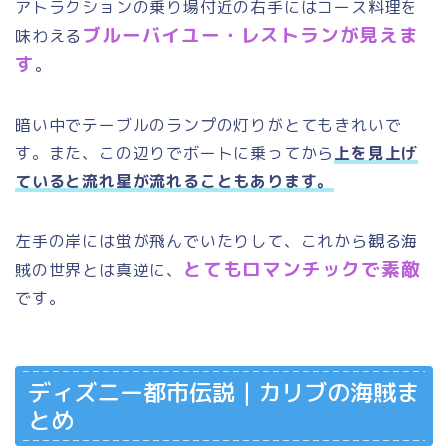
アトラクションの乗り場付近の右手にはコース料理を
ブルーバイユー・レストランが見えま
味わえる
す
。
暗い中でテーブルのランプの灯りがとてもきれいで
す。また、この辺りでボートに乗ってから
上を見上げ
ていると流れ星が流れることもあります。
左手の岸には蛍が飛んでいたりして、これから観る海
とてもロマンチックで素敵
賊の世界とは真逆に、
です。
ディズニー都市伝説｜カリブの海賊ま
とめ