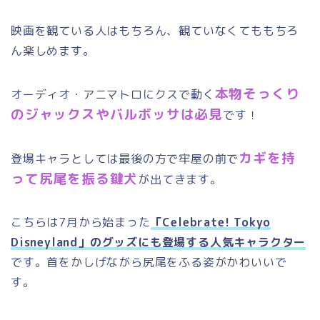
映画を観ている人はもちろん、観ていなくてももちろ
ん楽しめます。
本物そっくり
オーディオ・アニマトロにクスで動く
のジャックスやバルボッサは必見
です！
カギを持
登場キャラとしては最後の方で牢屋の前で
って尻尾を振る鍵犬
が出てきます。
こちらは
7
月から始まった
「Celebrate! Tokyo
Disneyland」のグッズにも登場する人気キャラクター
です。首をかしげながら尻尾をふる姿がかわいいで
す。