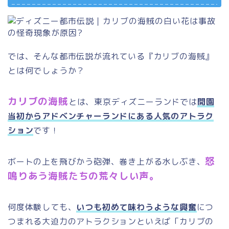
では、そんな都市伝説が流れている『カリブの海賊』
とは何でしょうか？
カリブの海賊
とは、東京ディズニーランドでは
開園
当初からアドベンチャーランドにある人気のアトラク
ション
です！
怒
ボートの上を飛びかう砲弾、巻き上がる水しぶき、
鳴りあう海賊たちの荒々しい声。
何度体験しても、
いつも初めて味わうような興奮
につ
つまれる大迫力のアトラクションといえば「カリブの