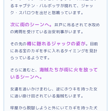
るキャプテン・バルボッサが現れて、ジャッ
ク・スパロウを出せと怒鳴っています。
次に街のシーンへ。
井戸に吊るされて水攻め
の拷問を受けている治安判事がいます。
樽に隠れるジャックの姿が
その先の
。目前
にある宝のカギを手に入れるタイミングを見計
らっているようです。
海賊たちが街に火を放って
さらに進むと、
いるシーンへ。
女達を追いかけまわし、逆にホウキを持った女
に追い掛け回されている海賊もいます。
牢屋から脱獄しようと外にいてカギを持った犬