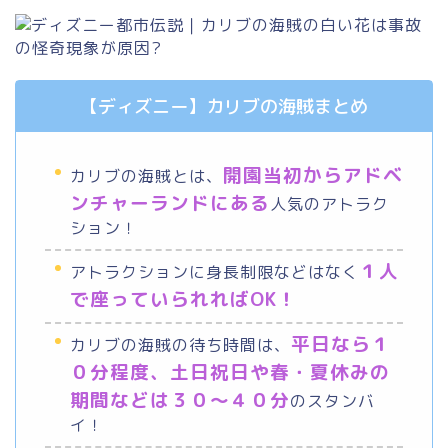
【ディズニー】カリブの海賊まとめ
開園当初からアドベ
カリブの海賊とは、
ンチャーランドにある
人気のアトラク
ション！
１人
アトラクションに身長制限などはなく
で座っていられればOK！
平日なら１
カリブの海賊の待ち時間は、
０分程度、土日祝日や春・夏休みの
期間などは３０～４０分
のスタンバ
イ！