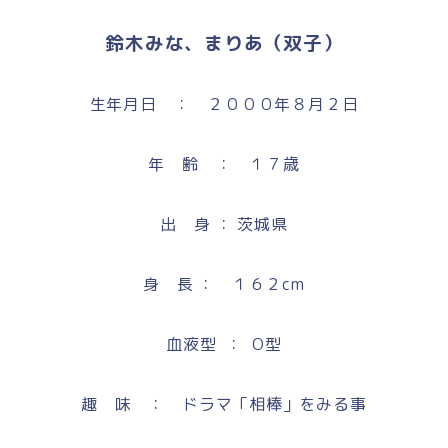
鈴木みな、まりあ（双子）
生年月日 ： ２０００年８月２日
年 齢 ： １７歳
出 身 ： 茨城県
身 長 ： １６２cm
血液型 ： O型
趣 味 ： ドラマ「相棒」をみる事