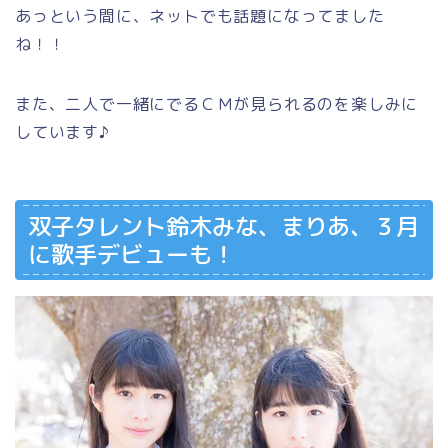
あっという間に、ネットでも話題になってました
ね！！
また、二人で一緒にでるＣＭが見られるのを楽しみに
しています♪
双子タレント鈴木みな、まりあ、３月
に歌手デビューも！