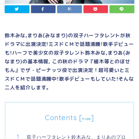
鈴木みな,まりあ(みなまり)の双子ハーフタレントが秋
ドラマに出演決定!ミスドＣＭで話題沸騰!歌手デビュー
も!ハーフで美少女の双子タレント鈴木みな,まりあ(み
なまり)の基本情報, この秋のドラマ『植木等とのぼせ
もん』でザ・ピーナッツ役で出演決定！超可愛いとミ
スドＣＭで話題沸騰中!歌手デビューもしていた!そんな
二人を紹介します。
Contents
[
]
hide
双子ハーフタレント鈴木みな、まりあのプロ