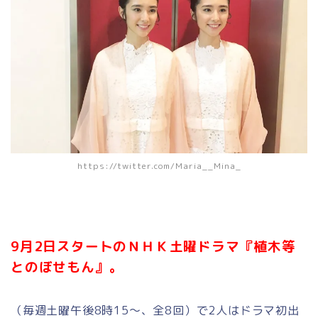
https://twitter.com/Maria__Mina_
9月2日スタートのＮＨＫ土曜ドラマ『植木等
とのぼせもん』。
（毎週土曜午後8時15～、全8回）で2人はドラマ初出