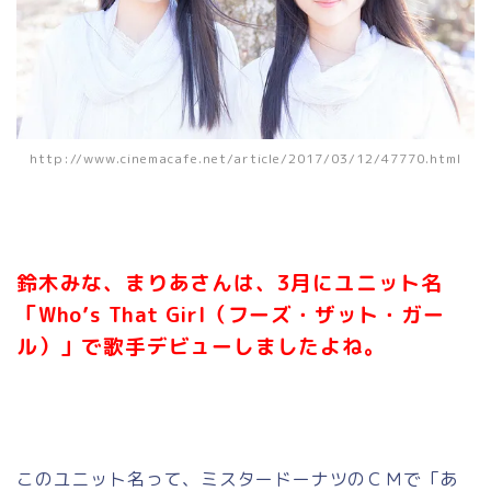
http://www.cinemacafe.net/article/2017/03/12/47770.html
鈴木みな、まりあさんは、3月にユニット名
「Who’s That Girl（フーズ・ザット・ガー
ル）」で歌手デビューしましたよね。
このユニット名って、ミスタードーナツのＣＭで「あ