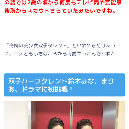
の話では2歳の頃から何度もテレビ局や芸能事
務所からスカウトさらていたみたいですね。
「奇跡の美少女双子タレント」といわれるだけあっ
て、二人とも小さなころから可愛かったんですね♪
双子ハーフタレント鈴木みな、まり
あ
、ドラマに初挑戦！