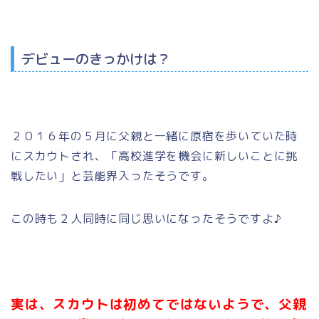
デビューのきっかけは？
２０１６年の５月に父親と一緒に原宿を歩いていた時
にスカウトされ、「高校進学を機会に新しいことに挑
戦したい」と芸能界入ったそうです。
この時も２人同時に同じ思いになったそうですよ♪
実は、スカウトは初めてではないようで、父親