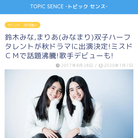
TOPIC SENCE -トピック センス-
タレント・2世芸能人
鈴木みな,まりあ(みなまり)双子ハーフ
タレントが秋ドラマに出演決定!ミスド
ＣＭで話題沸騰!歌手デビューも!
2017年8月28日
/
2020年1月7日