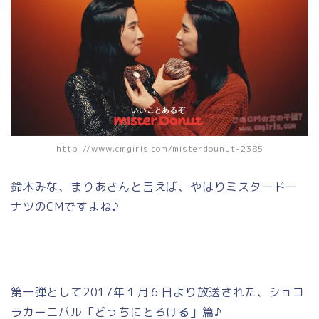
http://www.cmgirls.com/misterdounut-2385
鈴木みな、まりあさんと言えば、やはりミスタードー
ナツのCMですよね♪
第一弾として2017年１月６日より放送された、ショコ
ラカーニバル「どっちにとろける」篇♪