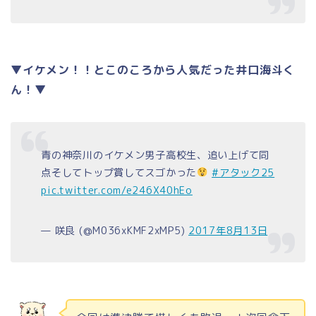
▼イケメン！！とこのころから人気だった井口海斗く
ん！▼
青の神奈川のイケメン男子高校生、追い上げて同
点そしてトップ賞してスゴかった
#アタック25
pic.twitter.com/e246X40hEo
— 咲良 (@M036xKMF2xMP5)
2017年8月13日