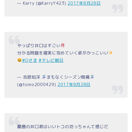
— Karry (@KarryY423)
2017年8月28日
やっぱり井口はすごい
分かる問題を確実に攻めていく姿がかっこいい
#Qさま
#テレビ朝日
— 吉原知洋
まもなくシーズン開幕
(@tomo2000429)
2017年8月28日
慶應の井口君はいいトコの坊っちゃんて感じだ