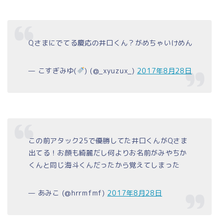
Qさまにでてる慶応の井口くん？がめちゃいけめん
— こすぎみゆ(
) (@_xyuzux_)
2017年8月28日
この前アタック25で優勝してた井口くんがQさま
出てる！お顔も綺麗だし何よりお名前がみやちか
くんと同じ海斗くんだったから覚えてしまった
— あみこ (@hrrmfmf)
2017年8月28日