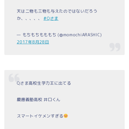
天は二物も三物も与えたのではないだろう
か、、、、、
#Qさま
— もちもちもももち (@momochiARASHIC)
2017年8月28日
Qさま高校生学力王に出てる
慶應義塾高校 井口くん
スマートイケメンすぎる