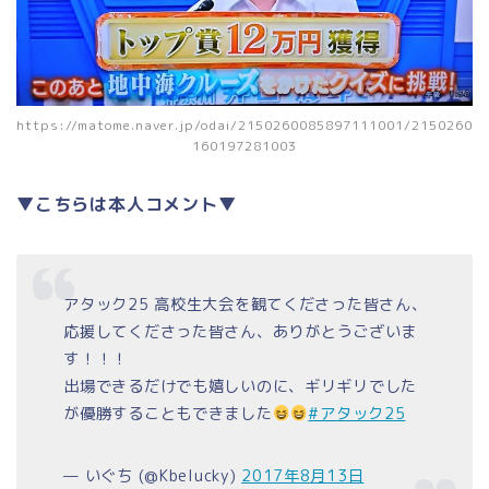
https://matome.naver.jp/odai/2150260085897111001/2150260
160197281003
▼こちらは本人コメント▼
アタック25 高校生大会を観てくださった皆さん、
応援してくださった皆さん、ありがとうございま
す！！！
出場できるだけでも嬉しいのに、ギリギリでした
が優勝することもできました
#アタック25
— いぐち (@Kbelucky)
2017年8月13日