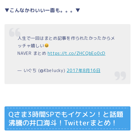
▼こんなかわいい一面も。。。▼
人生で一回はまとめ記事を作られたかったからメ
ッチャ嬉しい
NAVER まとめ
https://t.co/ZHCQbEo0cD
— いぐち (@Kbelucky)
2017年8月16日
Qさま3時間SPでもイケメン！と話題
沸騰の井口海斗！Twitterまとめ！