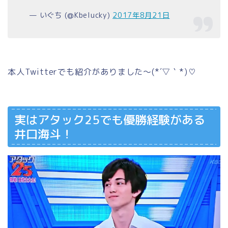
— いぐち (@Kbelucky)
2017年8月21日
本人Twitterでも紹介がありました～(*´▽｀*)♡
実はアタック25でも優勝経験がある
井口海斗！