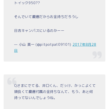
トイック950??
そんでいて慶應だからお金持ちだろうし
日吉キャンパスにいるのかーー
— 小山 真一 (@pitpotpat09101)
2017年8月28
日
Qさまにでてる、井口くん、だっけ、かっこよくて
頭良くて慶應付属の金持ちなんて、もう、あと何
持ってないんでしょうね。