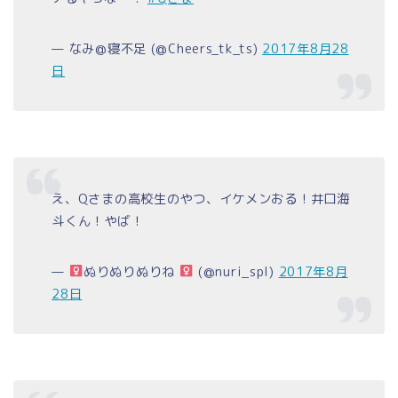
— なみ@寝不足 (@Cheers_tk_ts)
2017年8月28
日
え、Qさまの高校生のやつ、イケメンおる！井口海
斗くん！やば！
—
ぬりぬりぬりね
(@nuri_spl)
2017年8月
28日