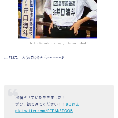
http://emolabo.com/iguchikaito-half
これは、人気が出そう～～～♪
出演させていただきました！
ぜひ、観てみてください！！
#Qさま
pic.twitter.com/ECEANSFOOB