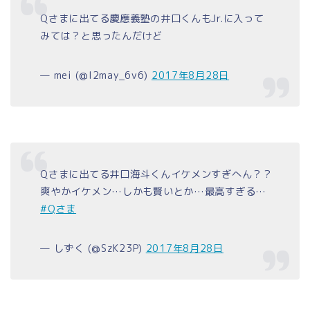
Qさまに出てる慶應義塾の井口くんもJr.に入って
みては？と思ったんだけど
— mei (@l2may_6v6)
2017年8月28日
Qさまに出てる井口海斗くんイケメンすぎへん？？
爽やかイケメン…しかも賢いとか…最高すぎる…
#Qさま
— しずく (@SzK23P)
2017年8月28日