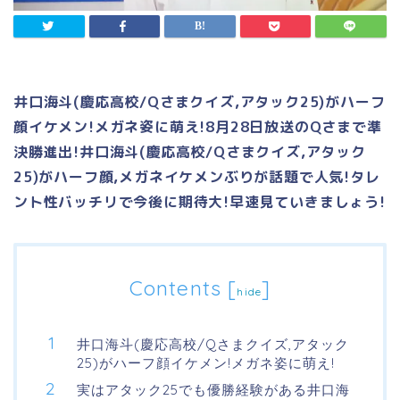
井口海斗(慶応高校/Qさまクイズ,アタック25)がハーフ
顔イケメン!メガネ姿に萌え!8月28日放送のQさまで準
決勝進出!井口海斗(慶応高校/Qさまクイズ,アタック
25)がハーフ顔,メガネイケメンぶりが話題で人気!タレ
ント性バッチリで今後に期待大!早速見ていきましょう!
Contents
[
]
hide
井口海斗(慶応高校/Qさまクイズ,アタック
25)がハーフ顔イケメン!メガネ姿に萌え!
実はアタック25でも優勝経験がある井口海