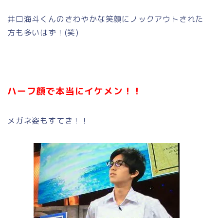
井口海斗くんのさわやかな笑顔にノックアウトされた
方も多いはず！(笑)
ハーフ顔で本当にイケメン！！
メガネ姿もすてき！！