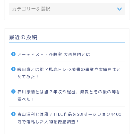
最近の投稿
アーティスト・作曲家 大西輝門とは
織田慶とは誰？馬鹿トレFX著書の事業や実績をまと
めてみた！
石川康晴とは誰？年収や経歴、熱愛とその後の噂を
調べた！
青山清利とは誰？TIDE作品をSBIオークション4400
万で落札した人物を徹底調査！