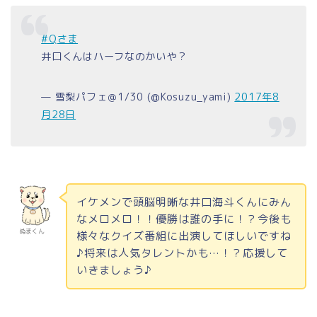
#Qさま
井口くんはハーフなのかいや？
— 雪梨パフェ＠1/30 (@Kosuzu_yami)
2017年8
月28日
イケメンで頭脳明晰な井口海斗くんにみん
なメロメロ！！優勝は誰の手に！？今後も
ぬまくん
様々なクイズ番組に出演してほしいですね
♪将来は人気タレントかも…！？応援して
いきましょう♪