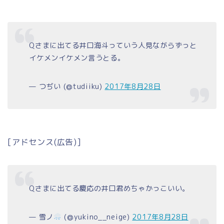
Qさまに出てる井口海斗っていう人見ながらずっと
イケメンイケメン言うとる。
— つぢい (@tudiiku)
2017年8月28日
[アドセンス(広告)]
Qさまに出てる慶応の井口君めちゃかっこいい。
— 雪ノ
(@yukino__neige)
2017年8月28日