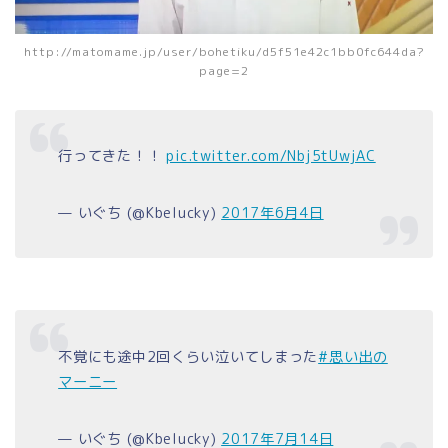
http://matomame.jp/user/bohetiku/d5f51e42c1bb0fc644da?
page=2
行ってきた！！
pic.twitter.com/Nbj5tUwjAC
— いぐち (@Kbelucky)
2017年6月4日
不覚にも途中2回くらい泣いてしまった
#思い出の
マーニー
— いぐち (@Kbelucky)
2017年7月14日