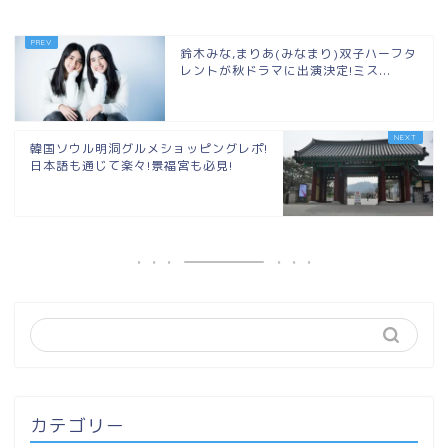
鈴木みな,まりあ(みなまり)双子ハーフタ
レントが秋ドラマに出演決定!ミス...
韓国ソウル明洞グルメショッピングレポ!
日本語も通じて楽々!景福宮も必見!
カテゴリー