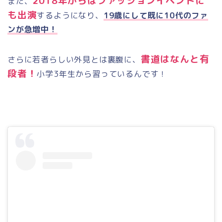
2018年からはファッションイベントに
また、
も出演
するようになり、
19歳にして既に10代のファ
ンが急増中！
書道はなんと有
さらに若者らしい外見とは裏腹に、
段者！
小学3年生から習っているんです！