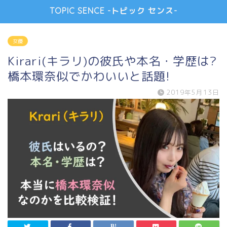
TOPIC SENCE -トピック センス-
女優
Kirari(キラリ)の彼氏や本名・学歴は?
橋本環奈似でかわいいと話題!
2019年5月13日