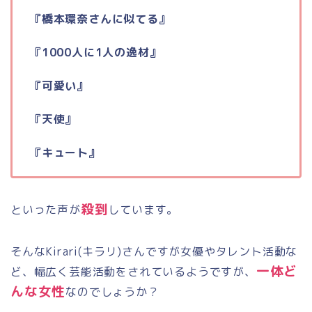
『橋本環奈さんに似てる』
『1000人に1人の逸材』
『可愛い』
『天使』
『キュート』
殺到
といった声が
しています。
そんなKirari(キラリ)さんですが女優やタレント活動な
一体ど
ど、幅広く芸能活動をされているようですが、
んな女性
なのでしょうか？