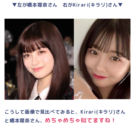
▼左が橋本環奈さん 右がKirari(キラリ)さん▼
こうして画像で見比べてみると、Kirari(キラリ)さん
めちゃめちゃ似てますね！
と橋本環奈さん、