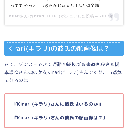
ってて やっと ㅤㅤㅤㅤㅤㅤㅤㅤㅤㅤㅤㅤㅤ #きらかじゅ #ぷりんと倶楽部
Kirari
さん(@kirari_1016_)がシェアした投稿 –
2017年 8月月27日午前3時24分PDT
Kirari(キラリ)の彼氏の顔画像は？
さて、ダンスもできて運動神経抜群＆書道有段者＆橋
本環奈さん似の美女Kirari(キラリ)さんですが、当然気
になるのは
『Kirari(キラリ)さんに彼氏はいるのか』
『Kirari(キラリ)さんの彼氏の顔画像は？』