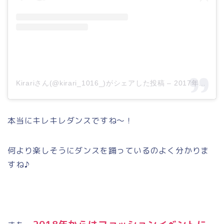
Kirariさん(@kirari_1016_)がシェアした投稿
–
2017年 1月月28日午前2時58分PST
本当にキレキレダンスですね～！
何より楽しそうにダンスを踊っているのよく分かりま
すね♪