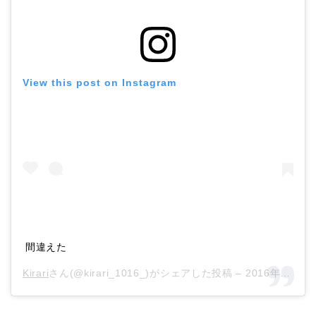
View this post on Instagram
間違えた
Kirari
さん(@kirari_1016_)がシェアした投稿 –
2016年 5月月6日午前4時58分PDT