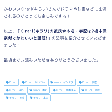
かわいいKirari(キラリ)さんがドラマや映画などに出演
されるのがとっても楽しみですね！
以上、
『Kirari(キラリ)の彼氏や本名・学歴は?橋本環
奈似でかわいいと話題!』
の記事を紹介させていただき
ました！
最後までお読みいただきありがとうございました。
Kirari
Kirari かわいい
Kirari インスタ
Kirari 学歴
Kirari 彼氏
Kirari 本名
Kirari 橋本環奈
キラリ 学歴
キラリ 彼氏
キラリ 本名