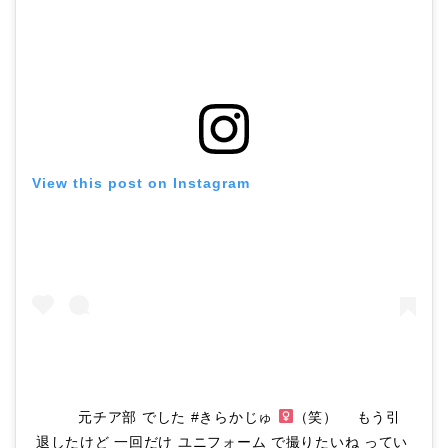
View this post on Instagram
ㅤㅤㅤㅤㅤㅤㅤㅤㅤㅤㅤㅤㅤ ㅤㅤㅤㅤㅤㅤㅤㅤㅤㅤㅤㅤㅤ ㅤㅤㅤㅤㅤㅤㅤㅤㅤㅤㅤㅤㅤ 元チア部 でした #きらかじゅ ‍
（笑） ‪ㅤㅤㅤㅤㅤㅤㅤㅤㅤㅤㅤㅤㅤ もう引
退したけど 一回だけ ユニフォーム で撮りたいね ってい