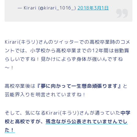
— Kirari (@kirari_1016_)
2018年3月1日
Kirari(キラリ)さんのツイッターでの高校卒業時のコメ
ントでは、小学校から高校卒業までの12年間は皆勤賞
らしいですね！見かけによらず身体が強いんですね
～！
高校卒業後は
『夢に向かって一生懸命頑張ります』
と
芸能界入りを明言されていますね！
そして、気になるKirari(キラリ)さんが通っていた
中学
校と高校ですが、
残念ながら公表されていませんでし
た！