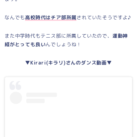
なんでも
高校時代はチア部所属
されていたそうですよ♪
また中学時代もテニス部に所属していたので、
運動神
経がとっても良い
んでしょうね！
▼Kirari(キラリ)さんのダンス動画▼