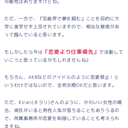
可能性はありますけどね。
ただ、一方で、『芸能界で夢を掴む』ことを目的に大
学に進学せず上京されていますので、相当な覚悟があ
って臨んでいると思います。
『恋愛より仕事優先』
もしかしたら今は
で活動して
いこうと思っているかもしれませんね♪
もちろん、AKBなどのアイドルのように恋愛禁止！と
いうわけではないので、全然交際OKだと思います。
ただ、Kirari(キラリ)さんのように、かわいい女性の場
合、彼氏がいると男性人気が落ちることもありうるの
で、所属事務所が恋愛を制限していることも考えられ
ますね。