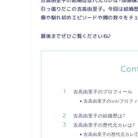
吉高由里子の結婚歴歴代元カレは?顔画像
引っ張りだこの吉高由里子。今回は結婚歴
像や馴れ初めエピソードや噂の数々をチェ
最後までぜひご覧くださいね♪
Con
吉高由里子のプロフィール
吉高由里子のwikiプロフ
吉高由里子の結婚歴は?
吉高由里子の歴代元カレは?
吉高由里子の歴代元カレ