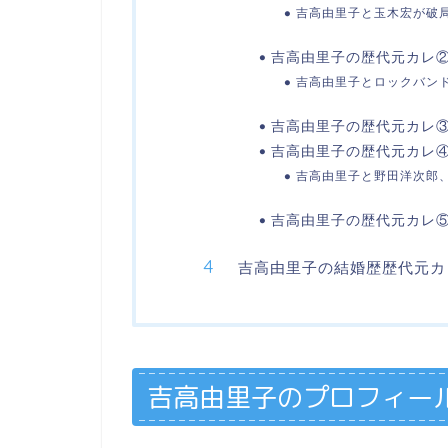
吉高由里子と玉木宏が破
吉高由里子の歴代元カレ②ロ
吉高由里子とロックバンドf
吉高由里子の歴代元カレ
吉高由里子の歴代元カレ④
吉高由里子と野田洋次郎、
吉高由里子の歴代元カレ
吉高由里子の結婚歴歴代元カレ
吉高由里子
のプロフィー