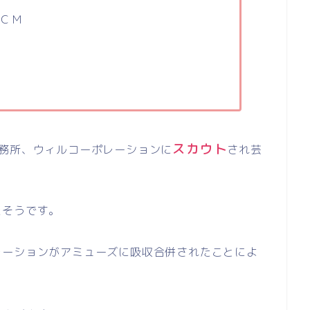
ＣＭ
スカウト
務所、ウィルコーポレーションに
され芸
たそうです。
レーションがアミューズに吸収合併されたことによ