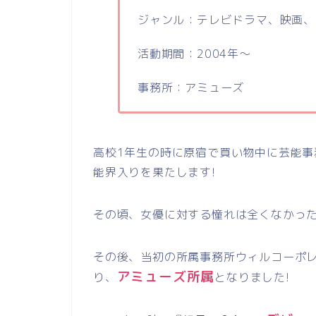
ジャンル：テレビドラマ、映画、
活動期間：2004年～
事務所：アミューズ
高校1年生の時に原宿で買い物中に芸能事
能界入りを果たします!
その頃、女優に対する憧れは全くなかっ
その後、当初の所属事務所ウィルコーポ
アミューズ所属
り、
となりました!