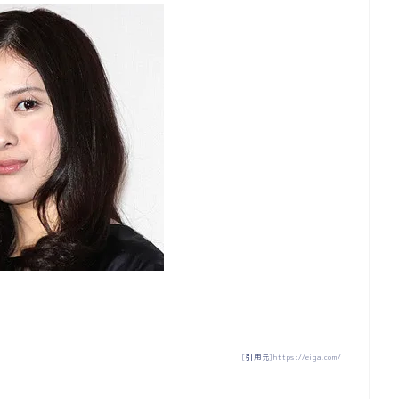
[引用元]https://eiga.com/