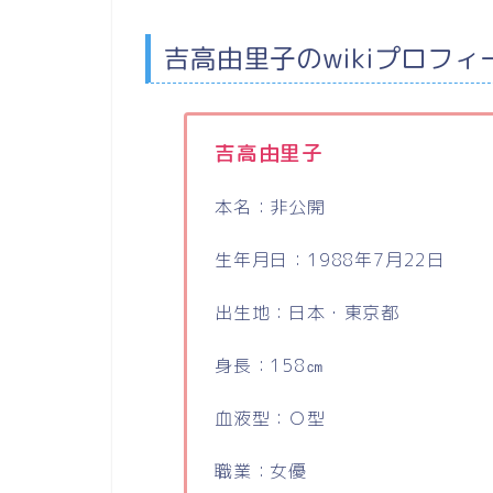
吉高由里子
の
wikiプロフィ
吉高由里子
本名：非公開
生年月日：1988年7月22日
出生地：日本・東京都
身長：158㎝
血液型：Ｏ型
職業：女優