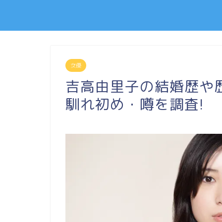
女優
吉高由里子の結婚歴や
馴れ初め・噂を調査!