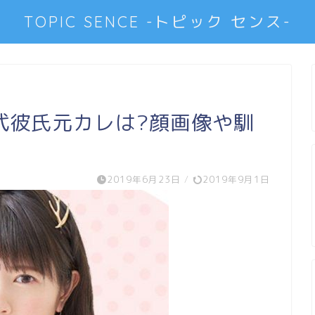
TOPIC SENCE -トピック センス-
代彼氏元カレは?顔画像や馴
2019年6月23日
/
2019年9月1日