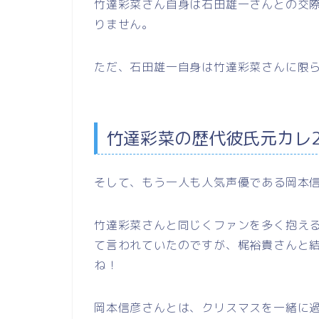
竹達彩菜さん自身は石田雄一さんとの交
りません。
ただ、石田雄一自身は竹達彩菜さんに限
竹達彩菜の歴代彼氏元カレ
そして、もう一人も人気声優である岡本
竹達彩菜さんと同じくファンを多く抱え
て言われていたのですが、梶裕貴さんと
ね！
岡本信彦さんとは、クリスマスを一緒に