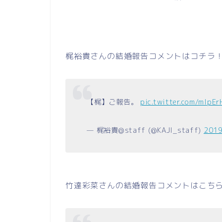
梶裕貴さんの結婚報告コメントはコチラ
【梶】ご報告。
pic.twitter.com/mlpE
— 梶裕貴@staff (@KAJI_staff)
201
竹達彩菜さんの結婚報告コメントはこち