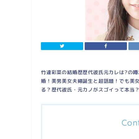
竹達彩菜の結婚歴歴代彼氏元カレは?の噂が
婚！美男美女夫婦誕生と超話題！でも美
る？歴代彼氏・元カノがスゴイって本当
Con