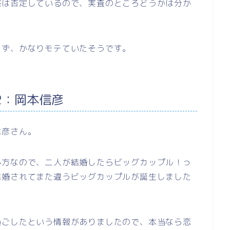
際は否定しているので、実査のところどうかは分か
らず、かなりモテていたそうです。
2：岡本信彦
信彦さん。
る方なので、二人が結婚したらビッグカップル！っ
結婚されてまた違うビッグカップルが誕生しました
過ごしたという情報がありましたので、本当なら恋