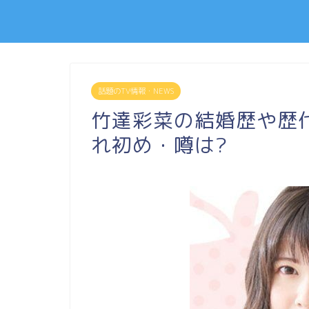
話題のTV情報・NEWS
竹達彩菜の結婚歴や歴
れ初め・噂は?