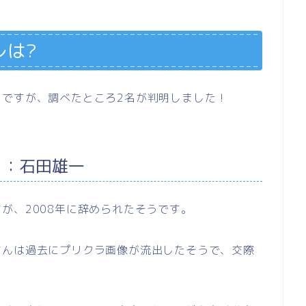
レは?
レですが、調べたところ2名が判明しました！
1：石田雄一
が、2008年に辞められたそうです。
さんは過去にプリクラ画像が流出したそうで、交際