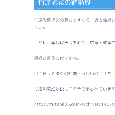
竹達彩菜の結婚歴
竹達彩菜ほどの美女ですから、過去結婚
ました！
しかし、歴代彼氏はおれど、結婚・離婚
初婚と言うわけですね。
付き合って直ぐの結婚？らしいのですが
竹達彩菜妊娠説はコチラでまとめていま
https://futaba05.com/archives/14078