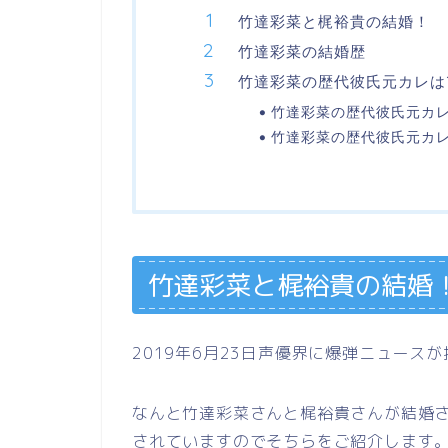
竹達彩菜と梶裕貴の結婚！
竹達彩菜の結婚歴
竹達彩菜の歴代彼氏元カレは
竹達彩菜の歴代彼氏元カレ
竹達彩菜の歴代彼氏元カレ
竹達彩菜と梶裕貴の結婚
2019年6月23日声優界に爆弾ニュース
なんと竹達彩菜さんと梶裕貴さんが結婚
されていますのでそちらをご紹介します