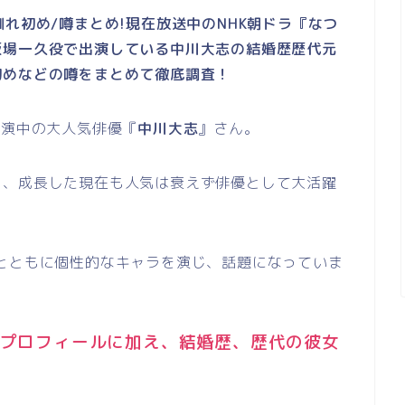
れ初め/噂まとめ!現在放送中のNHK朝ドラ『なつ
坂場一久役で出演している中川大志の結婚歴歴代元
初めなどの噂をまとめて徹底調査！
出演中の大人気俳優『
中川大志
』さん。
り、成長した現在も人気は衰えず俳優として大活躍
とともに個性的なキャラを演じ、話題になっていま
プロフィールに加え、結婚歴、歴代の彼女
！