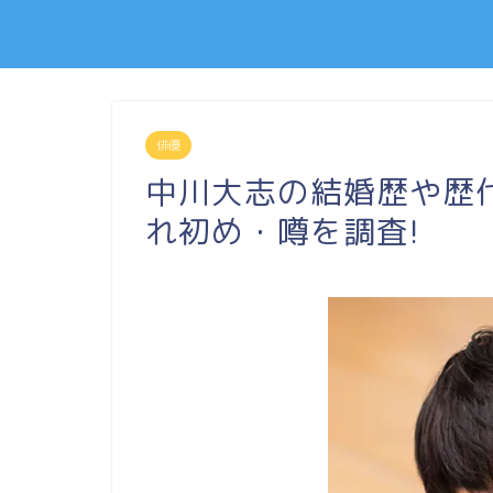
俳優
中川大志の結婚歴や歴
れ初め・噂を調査!