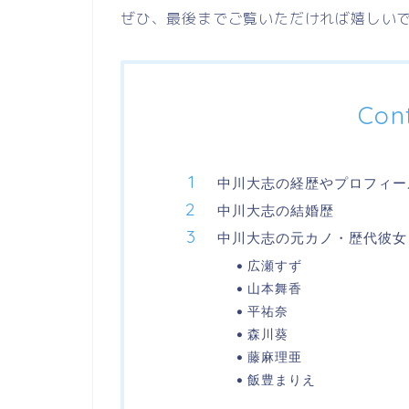
ぜひ、最後までご覧いただければ嬉しい
Con
中川大志の経歴やプロフィー
中川大志の結婚歴
中川大志の元カノ・歴代彼女
広瀬すず
山本舞香
平祐奈
森川葵
藤麻理亜
飯豊まりえ