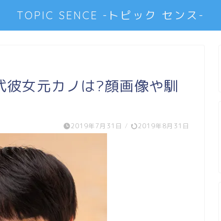
TOPIC SENCE -トピック センス-
代彼女元カノは?顔画像や馴
2019年7月31日
/
2019年8月31日