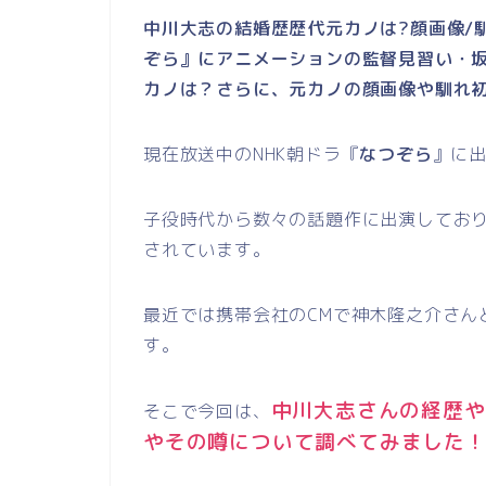
中川大志の結婚歴歴代元カノは?顔画像/馴
ぞら』にアニメーションの監督見習い・
カノは？さらに、元カノの顔画像や馴れ
現在放送中のNHK朝ドラ『
なつぞら
』に
子役時代から数々の話題作に出演してお
されています。
最近では携帯会社のCMで神木隆之介さん
す。
中川大志さんの経歴や
そこで今回は、
やその噂について調べてみました