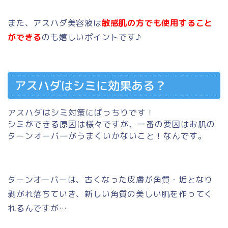
また、アスハダ美容液は
敏感肌の方でも使用すること
ができる
のも嬉しいポイントです♪
アスハダはシミに効果ある？
アスハダはシミ対策にばっちりです！
シミができる原因は様々ですが、一番の要因はお肌の
ターンオーバーがうまくいかないこと！なんです。
ターンオーバーは、
古くなった皮膚が角質・垢となり
剥がれ落ちていき、新しい角質の美しい肌を作って
く
れるんですが…