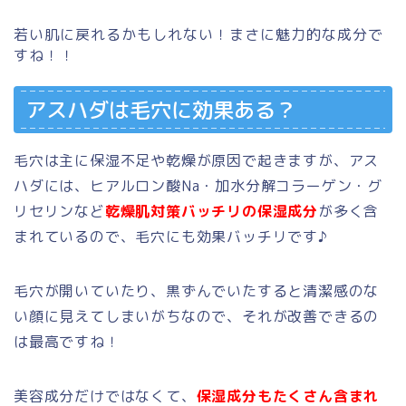
若い肌に戻れるかもしれない！まさに魅力的な成分で
すね！！
アスハダは毛穴に効果ある？
毛穴は主に保湿不足や乾燥が原因で起きますが、
アス
ハダには、ヒアルロン酸Na・加水分解コラーゲン・グ
リセリンなど
乾燥肌対策バッチリの保湿成分
が多く含
まれているので、毛
穴にも効果バッチリです♪
毛穴が開いていたり、黒ずんでいたすると清潔感のな
い顔に見えてしまいがちなので、それが改善できるの
は最高ですね！
美容成分だけではなくて、
保湿成分もたくさん含まれ