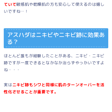
ていて
敏感肌や乾燥肌の方も安心して使えるのは
嬉し
いですね…！
アスハダはニキビやニキビ跡に効果あ
る？
ほとんど誰もが経験したことがある、ニキビ・ニキビ
跡ですが
一度できるとなかなか治らずやっかいですよ
ね・・・
実は
ニキビ跡もシワと同様に肌の
ターンオーバーを活
性化させることが
重要です。