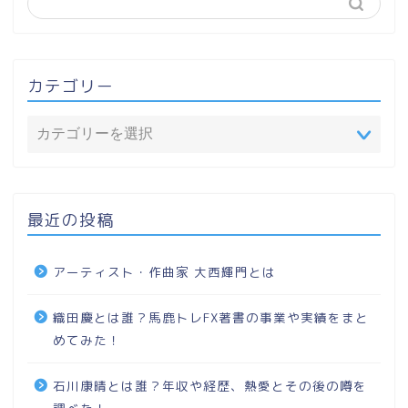
カテゴリー
最近の投稿
アーティスト・作曲家 大西輝門とは
織田慶とは誰？馬鹿トレFX著書の事業や実績をまと
めてみた！
石川康晴とは誰？年収や経歴、熱愛とその後の噂を