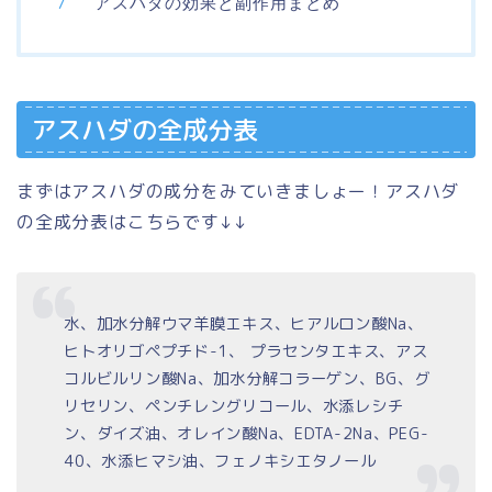
アスハダの効果と副作用まとめ
アスハダの全成分表
まずはアスハダの成分をみていきましょー！アスハダ
の全成分表はこちらです↓↓
水、加水分解ウマ羊膜エキス、ヒアルロン酸
Na
、
ヒトオリゴペプチド-1、
プラセンタエキス、アス
コルビルリン酸Na、加水分解コラーゲン、BG、グ
リセリン、ペンチレングリコール、水添レシチ
ン、ダイズ油、オレイン酸Na、EDTA-2Na、PEG-
40、水添ヒマシ油、フェノキシエタノール