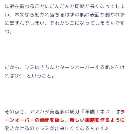
年齢を重ねるごとにだんだんと
周期が長くなってしま
い、本来なら剥がれ落ちるはずの肌の表面が剥がれず
に黒ずんでしまい、それがシミになってしまうんです
ね。
だから、シミはきちんとターンオーバーする肌を付け
ればOK！ということ。
その点で、アスハダ美容液の成分「羊膜エキス」は
タ
ーンオーバーの働きを促し、新しい細胞を作るように
働きかけるのでシミが出来にくくなるんです♪